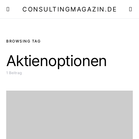
CONSULTINGMAGAZIN.DE
E
BROWSING TAG
Aktienoptionen
1 Beitrag