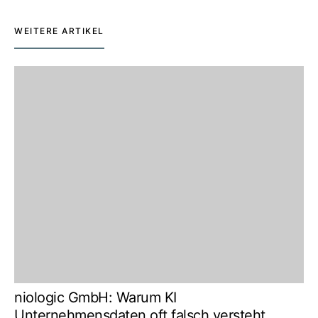
WEITERE ARTIKEL
niologic GmbH: Warum KI
Unternehmensdaten oft falsch versteht