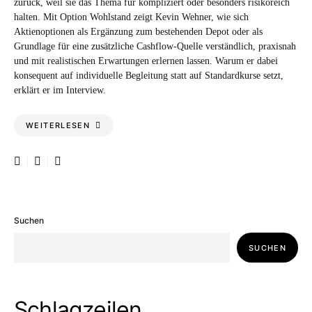
zurück, weil sie das Thema für kompliziert oder besonders risikoreich
halten. Mit Option Wohlstand zeigt Kevin Wehner, wie sich
Aktienoptionen als Ergänzung zum bestehenden Depot oder als
Grundlage für eine zusätzliche Cashflow-Quelle verständlich, praxisnah
und mit realistischen Erwartungen erlernen lassen. Warum er dabei
konsequent auf individuelle Begleitung statt auf Standardkurse setzt,
erklärt er im Interview.
WEITERLESEN
Suchen
SUCHEN
Schlagzeilen