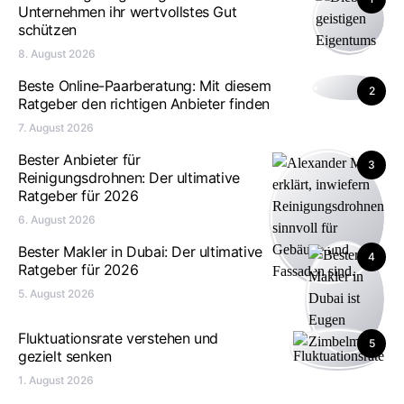
Unternehmen ihr wertvollstes Gut
schützen
8. August 2026
Beste Online-Paarberatung: Mit diesem
2
Ratgeber den richtigen Anbieter finden
7. August 2026
Bester Anbieter für
3
Reinigungsdrohnen: Der ultimative
Ratgeber für 2026
6. August 2026
Bester Makler in Dubai: Der ultimative
4
Ratgeber für 2026
5. August 2026
Fluktuationsrate verstehen und
5
gezielt senken
1. August 2026