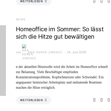
WEITERLESEN
NEWS
Homeoffice im Sommer: So lässt
sich die Hitze gut bewältigen
von
24. Juni 2026
ANA KAREN JIMENEZ
n der aktuellen Hitzewelle wird die Arbeit im Homeoffice schnell
zur Belastung. Viele Beschäftigte empfinden
Konzentrationsprobleme, Kopfschmerzen oder Schwindel. Ein
angepasster heimischer Arbeitsplatz und entlastende Routinen
machen die Hitze erträglich.
WEITERLESEN