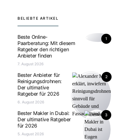
BELIEBTE ARTIKEL
Beste Online-
1
Paarberatung: Mit diesem
Ratgeber den richtigen
Anbieter finden
7. August 2026
Bester Anbieter für
2
Reinigungsdrohnen:
Der ultimative
Ratgeber für 2026
6. August 2026
Bester Makler in Dubai:
3
Der ultimative Ratgeber
für 2026
5. August 2026