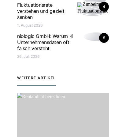
Fluktuationsrate
4
verstehen und gezielt
senken
1. August 2026
niologic GmbH: Warum KI
5
Unternehmensdaten oft
falsch versteht
26. Juli 2026
WEITERE ARTIKEL