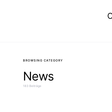
E
BROWSING CATEGORY
News
183 Beiträge