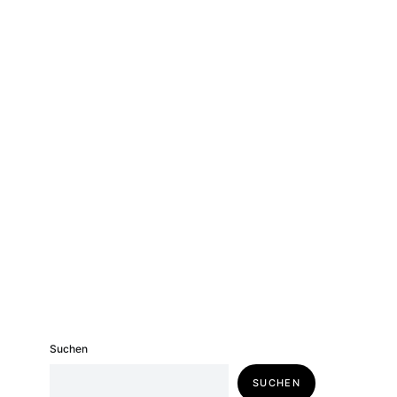
Suchen
SUCHEN