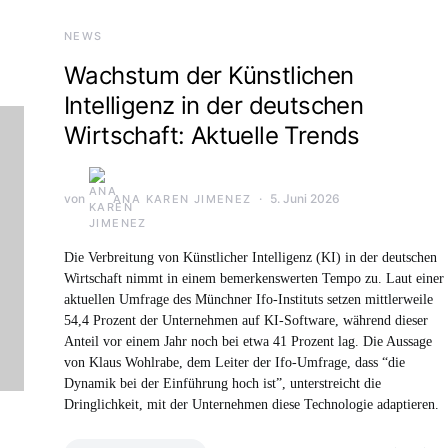
NEWS
Wachstum der Künstlichen
Intelligenz in der deutschen
Wirtschaft: Aktuelle Trends
von
5. Juni 2026
ANA KAREN JIMENEZ
Die Verbreitung von Künstlicher Intelligenz (KI) in der deutschen
Wirtschaft nimmt in einem bemerkenswerten Tempo zu. Laut einer
aktuellen Umfrage des Münchner Ifo-Instituts setzen mittlerweile
54,4 Prozent der Unternehmen auf KI-Software, während dieser
Anteil vor einem Jahr noch bei etwa 41 Prozent lag. Die Aussage
von Klaus Wohlrabe, dem Leiter der Ifo-Umfrage, dass “die
Dynamik bei der Einführung hoch ist”, unterstreicht die
Dringlichkeit, mit der Unternehmen diese Technologie adaptieren.