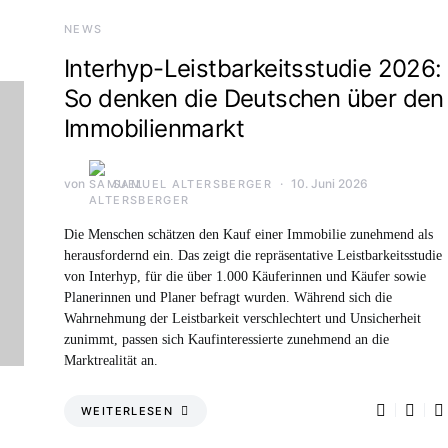
NEWS
Interhyp-Leistbarkeitsstudie 2026:
So denken die Deutschen über den
Immobilienmarkt
von
10. Juni 2026
SAMUEL ALTERSBERGER
Die Menschen schätzen den Kauf einer Immobilie zunehmend als
herausfordernd ein. Das zeigt die repräsentative Leistbarkeitsstudie
von Interhyp, für die über 1.000 Käuferinnen und Käufer sowie
Planerinnen und Planer befragt wurden. Während sich die
Wahrnehmung der Leistbarkeit verschlechtert und Unsicherheit
zunimmt, passen sich Kaufinteressierte zunehmend an die
Marktrealität an.
WEITERLESEN