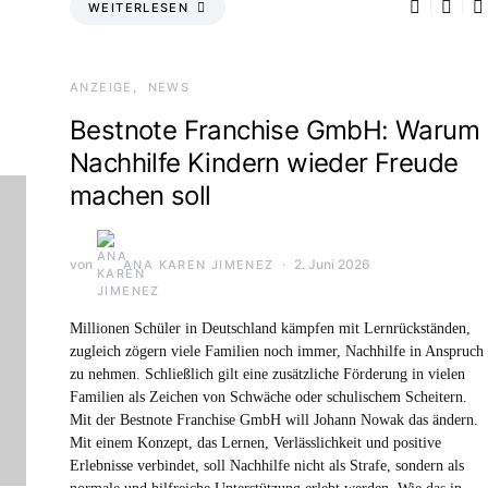
WEITERLESEN
ANZEIGE
NEWS
Bestnote Franchise GmbH: Warum
Nachhilfe Kindern wieder Freude
machen soll
von
2. Juni 2026
ANA KAREN JIMENEZ
Millionen Schüler in Deutschland kämpfen mit Lernrückständen,
zugleich zögern viele Familien noch immer, Nachhilfe in Anspruch
zu nehmen. Schließlich gilt eine zusätzliche Förderung in vielen
Familien als Zeichen von Schwäche oder schulischem Scheitern.
Mit der Bestnote Franchise GmbH will Johann Nowak das ändern.
Mit einem Konzept, das Lernen, Verlässlichkeit und positive
Erlebnisse verbindet, soll Nachhilfe nicht als Strafe, sondern als