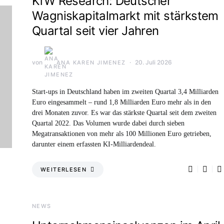
KfW Research: Deutscher
Wagniskapitalmarkt mit stärkstem
Quartal seit vier Jahren
von
20. Juli 2026
ANA KAREN JIMENEZ
Start-ups in Deutschland haben im zweiten Quartal 3,4 Milliarden
Euro eingesammelt – rund 1,8 Milliarden Euro mehr als in den
drei Monaten zuvor. Es war das stärkste Quartal seit dem zweiten
Quartal 2022. Das Volumen wurde dabei durch sieben
Megatransaktionen von mehr als 100 Millionen Euro getrieben,
darunter einem erfassten KI-Milliardendeal.
WEITERLESEN
NEWS