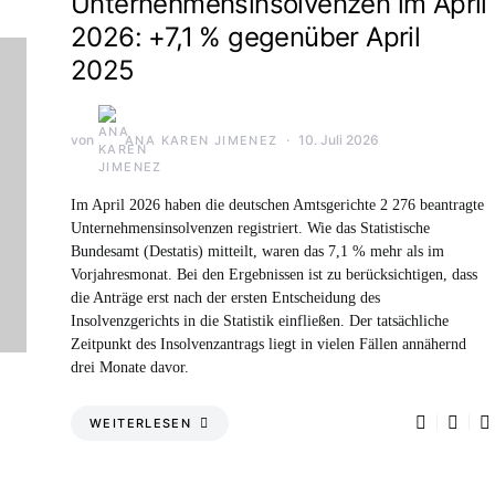
Unternehmensinsolvenzen im April
2026: +7,1 % gegenüber April
2025
von
10. Juli 2026
ANA KAREN JIMENEZ
Im April 2026 haben die deutschen Amtsgerichte 2 276 beantragte
Unternehmensinsolvenzen registriert. Wie das Statistische
Bundesamt (Destatis) mitteilt, waren das 7,1 % mehr als im
Vorjahresmonat. Bei den Ergebnissen ist zu berücksichtigen, dass
die Anträge erst nach der ersten Entscheidung des
Insolvenzgerichts in die Statistik einfließen. Der tatsächliche
Zeitpunkt des Insolvenzantrags liegt in vielen Fällen annähernd
drei Monate davor.
WEITERLESEN