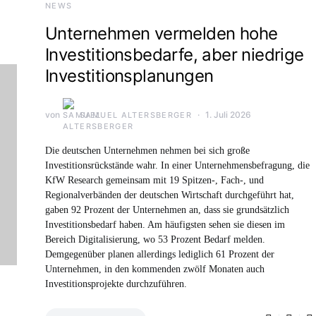
NEWS
Unternehmen vermelden hohe
Investitionsbedarfe, aber niedrige
Investitionsplanungen
von
1. Juli 2026
SAMUEL ALTERSBERGER
Die deutschen Unternehmen nehmen bei sich große
Investitionsrückstände wahr. In einer Unternehmensbefragung, die
KfW Research gemeinsam mit 19 Spitzen-, Fach-, und
Regionalverbänden der deutschen Wirtschaft durchgeführt hat,
gaben 92 Prozent der Unternehmen an, dass sie grundsätzlich
Investitionsbedarf haben. Am häufigsten sehen sie diesen im
Bereich Digitalisierung, wo 53 Prozent Bedarf melden.
Demgegenüber planen allerdings lediglich 61 Prozent der
Unternehmen, in den kommenden zwölf Monaten auch
Investitionsprojekte durchzuführen.