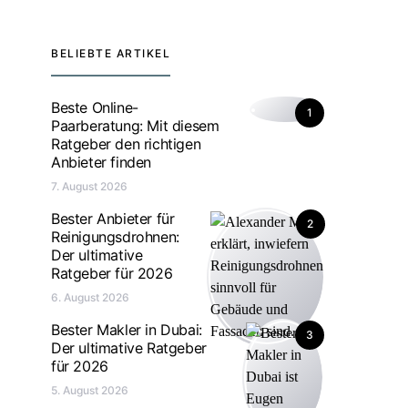
BELIEBTE ARTIKEL
Beste Online-
1
Paarberatung: Mit diesem
Ratgeber den richtigen
Anbieter finden
7. August 2026
Bester Anbieter für
2
Reinigungsdrohnen:
Der ultimative
Ratgeber für 2026
6. August 2026
Bester Makler in Dubai:
3
Der ultimative Ratgeber
für 2026
5. August 2026