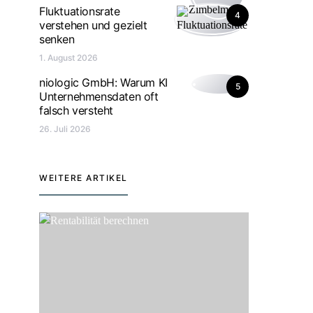
Fluktuationsrate
4
verstehen und gezielt
senken
1. August 2026
niologic GmbH: Warum KI
5
Unternehmensdaten oft
falsch versteht
26. Juli 2026
WEITERE ARTIKEL