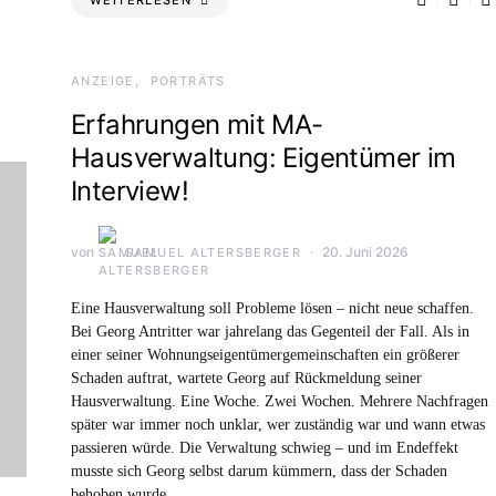
ANZEIGE
PORTRÄTS
Erfahrungen mit MA-
Hausverwaltung: Eigentümer im
Interview!
von
20. Juni 2026
SAMUEL ALTERSBERGER
Eine Hausverwaltung soll Probleme lösen – nicht neue schaffen.
Bei Georg Antritter war jahrelang das Gegenteil der Fall. Als in
einer seiner Wohnungseigentümergemeinschaften ein größerer
Schaden auftrat, wartete Georg auf Rückmeldung seiner
Hausverwaltung. Eine Woche. Zwei Wochen. Mehrere Nachfragen
später war immer noch unklar, wer zuständig war und wann etwas
passieren würde. Die Verwaltung schwieg – und im Endeffekt
musste sich Georg selbst darum kümmern, dass der Schaden
behoben wurde.