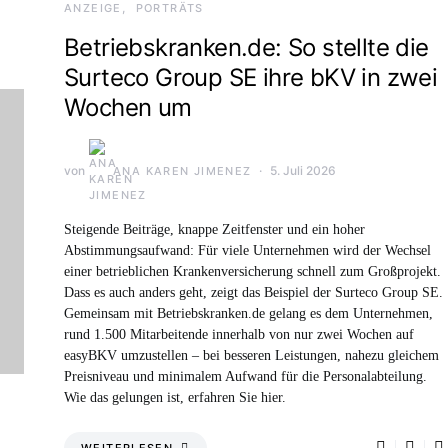
ANZEIGE
PORTRÄTS
Betriebskranken.de: So stellte die
Surteco Group SE ihre bKV in zwei
Wochen um
von
5. Juli 2026
ANA KAREN JIMENEZ
Steigende Beiträge, knappe Zeitfenster und ein hoher
Abstimmungsaufwand: Für viele Unternehmen wird der Wechsel
einer betrieblichen Krankenversicherung schnell zum Großprojekt.
Dass es auch anders geht, zeigt das Beispiel der Surteco Group SE.
Gemeinsam mit Betriebskranken.de gelang es dem Unternehmen,
rund 1.500 Mitarbeitende innerhalb von nur zwei Wochen auf
easyBKV umzustellen – bei besseren Leistungen, nahezu gleichem
Preisniveau und minimalem Aufwand für die Personalabteilung.
Wie das gelungen ist, erfahren Sie hier.
WEITERLESEN