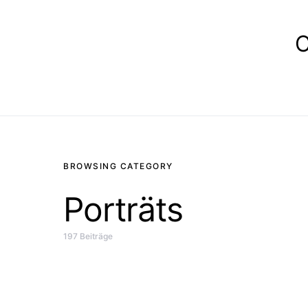
E
BROWSING CATEGORY
Porträts
197 Beiträge