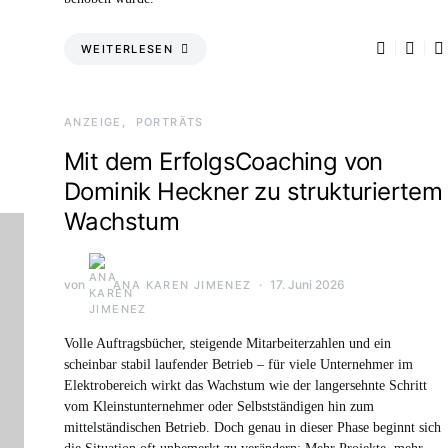
WEITERLESEN
ANZEIGE
PORTRÄTS
Mit dem ErfolgsCoaching von
Dominik Heckner zu strukturiertem
Wachstum
von
17. Juni 2026
ANA KAREN JIMENEZ
Volle Auftragsbücher, steigende Mitarbeiterzahlen und ein
scheinbar stabil laufender Betrieb – für viele Unternehmer im
Elektrobereich wirkt das Wachstum wie der langersehnte Schritt
vom Kleinstunternehmer oder Selbstständigen hin zum
mittelständischen Betrieb. Doch genau in dieser Phase beginnt sich