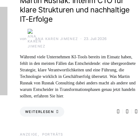
Martin Rusnak: Interim CTO für
klare Strukturen und nachhaltige
IT-Erfolge
von
23. Juli 2026
ANA KAREN JIMENEZ
Während viele Unternehmen KI-Tools bereits im Einsatz haben,
fehlt in den meisten Fällen das Entscheidende: eine übergeordnete
Strategie, klare Verantwortlichkeiten und eine Führung, die
Technologie wirklich in Geschäftserfolg übersetzt. Was Martin
Rusnak von Rusnak Consulting dabei anders macht als andere und
warum Entscheider in Transformationsphasen genau jetzt handeln
sollten, erfahren Sie hier.
WEITERLESEN
ANZEIGE
PORTRÄTS