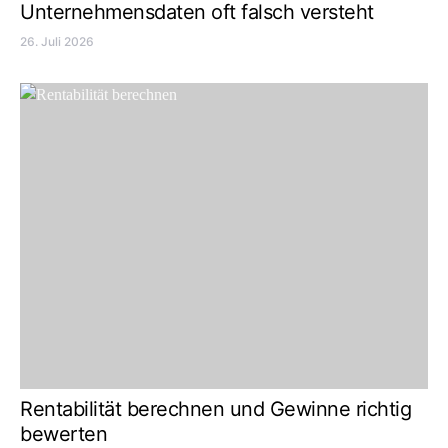
Unternehmensdaten oft falsch versteht
26. Juli 2026
Rentabilität berechnen und Gewinne richtig
bewerten