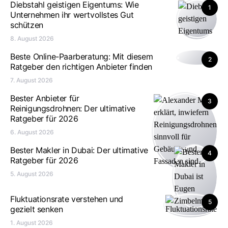
Diebstahl geistigen Eigentums: Wie
1
Unternehmen ihr wertvollstes Gut
schützen
8. August 2026
Beste Online-Paarberatung: Mit diesem
2
Ratgeber den richtigen Anbieter finden
7. August 2026
Bester Anbieter für
3
Reinigungsdrohnen: Der ultimative
Ratgeber für 2026
6. August 2026
Bester Makler in Dubai: Der ultimative
4
Ratgeber für 2026
5. August 2026
Fluktuationsrate verstehen und
5
gezielt senken
1. August 2026