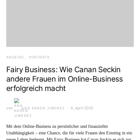
ANZEIGE
PORTRÄTS
Fairy Business: Wie Canan Seckin
andere Frauen im Online-Business
erfolgreich macht
von
9. April 2025
ANA KAREN JIMENEZ
Mit dem Online-Business zu persönlicher und finanzieller
Unabhängigkeit – eine Chance, die für viele Frauen den Einstieg in ein
neues Leben bedeutet. Mit Fairy Business hat Canan Seckin es sich zur