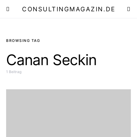
CONSULTINGMAGAZIN.DE
E
BROWSING TAG
Canan Seckin
1 Beitrag