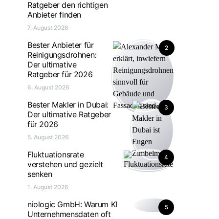
Ratgeber den richtigen
Anbieter finden
7. August 2026
Bester Anbieter für
2
Reinigungsdrohnen:
Der ultimative
Ratgeber für 2026
6. August 2026
Bester Makler in Dubai:
3
Der ultimative Ratgeber
für 2026
5. August 2026
Fluktuationsrate
4
verstehen und gezielt
senken
1. August 2026
niologic GmbH: Warum KI
5
Unternehmensdaten oft