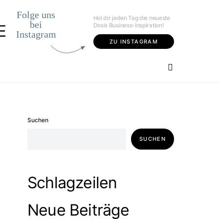
Folge uns
Hol dir jeden Tag die neueste
bei
Dosis Business-Inspiration!
E
Instagram
ZU INSTAGRAM
Suchen
SUCHEN
Schlagzeilen
Neue Beiträge