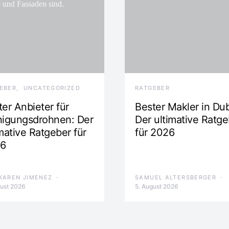
EBER
UNCATEGORIZED
RATGEBER
er Anbieter für
Bester Makler in Dub
nigungsdrohnen: Der
Der ultimative Ratge
mative Ratgeber für
für 2026
6
KAREN JIMENEZ
SAMUEL ALTERSBERGER
gust 2026
5. August 2026