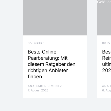
RATGEBER
RATG
Beste Online-
Best
Paarberatung: Mit
Rei
diesem Ratgeber den
ulti
richtigen Anbieter
202
finden
ANA KAREN JIMENEZ
ANA 
7. August 2026
6. Au