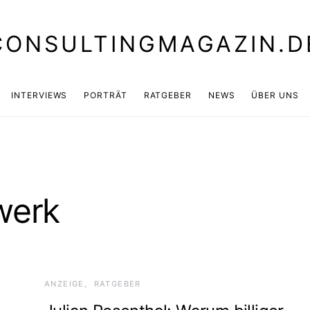
CONSULTINGMAGAZIN.D
INTERVIEWS
PORTRÄT
RATGEBER
NEWS
ÜBER UNS
werk
ANZEIGE
RATGEBER