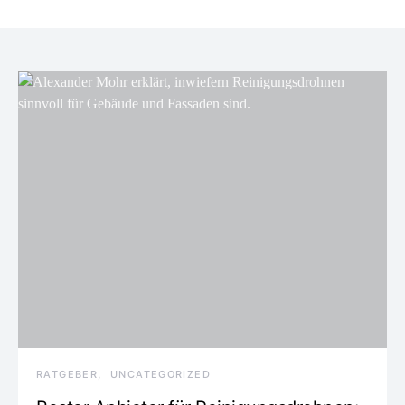
RATGEBER
UNCATEGORIZED