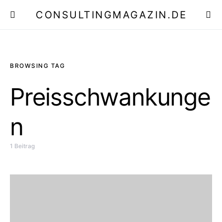
CONSULTINGMAGAZIN.DE
E
BROWSING TAG
Preisschwankunge
n
1 Beitrag