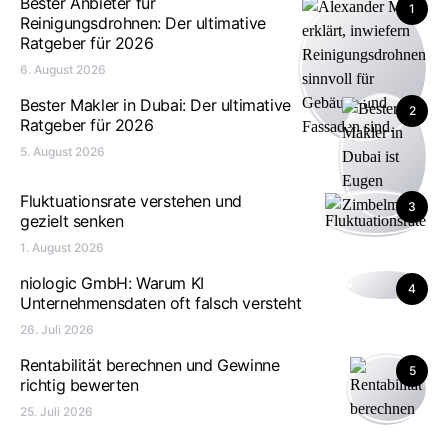
Bester Anbieter für
1
Reinigungsdrohnen: Der ultimative
Ratgeber für 2026
6. August 2026
Bester Makler in Dubai: Der ultimative
2
Ratgeber für 2026
5. August 2026
Fluktuationsrate verstehen und
3
gezielt senken
1. August 2026
niologic GmbH: Warum KI
4
Unternehmensdaten oft falsch versteht
26. Juli 2026
Rentabilität berechnen und Gewinne
5
richtig bewerten
25. Juli 2026