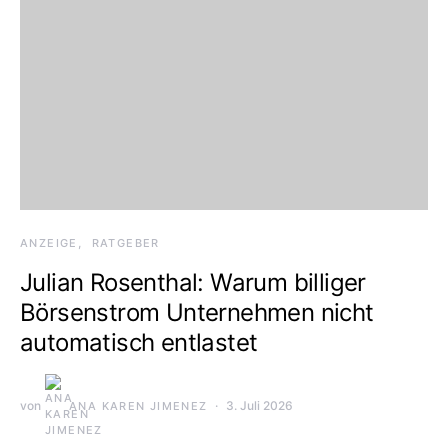
ANZEIGE
RATGEBER
Julian Rosenthal: Warum billiger
Börsenstrom Unternehmen nicht
automatisch entlastet
von
3. Juli 2026
ANA KAREN JIMENEZ