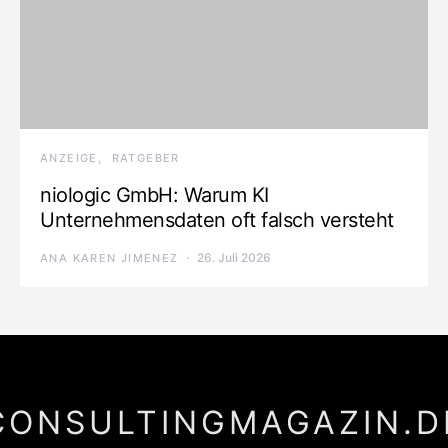
ANZEIGE
RATGEBER
niologic GmbH: Warum KI
Unternehmensdaten oft falsch versteht
26. Juli 2026
ANA KAREN JIMENEZ
CONSULTINGMAGAZIN.D