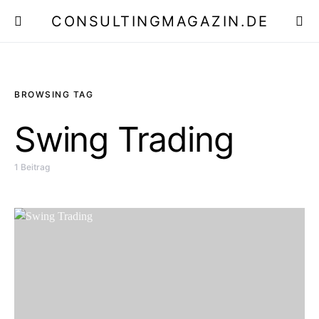
CONSULTINGMAGAZIN.DE
E
BROWSING TAG
Swing Trading
1 Beitrag