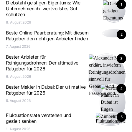
Diebstahl geistigen Eigentums: Wie
1
Unternehmen ihr wertvollstes Gut
schützen
8. August 2026
Beste Online-Paarberatung: Mit diesem
2
Ratgeber den richtigen Anbieter finden
7. August 2026
Bester Anbieter für
3
Reinigungsdrohnen: Der ultimative
Ratgeber für 2026
6. August 2026
Bester Makler in Dubai: Der ultimative
4
Ratgeber für 2026
5. August 2026
Fluktuationsrate verstehen und
5
gezielt senken
1. August 2026