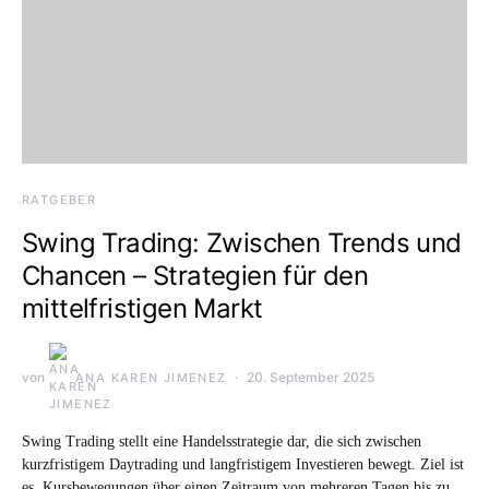
RATGEBER
Swing Trading: Zwischen Trends und
Chancen – Strategien für den
mittelfristigen Markt
von
20. September 2025
ANA KAREN JIMENEZ
Swing Trading stellt eine Handelsstrategie dar, die sich zwischen
kurzfristigem Daytrading und langfristigem Investieren bewegt. Ziel ist
es, Kursbewegungen über einen Zeitraum von mehreren Tagen bis zu