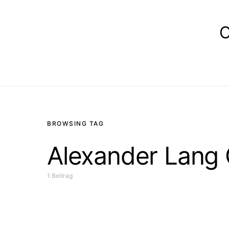
E
BROWSING TAG
Alexander Lang
1 Beitrag