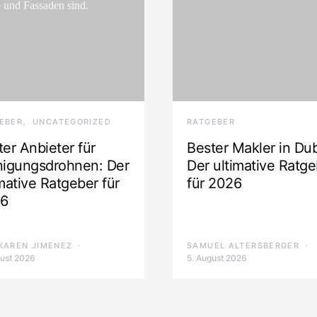
EBER
UNCATEGORIZED
RATGEBER
er Anbieter für
Bester Makler in Dub
nigungsdrohnen: Der
Der ultimative Ratge
mative Ratgeber für
für 2026
6
KAREN JIMENEZ
SAMUEL ALTERSBERGER
gust 2026
5. August 2026