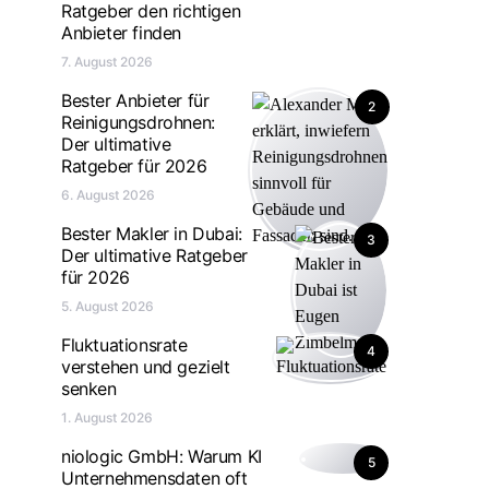
Ratgeber den richtigen
Anbieter finden
7. August 2026
Bester Anbieter für
2
Reinigungsdrohnen:
Der ultimative
Ratgeber für 2026
6. August 2026
Bester Makler in Dubai:
3
Der ultimative Ratgeber
für 2026
5. August 2026
Fluktuationsrate
4
verstehen und gezielt
senken
1. August 2026
niologic GmbH: Warum KI
5
Unternehmensdaten oft