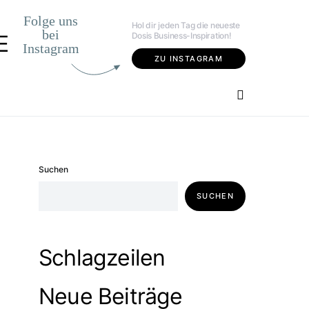
Folge uns
Hol dir jeden Tag die neueste
bei
Dosis Business-Inspiration!
E
Instagram
ZU INSTAGRAM
Suchen
SUCHEN
Schlagzeilen
Neue Beiträge