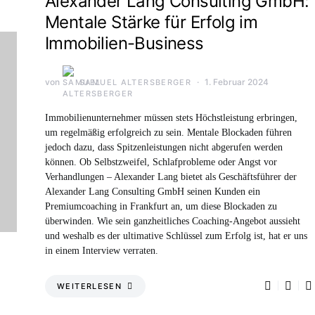
Alexander Lang Consulting GmbH:
Mentale Stärke für Erfolg im
Immobilien-Business
von
1. Februar 2024
SAMUEL ALTERSBERGER
Immobilienunternehmer müssen stets Höchstleistung erbringen,
um regelmäßig erfolgreich zu sein. Mentale Blockaden führen
jedoch dazu, dass Spitzenleistungen nicht abgerufen werden
können. Ob Selbstzweifel, Schlafprobleme oder Angst vor
Verhandlungen – Alexander Lang bietet als Geschäftsführer der
Alexander Lang Consulting GmbH seinen Kunden ein
Premiumcoaching in Frankfurt an, um diese Blockaden zu
überwinden. Wie sein ganzheitliches Coaching-Angebot aussieht
und weshalb es der ultimative Schlüssel zum Erfolg ist, hat er uns
in einem Interview verraten.
WEITERLESEN