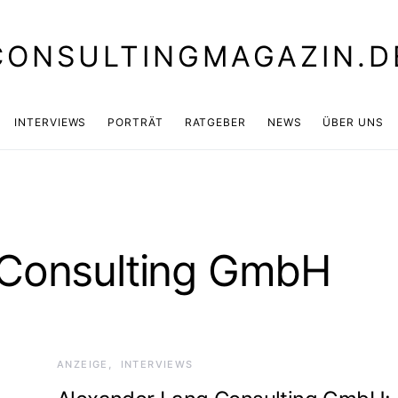
CONSULTINGMAGAZIN.D
INTERVIEWS
PORTRÄT
RATGEBER
NEWS
ÜBER UNS
 Consulting GmbH
ANZEIGE
INTERVIEWS