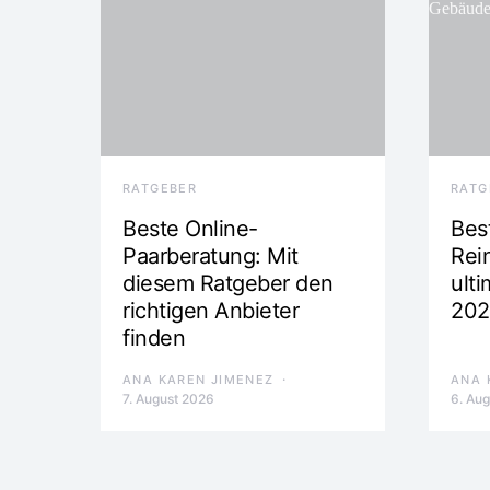
RATGEBER
RATG
Beste Online-
Best
Paarberatung: Mit
Rei
diesem Ratgeber den
ulti
richtigen Anbieter
202
finden
ANA KAREN JIMENEZ
ANA 
7. August 2026
6. Au