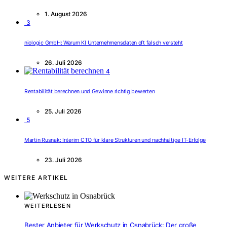
1. August 2026
3
niologic GmbH: Warum KI Unternehmensdaten oft falsch versteht
26. Juli 2026
4
Rentabilität berechnen und Gewinne richtig bewerten
25. Juli 2026
5
Martin Rusnak: Interim CTO für klare Strukturen und nachhaltige IT-Erfolge
23. Juli 2026
WEITERE ARTIKEL
WEITERLESEN
Bester Anbieter für Werkschutz in Osnabrück: Der große