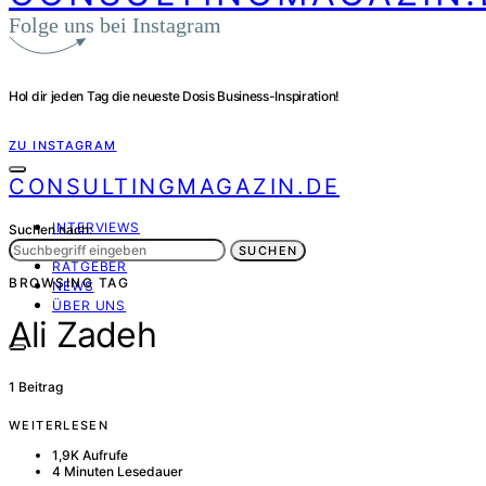
Folge uns bei Instagram
Hol dir jeden Tag die neueste Dosis Business-Inspiration!
ZU INSTAGRAM
CONSULTINGMAGAZIN.DE
INTERVIEWS
Suchen nach:
PORTRÄT
SUCHEN
RATGEBER
BROWSING TAG
NEWS
ÜBER UNS
Ali Zadeh
1 Beitrag
WEITERLESEN
1,9K Aufrufe
4 Minuten Lesedauer