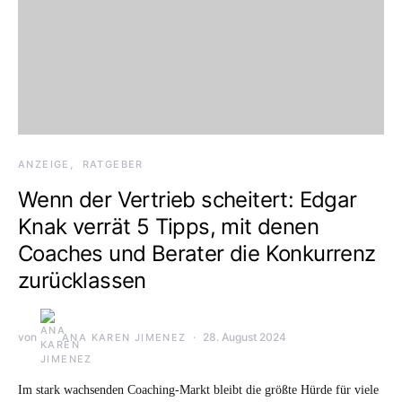
ANZEIGE
RATGEBER
Wenn der Vertrieb scheitert: Edgar
Knak verrät 5 Tipps, mit denen
Coaches und Berater die Konkurrenz
zurücklassen
von
28. August 2024
ANA KAREN JIMENEZ
Im stark wachsenden Coaching-Markt bleibt die größte Hürde für viele