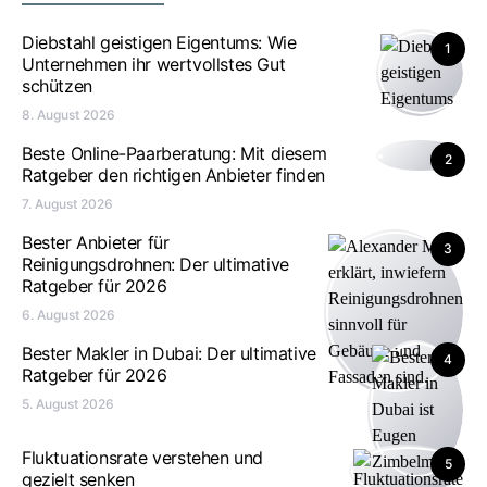
Diebstahl geistigen Eigentums: Wie
1
Unternehmen ihr wertvollstes Gut
schützen
8. August 2026
Beste Online-Paarberatung: Mit diesem
2
Ratgeber den richtigen Anbieter finden
7. August 2026
Bester Anbieter für
3
Reinigungsdrohnen: Der ultimative
Ratgeber für 2026
6. August 2026
Bester Makler in Dubai: Der ultimative
4
Ratgeber für 2026
5. August 2026
Fluktuationsrate verstehen und
5
gezielt senken