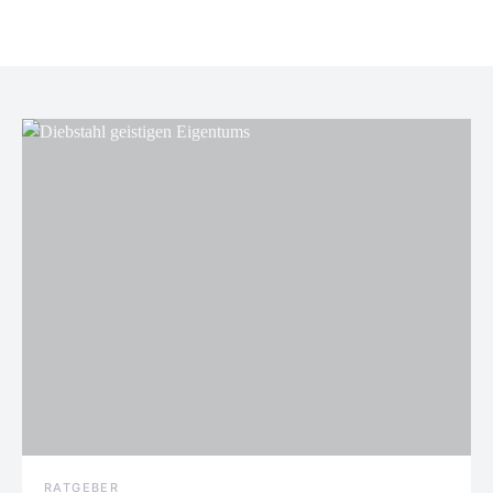
RATGEBER