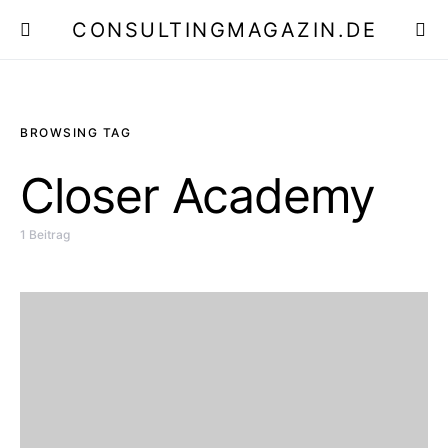
CONSULTINGMAGAZIN.DE
E
BROWSING TAG
Closer Academy
1 Beitrag