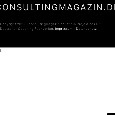
CONSULTINGMAGAZIN.D
Copyright 2022 - consultingmagazin.de ist ein Projekt des DCF
Deutscher Coaching Fachverlag.
Impressum
|
Datenschutz