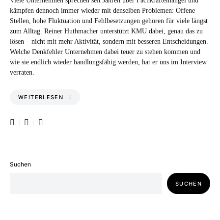
Viele Unternehmen sprechen seit Jahren über Fachkräftemangel und
kämpfen dennoch immer wieder mit denselben Problemen: Offene
Stellen, hohe Fluktuation und Fehlbesetzungen gehören für viele längst
zum Alltag. Reiner Huthmacher unterstützt KMU dabei, genau das zu
lösen – nicht mit mehr Aktivität, sondern mit besseren Entscheidungen.
Welche Denkfehler Unternehmen dabei teuer zu stehen kommen und
wie sie endlich wieder handlungsfähig werden, hat er uns im Interview
verraten.
WEITERLESEN
Suchen
SUCHEN