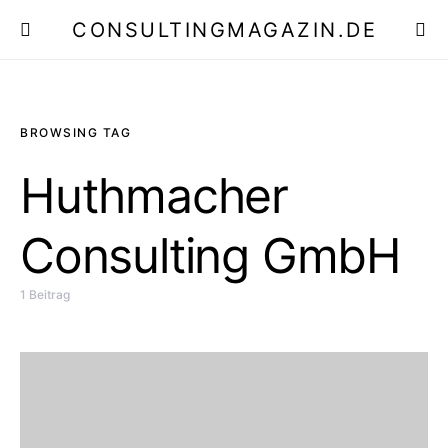
CONSULTINGMAGAZIN.DE
E
BROWSING TAG
Huthmacher
Consulting GmbH
1 Beitrag