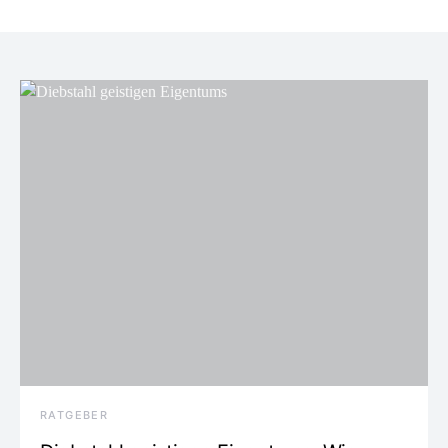
RATGEBER