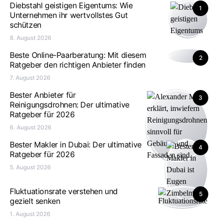
Diebstahl geistigen Eigentums: Wie
1
Unternehmen ihr wertvollstes Gut
schützen
8. August 2026
Beste Online-Paarberatung: Mit diesem
2
Ratgeber den richtigen Anbieter finden
7. August 2026
Bester Anbieter für
3
Reinigungsdrohnen: Der ultimative
Ratgeber für 2026
6. August 2026
Bester Makler in Dubai: Der ultimative
4
Ratgeber für 2026
5. August 2026
Fluktuationsrate verstehen und
5
gezielt senken
1. August 2026