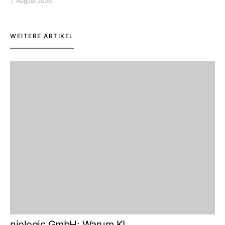
1. August 2026
WEITERE ARTIKEL
niologic GmbH: Warum KI