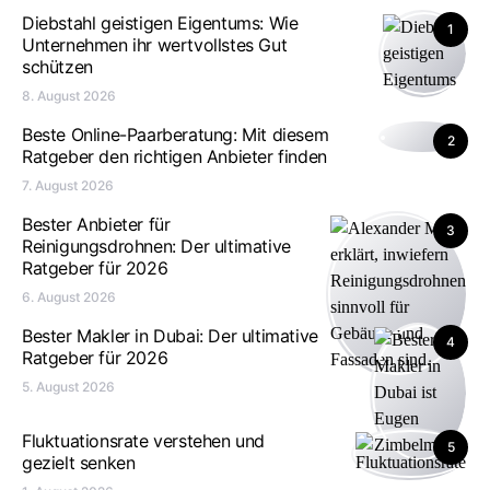
Diebstahl geistigen Eigentums: Wie
1
Unternehmen ihr wertvollstes Gut
schützen
8. August 2026
Beste Online-Paarberatung: Mit diesem
2
Ratgeber den richtigen Anbieter finden
7. August 2026
Bester Anbieter für
3
Reinigungsdrohnen: Der ultimative
Ratgeber für 2026
6. August 2026
Bester Makler in Dubai: Der ultimative
4
Ratgeber für 2026
5. August 2026
Fluktuationsrate verstehen und
5
gezielt senken