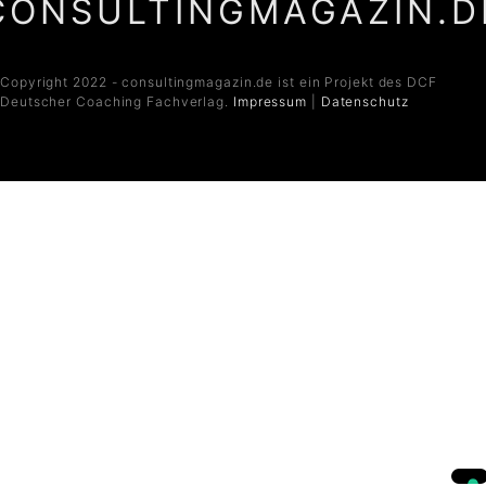
CONSULTINGMAGAZIN.D
Copyright 2022 - consultingmagazin.de ist ein Projekt des DCF
Deutscher Coaching Fachverlag.
Impressum
|
Datenschutz