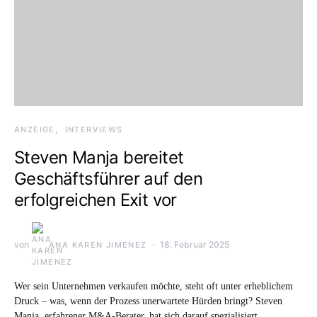
ANZEIGE
INTERVIEWS
Steven Manja bereitet
Geschäftsführer auf den
erfolgreichen Exit vor
von
18. Februar 2025
ANA KAREN JIMENEZ
Wer sein Unternehmen verkaufen möchte, steht oft unter erheblichem
Druck – was, wenn der Prozess unerwartete Hürden bringt? Steven
Manja, erfahrener M&A-Berater, hat sich darauf spezialisiert,