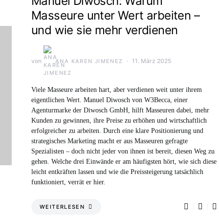
Manuel Diwosch: Warum
Masseure unter Wert arbeiten –
und wie sie mehr verdienen
von
11. März 2025
ANA KAREN JIMENEZ
Viele Masseure arbeiten hart, aber verdienen weit unter ihrem
eigentlichen Wert. Manuel Diwosch von W3Becca, einer
Agenturmarke der Diwosch GmbH, hilft Masseuren dabei, mehr
Kunden zu gewinnen, ihre Preise zu erhöhen und wirtschaftlich
erfolgreicher zu arbeiten. Durch eine klare Positionierung und
strategisches Marketing macht er aus Masseuren gefragte
Spezialisten – doch nicht jeder von ihnen ist bereit, diesen Weg zu
gehen. Welche drei Einwände er am häufigsten hört, wie sich diese
leicht entkräften lassen und wie die Preissteigerung tatsächlich
funktioniert, verrät er hier.
WEITERLESEN