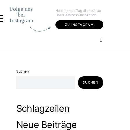
Folge uns
Hol dir jeden Tag die neueste
bei
Dosis Business-Inspiration!
E
Instagram
ZU INSTAGRAM
Suchen
SUCHEN
Schlagzeilen
Neue Beiträge