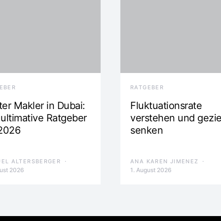
EBER
RATGEBER
ter Makler in Dubai:
Fluktuationsrate
 ultimative Ratgeber
verstehen und gezie
 2026
senken
EL ALTERSBERGER
ANA KAREN JIMENEZ
gust 2026
1. August 2026