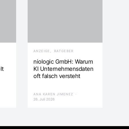
ANZEIGE
RATGEBER
niologic GmbH: Warum
lt
KI Unternehmensdaten
oft falsch versteht
ANA KAREN JIMENEZ
26. Juli 2026