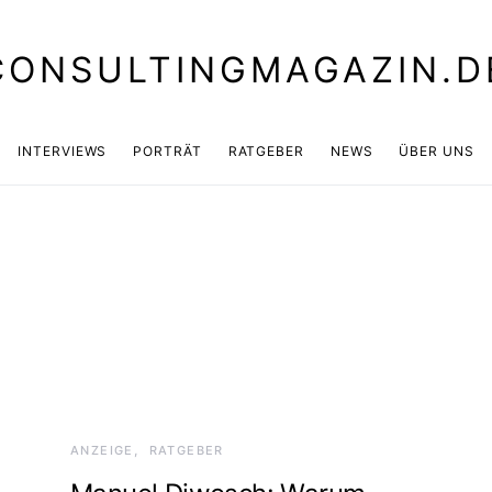
CONSULTINGMAGAZIN.D
INTERVIEWS
PORTRÄT
RATGEBER
NEWS
ÜBER UNS
ANZEIGE
RATGEBER