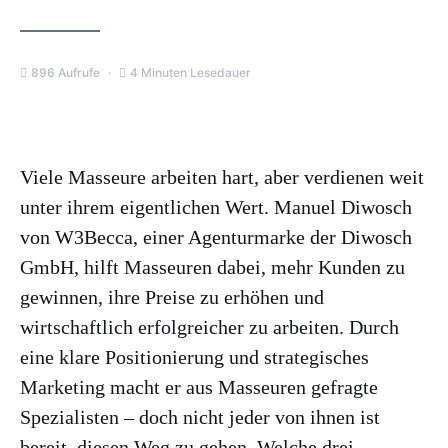
896 Aufrufe
4 Minuten Lesedauer
Viele Masseure arbeiten hart, aber verdienen weit
unter ihrem eigentlichen Wert. Manuel Diwosch
von W3Becca, einer Agenturmarke der Diwosch
GmbH, hilft Masseuren dabei, mehr Kunden zu
gewinnen, ihre Preise zu erhöhen und
wirtschaftlich erfolgreicher zu arbeiten. Durch
eine klare Positionierung und strategisches
Marketing macht er aus Masseuren gefragte
Spezialisten – doch nicht jeder von ihnen ist
bereit, diesen Weg zu gehen. Welche drei