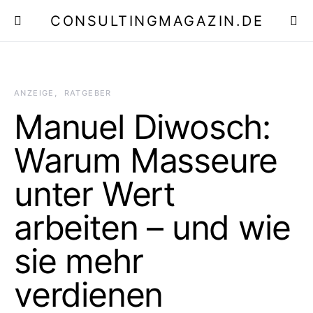
CONSULTINGMAGAZIN.DE
E
ANZEIGE
RATGEBER
Manuel Diwosch:
Warum Masseure
unter Wert
arbeiten – und wie
sie mehr
verdienen