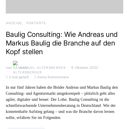
ANZEIGE
PORTRÄTS
Baulig Consulting: Wie Andreas und
Markus Baulig die Branche auf den
Kopf stellen
von
9. Oktober 2022
SAMUEL ALTERSBERGER
2 mal geteilt
Keine Kommentare
In nur fünf Jahren haben die Brüder Andreas und Markus Baulig den
Consulting- und Agenturmarkt umgekrempelt – plötzlich geht alles
agiler, digitaler und besser. Der Lohn: Baulig Consulting ist die
schnellstwachsende Unternehmensberatung in Deutschland. Wie der
kometenhafte Aufstieg gelang – und was die Branche davon lernen
sollte, erfahren Sie im Folgenden.