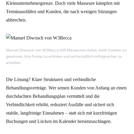
Kleinunternehmergrenze. Doch viele Masseure kämpfen mit
Terminausfällen und Kunden, die nach wenigen Sitzungen
abbrechen.
Manuel Diwosch von W3Becca hilft Masseuren dabei, mehr Kunden zu
gewinnen, ihre Preise zu erhöhen und wirtschaftlich erfolgreicher zu
arbeiten.
Die Lösung? Klare Strukturen und verbindliche
Behandlungsverträge. Wer seinen Kunden von Anfang an einen
durchdachten Behandlungsplan vermittelt und die
Verbindlichkeit erhöht, reduziert Ausfälle und sichert sich
stabile, langfristige Einnahmen – statt sich mit kurzfristigen
Buchungen und Lücken im Kalender herumzuschlagen.