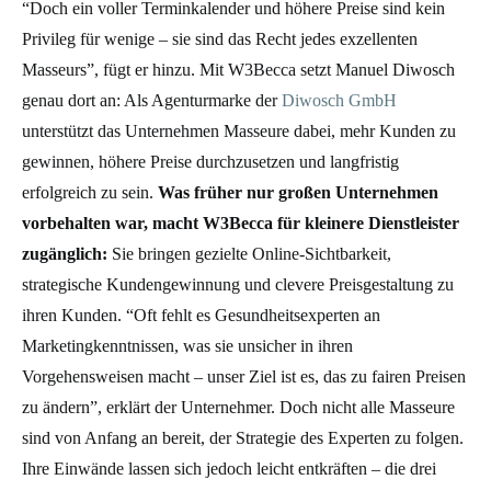
“Doch ein voller Terminkalender und höhere Preise sind kein
Privileg für wenige – sie sind das Recht jedes exzellenten
Masseurs”, fügt er hinzu. Mit W3Becca setzt
Manuel Diwosch
genau dort an: Als Agenturmarke der
Diwosch GmbH
unterstützt das Unternehmen Masseure dabei, mehr Kunden zu
gewinnen, höhere Preise durchzusetzen und langfristig
erfolgreich zu sein.
Was früher nur großen Unternehmen
vorbehalten war, macht W3Becca für kleinere Dienstleister
zugänglich:
Sie bringen gezielte Online-Sichtbarkeit,
strategische Kundengewinnung und clevere Preisgestaltung zu
ihren Kunden.
“Oft fehlt es Gesundheitsexperten an
Marketingkenntnissen, was sie unsicher in ihren
Vorgehensweisen macht – unser Ziel ist es, das zu fairen Preisen
zu ändern”, erklärt
der Unternehmer.
Doch nicht alle Masseure
sind von Anfang an bereit, der Strategie des Experten zu folgen.
Ihre Einwände lassen sich jedoch leicht entkräften – die drei