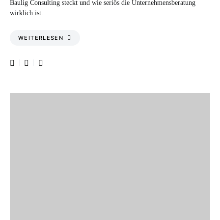
Baulig Consulting steckt und wie seriös die Unternehmensberatung
wirklich ist.
WEITERLESEN