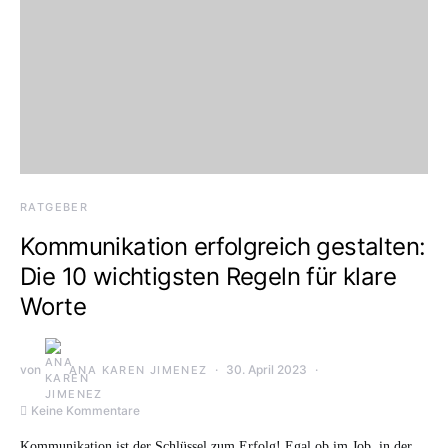
RATGEBER
Kommunikation erfolgreich gestalten:
Die 10 wichtigsten Regeln für klare
Worte
von
30. April 2023
ANA KAREN JIMENEZ
Keine Kommentare
Kommunikation ist der Schlüssel zum Erfolg! Egal ob im Job, in der