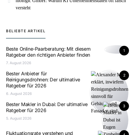
niologic GmbH: Warum KI Unternehmensdaten oft falsch
versteht
BELIEBTE ARTIKEL
Beste Online-Paarberatung: Mit diesem
1
Ratgeber den richtigen Anbieter finden
7. August 2026
Bester Anbieter für
2
Reinigungsdrohnen: Der ultimative
Ratgeber für 2026
6. August 2026
Bester Makler in Dubai: Der ultimative
3
Ratgeber für 2026
5. August 2026
Fluktuationsrate verstehen und
4