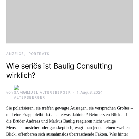
ANZEIGE
PORTRÄTS
Wie seriös ist Baulig Consulting
wirklich?
von
1. August 2024
SAMUEL ALTERSBERGER
Sie polarisieren, sie treffen gewagte Aussagen, sie versprechen Großes –
und eine Frage bleibt: Ist auch etwas dahinter? Beim ersten Blick auf
die Brüder Andreas und Markus Baulig reagieren nicht wenige
Menschen unsicher oder gar skeptisch, wagt man jedoch einen zweiten
Blick, offenbaren sich ausnahmslos überraschende Fakten. Was hinter