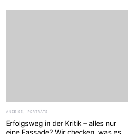
ANZEIGE
PORTRÄTS
Erfolgsweg in der Kritik – alles nur
eine Fassade? Wir checken, was es