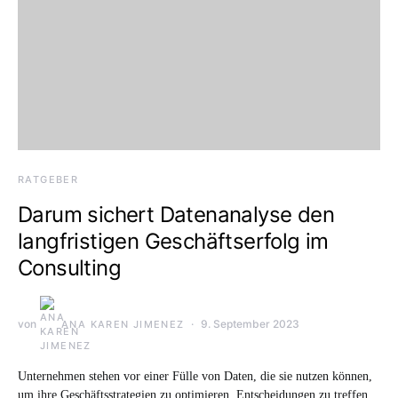
RATGEBER
Darum sichert Datenanalyse den
langfristigen Geschäftserfolg im
Consulting
von
9. September 2023
ANA KAREN JIMENEZ
Unternehmen stehen vor einer Fülle von Daten, die sie nutzen können,
um ihre Geschäftsstrategien zu optimieren, Entscheidungen zu treffen