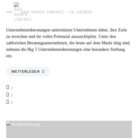
von
13. Juli 2023
ANA KAREN JIMENEZ
Unternehmensberatungen unterstützen Unternehmen dabei, ihre Ziele
zu erreichen und ihr volles Potenzial auszuschöpfen. Unter den
zahlreichen Beratungsunternehmen, die heute auf dem Markt tätig sind,
nehmen die Big 5 Unternehmensberatungen eine besondere Stellung
ein.
WEITERLESEN
0
0
0