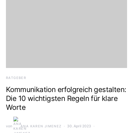
RATGEBER
Kommunikation erfolgreich gestalten:
Die 10 wichtigsten Regeln für klare
Worte
von
30. April 2023
ANA KAREN JIMENEZ