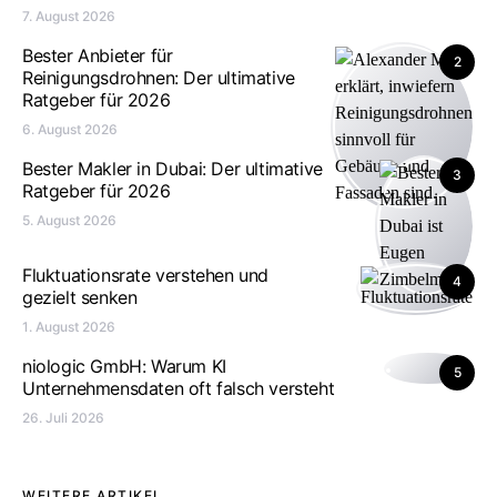
7. August 2026
Bester Anbieter für
2
Reinigungsdrohnen: Der ultimative
Ratgeber für 2026
6. August 2026
Bester Makler in Dubai: Der ultimative
3
Ratgeber für 2026
5. August 2026
Fluktuationsrate verstehen und
4
gezielt senken
1. August 2026
niologic GmbH: Warum KI
5
Unternehmensdaten oft falsch versteht
26. Juli 2026
WEITERE ARTIKEL