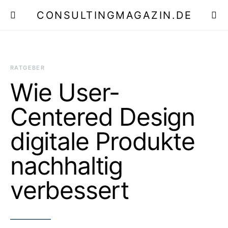
CONSULTINGMAGAZIN.DE
E
RATGEBER
Wie User-
Centered Design
digitale Produkte
nachhaltig
verbessert