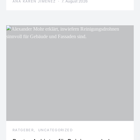
7. August 2026
ANA KAREN JIMENEZ
RATGEBER
UNCATEGORIZED