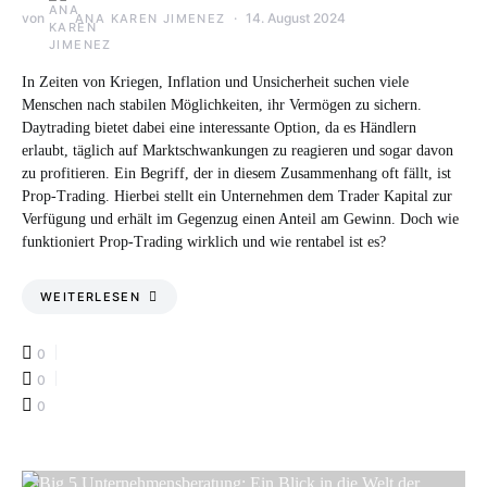
von
14. August 2024
ANA KAREN JIMENEZ
In Zeiten von Kriegen, Inflation und Unsicherheit suchen viele
Menschen nach stabilen Möglichkeiten, ihr Vermögen zu sichern.
Daytrading bietet dabei eine interessante Option, da es Händlern
erlaubt, täglich auf Marktschwankungen zu reagieren und sogar davon
zu profitieren. Ein Begriff, der in diesem Zusammenhang oft fällt, ist
Prop-Trading. Hierbei stellt ein Unternehmen dem Trader Kapital zur
Verfügung und erhält im Gegenzug einen Anteil am Gewinn. Doch wie
funktioniert Prop-Trading wirklich und wie rentabel ist es?
WEITERLESEN
0
0
0