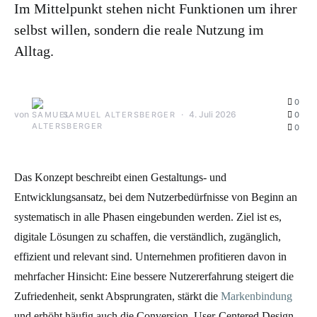
Im Mittelpunkt stehen nicht Funktionen um ihrer
selbst willen, sondern die reale Nutzung im
Alltag.
0
von
4. Juli 2026
SAMUEL ALTERSBERGER
0
0
Das Konzept beschreibt einen Gestaltungs- und
Entwicklungsansatz, bei dem Nutzerbedürfnisse von Beginn an
systematisch in alle Phasen eingebunden werden. Ziel ist es,
digitale Lösungen zu schaffen, die verständlich, zugänglich,
effizient und relevant sind. Unternehmen profitieren davon in
mehrfacher Hinsicht: Eine bessere Nutzererfahrung steigert die
Zufriedenheit, senkt Absprungraten, stärkt die
Markenbindung
und erhöht häufig auch die Conversion. User-Centered Design