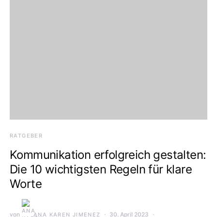
RATGEBER
Kommunikation erfolgreich gestalten:
Die 10 wichtigsten Regeln für klare
Worte
von
30. April 2023
ANA KAREN JIMENEZ