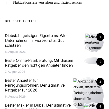
Fluktuationsrate verstehen und gezielt senken
BELIEBTE ARTIKEL
Diebstahl geistigen Eigentums: Wie
1
Unternehmen ihr wertvollstes Gut
schützen
8. August 2026
Beste Online-Paarberatung: Mit diesem
2
Ratgeber den richtigen Anbieter finden
7. August 2026
Bester Anbieter für
3
Reinigungsdrohnen: Der ultimative
Ratgeber für 2026
6. August 2026
Bester Makler in Dubai: Der ultimative
4