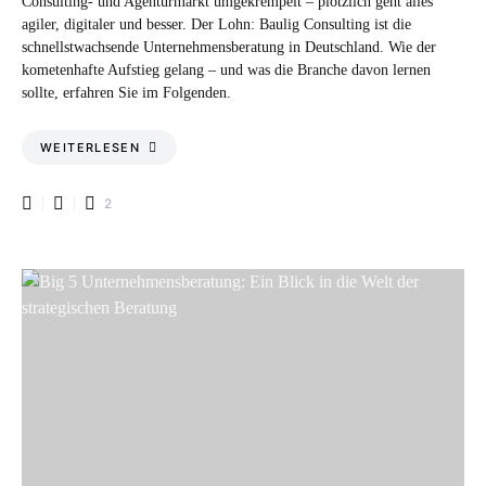
Consulting- und Agenturmarkt umgekrempelt – plötzlich geht alles
agiler, digitaler und besser. Der Lohn: Baulig Consulting ist die
schnellstwachsende Unternehmensberatung in Deutschland. Wie der
kometenhafte Aufstieg gelang – und was die Branche davon lernen
sollte, erfahren Sie im Folgenden.
WEITERLESEN
2