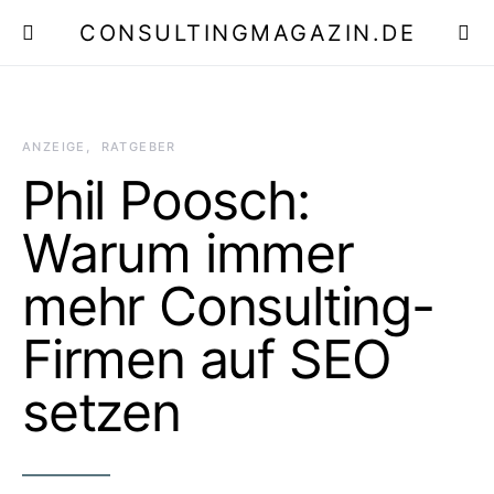
CONSULTINGMAGAZIN.DE
E
ANZEIGE
RATGEBER
Phil Poosch:
Warum immer
mehr Consulting-
Firmen auf SEO
setzen