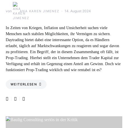
von
14. August 2024
ANA KAREN JIMENEZ
In Zeiten von Kriegen, Inflation und Unsicherheit suchen viele
Menschen nach stabilen Möglichkeiten, ihr Vermögen zu sichern.
Daytrading bietet dabei eine interessante Option, da es Händlern
erlaubt, täglich auf Marktschwankungen zu reagieren und sogar davon
zu profitieren. Ein Begriff, der in diesem Zusammenhang oft fällt, ist
Prop-Trading. Hierbei stellt ein Unternehmen dem Trader Kapital zur
Verfügung und erhält im Gegenzug einen Anteil am Gewinn. Doch wie
funktioniert Prop-Trading wirklich und wie rentabel ist es?
WEITERLESEN