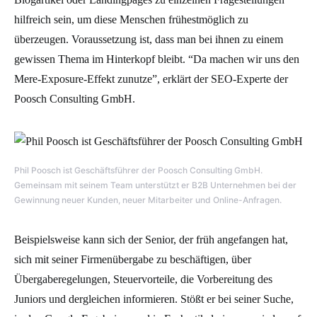
hilfreich sein, um diese Menschen frühestmöglich zu
überzeugen. Voraussetzung ist, dass man bei ihnen zu einem
gewissen Thema im Hinterkopf bleibt. “Da machen wir uns den
Mere-Exposure-Effekt zunutze”, erklärt der SEO-Experte der
Poosch Consulting GmbH.
Phil Poosch ist Geschäftsführer der Poosch Consulting GmbH.
Gemeinsam mit seinem Team unterstützt er B2B Unternehmen bei der
Gewinnung neuer Kunden, neuer Mitarbeiter und Online-Anfragen.
Beispielsweise kann sich der Senior, der früh angefangen hat,
sich mit seiner Firmenübergabe zu beschäftigen, über
Übergaberegelungen, Steuervorteile, die Vorbereitung des
Juniors und dergleichen informieren. Stößt er bei seiner Suche,