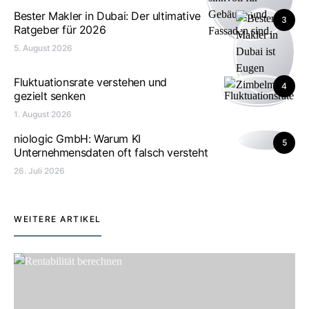
Bester Makler in Dubai: Der ultimative
3
Ratgeber für 2026
5. August 2026
Fluktuationsrate verstehen und
4
gezielt senken
1. August 2026
niologic GmbH: Warum KI
5
Unternehmensdaten oft falsch versteht
26. Juli 2026
WEITERE ARTIKEL