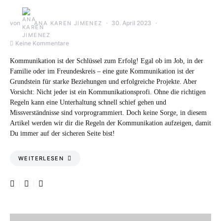
von
30. April 2023
ANA KAREN JIMENEZ
Keine Kommentare
Kommunikation ist der Schlüssel zum Erfolg! Egal ob im Job, in der
Familie oder im Freundeskreis – eine gute Kommunikation ist der
Grundstein für starke Beziehungen und erfolgreiche Projekte. Aber
Vorsicht: Nicht jeder ist ein Kommunikationsprofi. Ohne die richtigen
Regeln kann eine Unterhaltung schnell schief gehen und
Missverständnisse sind vorprogrammiert. Doch keine Sorge, in diesem
Artikel werden wir dir die Regeln der Kommunikation aufzeigen, damit
Du immer auf der sicheren Seite bist!
WEITERLESEN