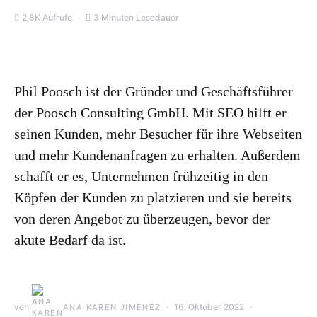
2,8K Aufrufe
3 Minuten Lesedauer
Phil Poosch ist der Gründer und Geschäftsführer
der Poosch Consulting GmbH. Mit SEO hilft er
seinen Kunden, mehr Besucher für ihre Webseiten
und mehr Kundenanfragen zu erhalten. Außerdem
schafft er es, Unternehmen frühzeitig in den
Köpfen der Kunden zu platzieren und sie bereits
von deren Angebot zu überzeugen, bevor der
akute Bedarf da ist.
von
16. Oktober 2022
ANA KAREN JIMENEZ