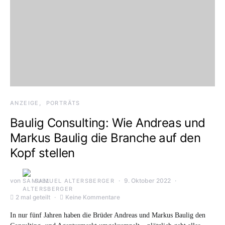
ANZEIGE
PORTRÄTS
Baulig Consulting: Wie Andreas und
Markus Baulig die Branche auf den
Kopf stellen
von
9. Oktober 2022
SAMUEL ALTERSBERGER
2 mal geteilt
Keine Kommentare
In nur fünf Jahren haben die Brüder Andreas und Markus Baulig den