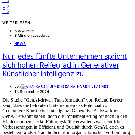
0
0
0
WEITERLESEN
585 Aufrufe
3 Minuten Lesedauer
NEWS
Nur jedes fünfte Unternehmen spricht
sich hohen Reifegrad in Generativer
Künstlicher Intelligenz zu
von
ANA KAREN JIMENEZ
11. September 2024
Die Studie “GenAI-driven Transformation” von Roland Berger
zeigt, dass die befragten Unternehmen das Potenzial von
Generativer Künstlicher Intelligenz (Generative AI bzw. kurz
GenAI) erkannt haben, doch die Implementierung oft noch in den
Kinderschuhen steckt. Führungskräfte erwarten zwar deutliche
Verbesserungen in Effizienz und Qualität durch GenAI, doch es
besteht ein großer Nachholbedarf in organisatorischer Vorbereitung