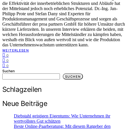
die Effektivität der innerbetrieblichen Strukturen und Abläufe hat
der Mittelstand jedoch noch erhebliches Potenzial. Dr.-Ing. Jan-
Philipp Prote und Stefan Dany sind Experten für
Produktionsmanagement und Geschäftsprozesse und sorgen als
Geschäftsführer der proa partners GmbH für höhere Umsätze durch
kürzere Lieferzeiten. In unserem Interview erklären die beiden, mit
welchen Herausforderungen die Mittelständler zu kämpfen haben,
weshalb ein Blick von außen wertvoll ist und wie die Produktion
das Unternehmenswachstum unterstützen kann.
WEITERLESEN
0
0
0
Suchen
SUCHEN
Schlagzeilen
Neue Beiträge
Diebstahl geistigen Eigentums: Wie Unternehmen ihr
wertvollstes Gut schützen
Beste Online-Paarberatung: Mit diesem Ratgeber den