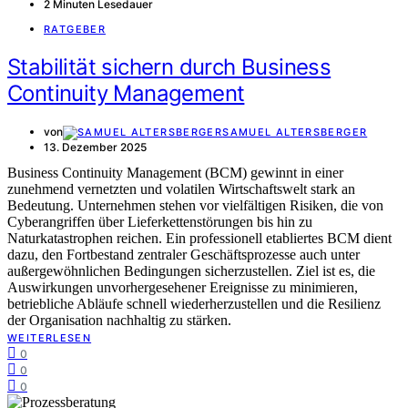
2 Minuten Lesedauer
RATGEBER
Stabilität sichern durch Business
Continuity Management
von
SAMUEL ALTERSBERGER
13. Dezember 2025
Business Continuity Management (BCM) gewinnt in einer
zunehmend vernetzten und volatilen Wirtschaftswelt stark an
Bedeutung. Unternehmen stehen vor vielfältigen Risiken, die von
Cyberangriffen über Lieferkettenstörungen bis hin zu
Naturkatastrophen reichen. Ein professionell etabliertes BCM dient
dazu, den Fortbestand zentraler Geschäftsprozesse auch unter
außergewöhnlichen Bedingungen sicherzustellen. Ziel ist es, die
Auswirkungen unvorhergesehener Ereignisse zu minimieren,
betriebliche Abläufe schnell wiederherzustellen und die Resilienz
der Organisation nachhaltig zu stärken.
WEITERLESEN
0
0
0