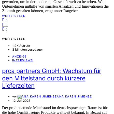
geworden, um in der modernen Geschäftswelt zu bestehen. Wie
Unternehmen mithilfe von smarten Ansätzen und Innovationen die
Zukunft gestalten können, zeigt unser Ratgeber.
WEITERLESEN
0
0
0
WEITERLESEN
1,9K Aufrufe
8 Minuten Lesedauer
ANZEIGE
INTERVIEWS
proa partners GmbH: Wachstum für
den Mittelstand durch kürzere
Lieferzeiten
von
ANA KAREN JIMENEZ
12. Juli 2023
Der produzierende Mittelstand im deutschsprachigen Raum ist für
die hohe Qualität seiner Produkte weltweit bekannt. In Bezug auf