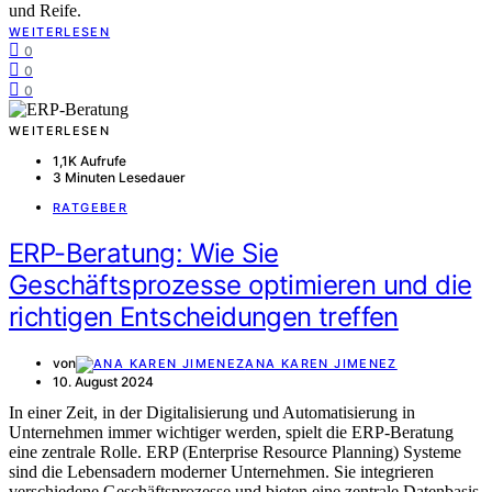
und Reife.
WEITERLESEN
0
0
0
WEITERLESEN
1,1K Aufrufe
3 Minuten Lesedauer
RATGEBER
ERP-Beratung: Wie Sie
Geschäftsprozesse optimieren und die
richtigen Entscheidungen treffen
von
ANA KAREN JIMENEZ
10. August 2024
In einer Zeit, in der Digitalisierung und Automatisierung in
Unternehmen immer wichtiger werden, spielt die ERP-Beratung
eine zentrale Rolle. ERP (Enterprise Resource Planning) Systeme
sind die Lebensadern moderner Unternehmen. Sie integrieren
verschiedene Geschäftsprozesse und bieten eine zentrale Datenbasis,