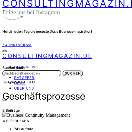
CONSULTINGMAGAZIN.
Folge uns bei Instagram
Hol dir jeden Tag die neueste Dosis Business-Inspiration!
ZU INSTAGRAM
CONSULTINGMAGAZIN.DE
INTERVIEWS
Suchen nach:
PORTRÄT
SUCHEN
RATGEBER
BROWSING TAG
NEWS
ÜBER UNS
Geschäftsprozesse
6 Beiträge
WEITERLESEN
741 Aufrufe