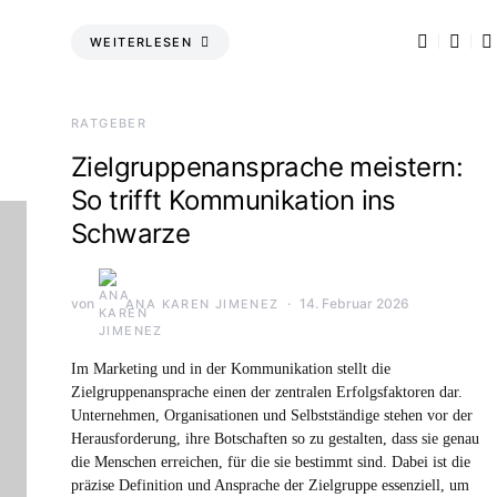
WEITERLESEN
RATGEBER
Zielgruppenansprache meistern:
So trifft Kommunikation ins
Schwarze
von
14. Februar 2026
ANA KAREN JIMENEZ
Im Marketing und in der Kommunikation stellt die
Zielgruppenansprache einen der zentralen Erfolgsfaktoren dar.
Unternehmen, Organisationen und Selbstständige stehen vor der
Herausforderung, ihre Botschaften so zu gestalten, dass sie genau
die Menschen erreichen, für die sie bestimmt sind. Dabei ist die
präzise Definition und Ansprache der Zielgruppe essenziell, um