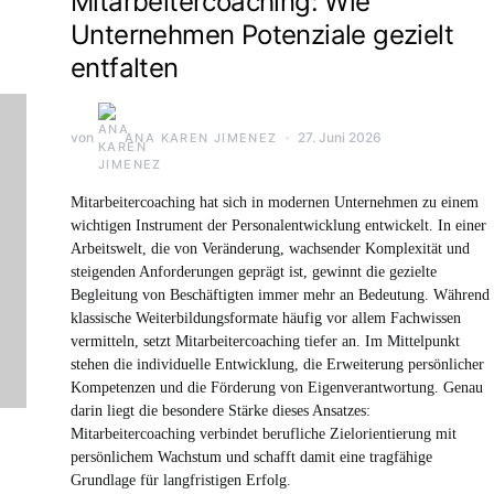
Mitarbeitercoaching: Wie
Unternehmen Potenziale gezielt
entfalten
von
27. Juni 2026
ANA KAREN JIMENEZ
Mitarbeitercoaching hat sich in modernen Unternehmen zu einem
wichtigen Instrument der Personalentwicklung entwickelt. In einer
Arbeitswelt, die von Veränderung, wachsender Komplexität und
steigenden Anforderungen geprägt ist, gewinnt die gezielte
Begleitung von Beschäftigten immer mehr an Bedeutung. Während
klassische Weiterbildungsformate häufig vor allem Fachwissen
vermitteln, setzt Mitarbeitercoaching tiefer an. Im Mittelpunkt
stehen die individuelle Entwicklung, die Erweiterung persönlicher
Kompetenzen und die Förderung von Eigenverantwortung. Genau
darin liegt die besondere Stärke dieses Ansatzes:
Mitarbeitercoaching verbindet berufliche Zielorientierung mit
persönlichem Wachstum und schafft damit eine tragfähige
Grundlage für langfristigen Erfolg.