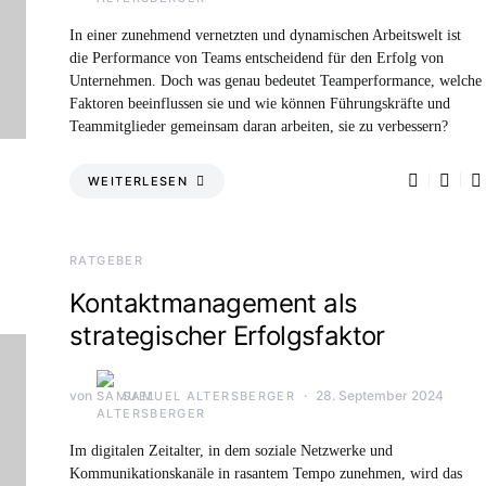
In einer zunehmend vernetzten und dynamischen Arbeitswelt ist
die Performance von Teams entscheidend für den Erfolg von
Unternehmen. Doch was genau bedeutet Teamperformance, welche
Faktoren beeinflussen sie und wie können Führungskräfte und
Teammitglieder gemeinsam daran arbeiten, sie zu verbessern?
WEITERLESEN
RATGEBER
Kontaktmanagement als
strategischer Erfolgsfaktor
von
28. September 2024
SAMUEL ALTERSBERGER
Im digitalen Zeitalter, in dem soziale Netzwerke und
Kommunikationskanäle in rasantem Tempo zunehmen, wird das