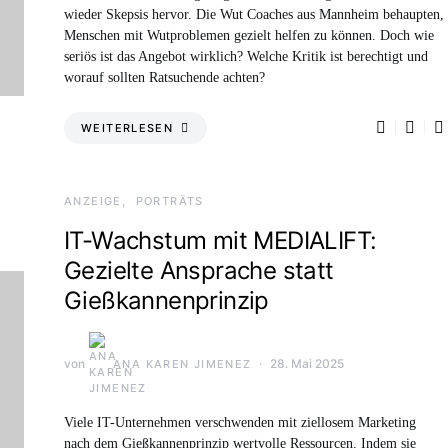
wieder Skepsis hervor. Die Wut Coaches aus Mannheim behaupten,
Menschen mit Wutproblemen gezielt helfen zu können. Doch wie
seriös ist das Angebot wirklich? Welche Kritik ist berechtigt und
worauf sollten Ratsuchende achten?
WEITERLESEN
ANZEIGE
PORTRÄTS
IT-Wachstum mit MEDIALIFT:
Gezielte Ansprache statt
Gießkannenprinzip
von
28. Mai 2025
ANA KAREN JIMENEZ
Viele IT-Unternehmen verschwenden mit ziellosem Marketing
nach dem Gießkannenprinzip wertvolle Ressourcen. Indem sie