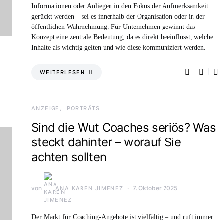
Informationen oder Anliegen in den Fokus der Aufmerksamkeit
gerückt werden – sei es innerhalb der Organisation oder in der
öffentlichen Wahrnehmung. Für Unternehmen gewinnt das
Konzept eine zentrale Bedeutung, da es direkt beeinflusst, welche
Inhalte als wichtig gelten und wie diese kommuniziert werden.
WEITERLESEN
ANZEIGE
PORTRÄTS
Sind die Wut Coaches seriös? Was
steckt dahinter – worauf Sie
achten sollten
von
7. Oktober 2025
ANA KAREN JIMENEZ
Der Markt für Coaching-Angebote ist vielfältig – und ruft immer