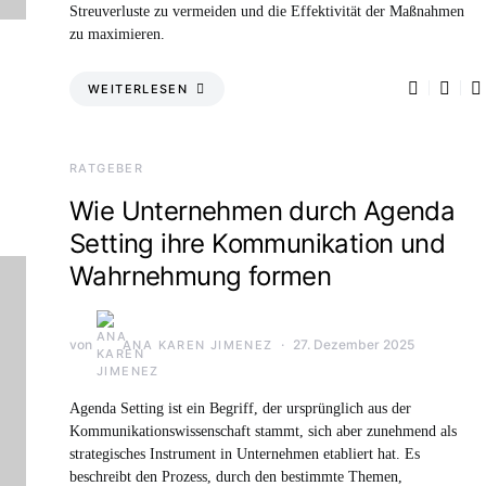
Streuverluste zu vermeiden und die Effektivität der Maßnahmen
zu maximieren.
WEITERLESEN
RATGEBER
Wie Unternehmen durch Agenda
Setting ihre Kommunikation und
Wahrnehmung formen
von
27. Dezember 2025
ANA KAREN JIMENEZ
Agenda Setting ist ein Begriff, der ursprünglich aus der
Kommunikationswissenschaft stammt, sich aber zunehmend als
strategisches Instrument in Unternehmen etabliert hat. Es
beschreibt den Prozess, durch den bestimmte Themen,