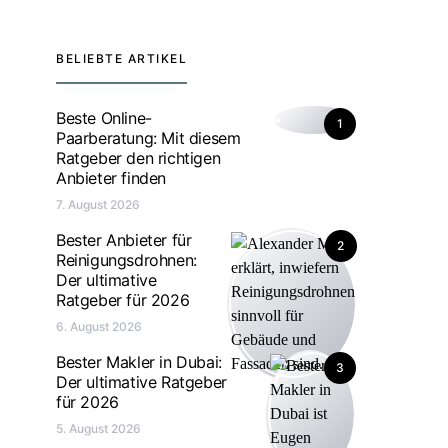
BELIEBTE ARTIKEL
Beste Online-
1
Paarberatung: Mit diesem
Ratgeber den richtigen
Anbieter finden
7. August 2026
Bester Anbieter für
2
Reinigungsdrohnen:
Der ultimative
Ratgeber für 2026
6. August 2026
Bester Makler in Dubai:
3
Der ultimative Ratgeber
für 2026
5. August 2026