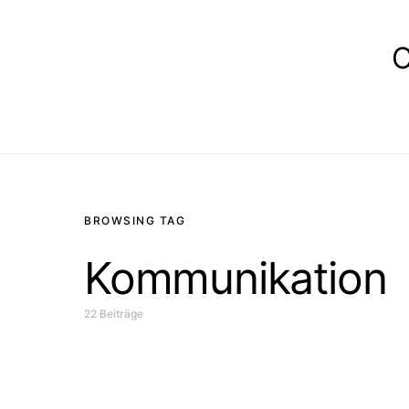
E
BROWSING TAG
Kommunikation
22 Beiträge