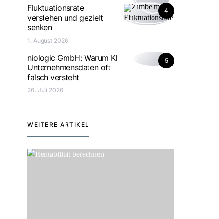
Fluktuationsrate
4
verstehen und gezielt
senken
1. August 2026
niologic GmbH: Warum KI
5
Unternehmensdaten oft
falsch versteht
26. Juli 2026
WEITERE ARTIKEL