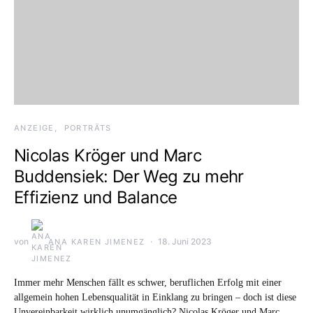
ANZEIGE
PORTRÄTS
Nicolas Kröger und Marc
Buddensiek: Der Weg zu mehr
Effizienz und Balance
von
18. Juni 2023
ANA KAREN JIMENEZ
Immer mehr Menschen fällt es schwer, beruflichen Erfolg mit einer
allgemein hohen Lebensqualität in Einklang zu bringen – doch ist diese
Unvereinbarkeit wirklich unumgänglich? Nicolas Kröger und Marc