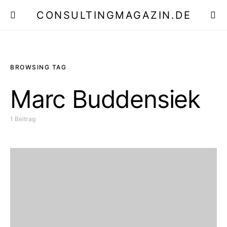
CONSULTINGMAGAZIN.DE
E
BROWSING TAG
Marc Buddensiek
1 Beitrag