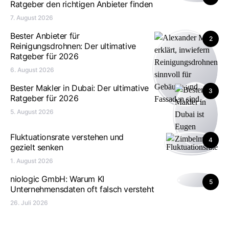
Ratgeber den richtigen Anbieter finden
7. August 2026
Bester Anbieter für
2
Reinigungsdrohnen: Der ultimative
Ratgeber für 2026
6. August 2026
Bester Makler in Dubai: Der ultimative
3
Ratgeber für 2026
5. August 2026
Fluktuationsrate verstehen und
4
gezielt senken
1. August 2026
niologic GmbH: Warum KI
5
Unternehmensdaten oft falsch versteht
26. Juli 2026