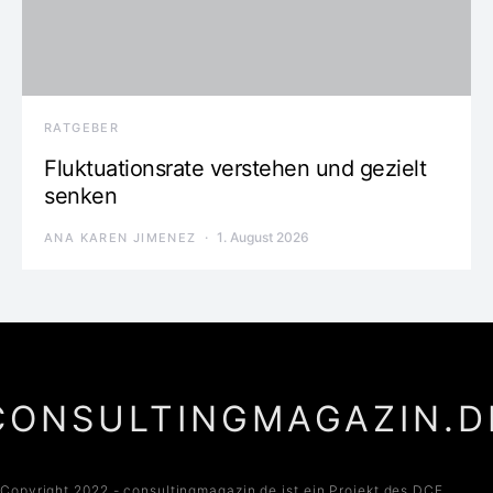
RATGEBER
Fluktuationsrate verstehen und gezielt
senken
1. August 2026
ANA KAREN JIMENEZ
CONSULTINGMAGAZIN.D
Copyright 2022 - consultingmagazin.de ist ein Projekt des DCF