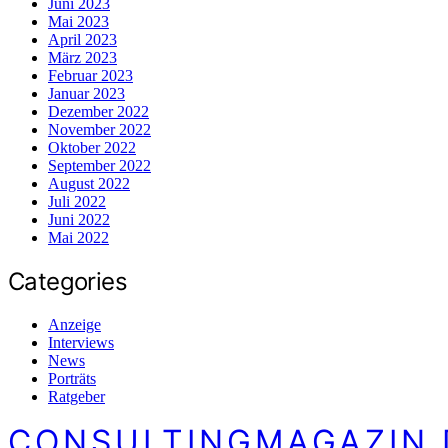
Juni 2023
Mai 2023
April 2023
März 2023
Februar 2023
Januar 2023
Dezember 2022
November 2022
Oktober 2022
September 2022
August 2022
Juli 2022
Juni 2022
Mai 2022
Categories
Anzeige
Interviews
News
Porträts
Ratgeber
CONSULTINGMAGAZIN.