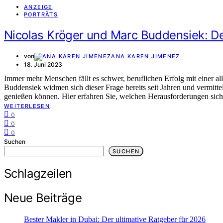
ANZEIGE
PORTRÄTS
Nicolas Kröger und Marc Buddensiek: De
von
ANA KAREN JIMENEZ
18. Juni 2023
Immer mehr Menschen fällt es schwer, beruflichen Erfolg mit einer a
Buddensiek widmen sich dieser Frage bereits seit Jahren und vermitt
genießen können. Hier erfahren Sie, welchen Herausforderungen sich v
WEITERLESEN
0
0
0
Suchen
SUCHEN
Schlagzeilen
Neue Beiträge
Bester Makler in Dubai: Der ultimative Ratgeber für 2026