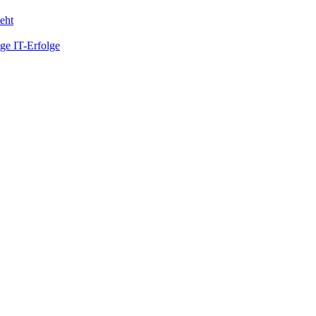
eht
ge IT-Erfolge