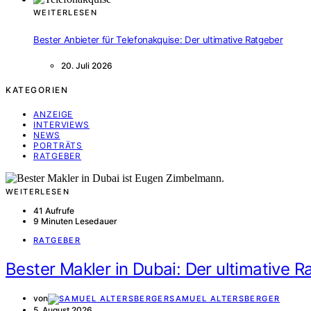
WEITERLESEN
Bester Anbieter für Telefonakquise: Der ultimative Ratgeber
20. Juli 2026
KATEGORIEN
ANZEIGE
INTERVIEWS
NEWS
PORTRÄTS
RATGEBER
WEITERLESEN
41 Aufrufe
9 Minuten Lesedauer
RATGEBER
Bester Makler in Dubai: Der ultimative 
von
SAMUEL ALTERSBERGER
5. August 2026