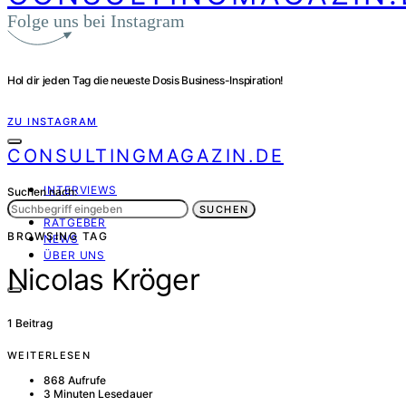
Folge uns bei Instagram
Hol dir jeden Tag die neueste Dosis Business-Inspiration!
ZU INSTAGRAM
CONSULTINGMAGAZIN.DE
INTERVIEWS
Suchen nach:
PORTRÄT
SUCHEN
RATGEBER
BROWSING TAG
NEWS
ÜBER UNS
Nicolas Kröger
1 Beitrag
WEITERLESEN
868 Aufrufe
3 Minuten Lesedauer