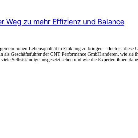
r Weg zu mehr Effizienz und Balance
llgemein hohen Lebensqualität in Einklang zu bringen – doch ist dies
eln als Geschäftsführer der CNT Performance GmbH anderen, wie sie ihr
iele Selbstständige ausgesetzt sehen und wie die Experten ihnen dabei 