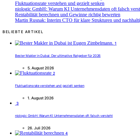
Fluktuationsrate verstehen und gezielt senken
niologic GmbH: Warum KI Unternehmensdaten oft falsch verst
Rentabilität berechnen und Gewinne richtig bewerten
Martin Rusnak: Interim CTO für klare Strukturen und nachhalti
BELIEBTE ARTIKEL
1
Bester Makler in Dubai: Der ultimative Ratgeber für 2026
5. August 2026
2
Fluktuationsrate verstehen und gezielt senken
1. August 2026
3
niologic GmbH: Warum KI Unternehmensdaten oft falsch versteht
26. Juli 2026
4