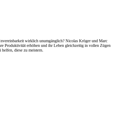
e Unvereinbarkeit wirklich unumgänglich? Nicolas Kröger und Marc
e Produktivität erhöhen und ihr Leben gleichzeitig in vollen Zügen
helfen, diese zu meistern.