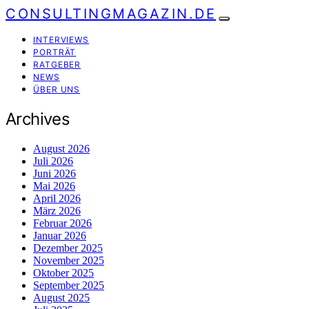
CONSULTINGMAGAZIN.DE
INTERVIEWS
PORTRÄT
RATGEBER
NEWS
ÜBER UNS
Archives
August 2026
Juli 2026
Juni 2026
Mai 2026
April 2026
März 2026
Februar 2026
Januar 2026
Dezember 2025
November 2025
Oktober 2025
September 2025
August 2025