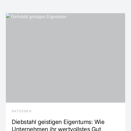
RATGEBER
Diebstahl geistigen Eigentums: Wie
Unternehmen ihr wertvollstes Gut