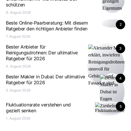
schützen
8. August 2026
Beste Online-Paarberatung: Mit diesem
2
Ratgeber den richtigen Anbieter finden
7. August 2026
Bester Anbieter für
3
Reinigungsdrohnen: Der ultimative
Ratgeber für 2026
6. August 2026
Bester Makler in Dubai: Der ultimative
4
Ratgeber für 2026
5. August 2026
Fluktuationsrate verstehen und
5
gezielt senken
1. August 2026