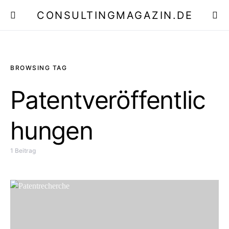
CONSULTINGMAGAZIN.DE
E
BROWSING TAG
Patentveröffentlic
hungen
1 Beitrag