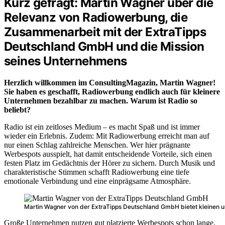
Kurz gefragt: Martin Wagner über die
Relevanz von Radiowerbung, die
Zusammenarbeit mit der ExtraTipps
Deutschland GmbH und die Mission
seines Unternehmens
Herzlich willkommen im ConsultingMagazin, Martin Wagner!
Sie haben es geschafft, Radiowerbung endlich auch für kleinere
Unternehmen bezahlbar zu machen. Warum ist Radio so
beliebt?
Radio ist ein zeitloses Medium – es macht Spaß und ist immer
wieder ein Erlebnis. Zudem: Mit Radiowerbung erreicht man auf
nur einen Schlag zahlreiche Menschen. Wer hier prägnante
Werbespots ausspielt, hat damit entscheidende Vorteile, sich einen
festen Platz im Gedächtnis der Hörer zu sichern. Durch Musik und
charakteristische Stimmen schafft Radiowerbung eine tiefe
emotionale Verbindung und eine einprägsame Atmosphäre.
Martin Wagner von der ExtraTipps Deutschland GmbH bietet kleinen 
Große Unternehmen nutzen gut platzierte Werbespots schon lange,