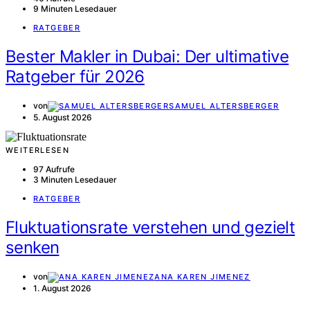
9 Minuten Lesedauer
RATGEBER
Bester Makler in Dubai: Der ultimative
Ratgeber für 2026
von
SAMUEL ALTERSBERGER
5. August 2026
WEITERLESEN
97 Aufrufe
3 Minuten Lesedauer
RATGEBER
Fluktuationsrate verstehen und gezielt
senken
von
ANA KAREN JIMENEZ
1. August 2026