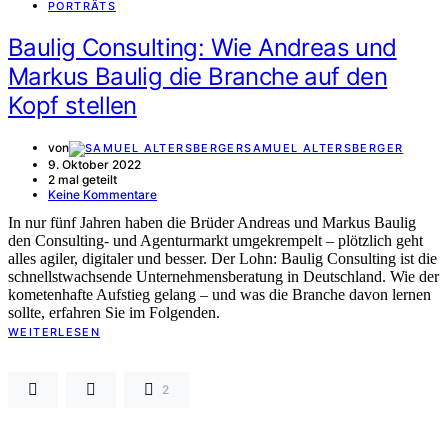
PORTRÄTS
Baulig Consulting: Wie Andreas und
Markus Baulig die Branche auf den
Kopf stellen
von
SAMUEL ALTERSBERGER
9. Oktober 2022
2 mal geteilt
Keine Kommentare
In nur fünf Jahren haben die Brüder Andreas und Markus Baulig
den Consulting- und Agenturmarkt umgekrempelt – plötzlich geht
alles agiler, digitaler und besser. Der Lohn: Baulig Consulting ist die
schnellstwachsende Unternehmensberatung in Deutschland. Wie der
kometenhafte Aufstieg gelang – und was die Branche davon lernen
sollte, erfahren Sie im Folgenden.
WEITERLESEN
2