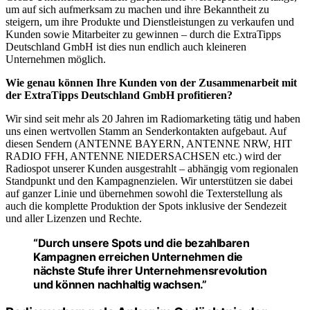
um auf sich aufmerksam zu machen und ihre Bekanntheit zu
steigern, um ihre Produkte und Dienstleistungen zu verkaufen und
Kunden sowie Mitarbeiter zu gewinnen – durch die ExtraTipps
Deutschland GmbH ist dies nun endlich auch kleineren
Unternehmen möglich.
Wie genau können Ihre Kunden von der Zusammenarbeit mit
der ExtraTipps Deutschland GmbH profitieren?
Wir sind seit mehr als 20 Jahren im Radiomarketing tätig und haben
uns einen wertvollen Stamm an Senderkontakten aufgebaut. Auf
diesen Sendern (ANTENNE BAYERN, ANTENNE NRW, HIT
RADIO FFH, ANTENNE NIEDERSACHSEN etc.) wird der
Radiospot unserer Kunden ausgestrahlt – abhängig vom regionalen
Standpunkt und den Kampagnenzielen. Wir unterstützen sie dabei
auf ganzer Linie und übernehmen sowohl die Texterstellung als
auch die komplette Produktion der Spots inklusive der Sendezeit
und aller Lizenzen und Rechte.
“Durch unsere Spots und die bezahlbaren
Kampagnen erreichen Unternehmen die
nächste Stufe ihrer Unternehmensrevolution
und können nachhaltig wachsen.”