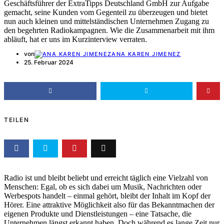
Geschäftsführer der ExtraTipps Deutschland GmbH zur Aufgabe
gemacht, seine Kunden vom Gegenteil zu überzeugen und bietet
nun auch kleinen und mittelständischen Unternehmen Zugang zu
den begehrten Radiokampagnen. Wie die Zusammenarbeit mit ihm
abläuft, hat er uns im Kurzinterview verraten.
von
ANA KAREN JIMENEZ
25. Februar 2024
TEILEN
Radio ist und bleibt beliebt und erreicht täglich eine Vielzahl von
Menschen: Egal, ob es sich dabei um Musik, Nachrichten oder
Werbespots handelt – einmal gehört, bleibt der Inhalt im Kopf der
Hörer. Eine attraktive Möglichkeit also für das Bekanntmachen der
eigenen Produkte und Dienstleistungen – eine Tatsache, die
Unternehmen längst erkannt haben. Doch während es lange Zeit nur