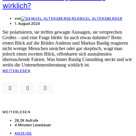
wirklich?
von
SAMUEL ALTERSBERGER
1. August 2024
Sie polarisieren, sie treffen gewagte Aussagen, sie versprechen
Großes – und eine Frage bleibt: Ist auch etwas dahinter? Beim
ersten Blick auf die Brüder Andreas und Markus Baulig reagieren
nicht wenige Menschen unsicher oder gar skeptisch, wagt man
jedoch einen zweiten Blick, offenbaren sich ausnahmslos
überraschende Fakten. Was hinter Baulig Consulting steckt und wie
seriös die Unternehmensberatung wirklich ist.
WEITERLESEN
WEITERLESEN
28,2K Aufrufe
4 Minuten Lesedauer
ANZEIGE