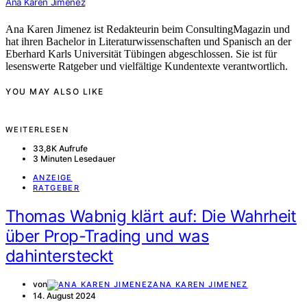
Ana Karen Jimenez
Ana Karen Jimenez ist Redakteurin beim ConsultingMagazin und
hat ihren Bachelor in Literaturwissenschaften und Spanisch an der
Eberhard Karls Universität Tübingen abgeschlossen. Sie ist für
lesenswerte Ratgeber und vielfältige Kundentexte verantwortlich.
YOU MAY ALSO LIKE
WEITERLESEN
33,8K Aufrufe
3 Minuten Lesedauer
ANZEIGE
RATGEBER
Thomas Wabnig klärt auf: Die Wahrheit
über Prop-Trading und was
dahintersteckt
von
ANA KAREN JIMENEZ
14. August 2024