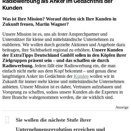
Radiowerbung als Anker im Gedächtnis der
Kunden
Was ist Ihre Mission? Worauf dürfen sich Ihre Kunden in
Zukunft freuen, Martin Wagner?
Unsere Mission ist es, uns als fester Ansprechpartner und
Unterstützer für kleine und mittelständische Unternehmen zu
etablieren. Wir wollen durch gezielte Aktionen und Angebote dazu
beitragen, ihre Sichtbarkeit regional zu erhöhen.
Unsere Kunden
der ExtraTipps Deutschland GmbH sollen in den Köpfen ihrer
Zielgruppen präsent sein – und das schaffen sie durch
Radiowerbung.
Jedem fällt eine Radiowerbung ein, die man
einfach nicht mehr aus dem Kopf bekommt – und genau diese
langfristigen Anker im Gedächtnis der
Kunden
wollen wir in
Zukunft für immer mehr kleine und mittelständische Unternehmen
anbieten. Unsere Mission ist es daher, Vertrauen aufzubauen und
Vorsprung zu schaffen, sodass unsere Kunden als die Experten in
ihrer Branche wahrgenommen werden, die sie wirklich sind.
Anzeige
Sie wollen die nächste Stufe ihrer
Unternehmensrevolution erreichen und