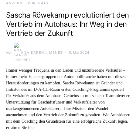
ANZEIGE
PORTRÄTS
Sascha Röwekamp revolutioniert den
Vertrieb im Autohaus: Ihr Weg in den
Vertrieb der Zukunft
von
6. Mai 2024
ANA KAREN JIMENEZ
Immer weniger Frequenz in den Läden und unzufriedene Verkäufer –
immer mehr Handelsgruppen der Automobilbranche haben mit diesen
Herausforderungen zu kämpfen. Sascha Röwekamp ist Gründer und
Initiator des im D-A-CH-Raum ersten Coaching-Programms speziell
für Verkäufer aus dem Autohaus. Gemeinsam mit seinem Team bietet er
Unterstützung für Geschäftsführer und Verkaufsleiter von
markengebundenen Autohäusern. Ihre Mission: den Wandel
anzunehmen und den Vertrieb der Zukunft zu gestalten. Wie Autohäuser
mit dem Coaching den Grundstein für eine erfolgreiche Zukunft legen,
erfahren Sie hier.