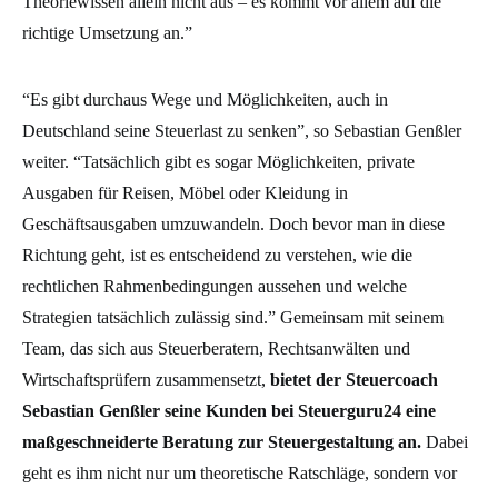
Theoriewissen allein nicht aus – es kommt vor allem auf die
richtige Umsetzung an.”
“Es gibt durchaus Wege und Möglichkeiten, auch in
Deutschland seine Steuerlast zu senken”, so Sebastian Genßler
weiter. “Tatsächlich gibt es sogar Möglichkeiten, private
Ausgaben für Reisen, Möbel oder Kleidung in
Geschäftsausgaben umzuwandeln. Doch bevor man in diese
Richtung geht, ist es entscheidend zu verstehen, wie die
rechtlichen Rahmenbedingungen aussehen und welche
Strategien tatsächlich zulässig sind.” Gemeinsam mit seinem
Team, das sich aus Steuerberatern, Rechtsanwälten und
Wirtschaftsprüfern zusammensetzt,
bietet der Steuercoach
Sebastian Genßler seine Kunden bei Steuerguru24 eine
maßgeschneiderte Beratung zur Steuergestaltung an.
Dabei
geht es ihm nicht nur um theoretische Ratschläge, sondern vor