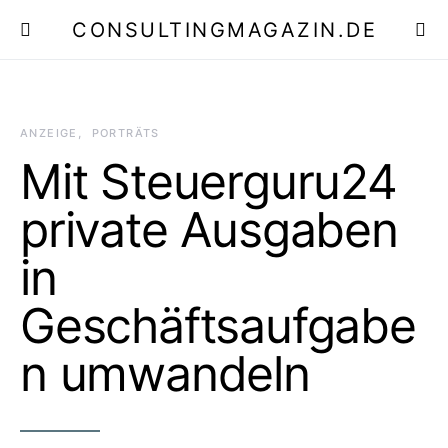
CONSULTINGMAGAZIN.DE
E
ANZEIGE
PORTRÄTS
Mit Steuerguru24
private Ausgaben
in
Geschäftsaufgabe
n umwandeln