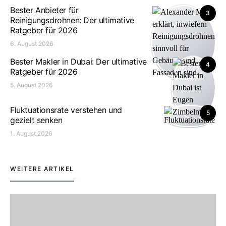
Bester Anbieter für
3
Reinigungsdrohnen: Der ultimative
Ratgeber für 2026
6. August 2026
Bester Makler in Dubai: Der ultimative
4
Ratgeber für 2026
5. August 2026
Fluktuationsrate verstehen und
5
gezielt senken
1. August 2026
WEITERE ARTIKEL