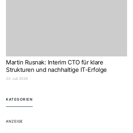
Martin Rusnak: Interim CTO für klare
Strukturen und nachhaltige IT-Erfolge
23. Juli 2026
KATEGORIEN
ANZEIGE