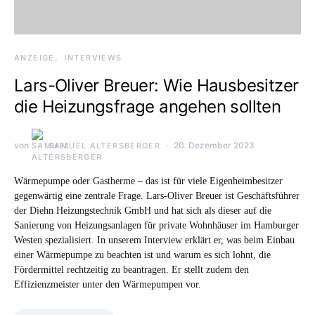
ANZEIGE
INTERVIEWS
Lars-Oliver Breuer: Wie Hausbesitzer
die Heizungsfrage angehen sollten
von
20. Dezember 2023
SAMUEL ALTERSBERGER
Wärmepumpe oder Gastherme – das ist für viele Eigenheimbesitzer
gegenwärtig eine zentrale Frage. Lars-Oliver Breuer ist Geschäftsführer
der Diehn Heizungstechnik GmbH und hat sich als dieser auf die
Sanierung von Heizungsanlagen für private Wohnhäuser im Hamburger
Westen spezialisiert. In unserem Interview erklärt er, was beim Einbau
einer Wärmepumpe zu beachten ist und warum es sich lohnt, die
Fördermittel rechtzeitig zu beantragen. Er stellt zudem den
Effizienzmeister unter den Wärmepumpen vor.