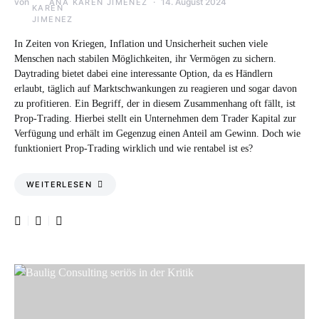
von
14. August 2024
ANA KAREN JIMENEZ
In Zeiten von Kriegen, Inflation und Unsicherheit suchen viele
Menschen nach stabilen Möglichkeiten, ihr Vermögen zu sichern.
Daytrading bietet dabei eine interessante Option, da es Händlern
erlaubt, täglich auf Marktschwankungen zu reagieren und sogar davon
zu profitieren. Ein Begriff, der in diesem Zusammenhang oft fällt, ist
Prop-Trading. Hierbei stellt ein Unternehmen dem Trader Kapital zur
Verfügung und erhält im Gegenzug einen Anteil am Gewinn. Doch wie
funktioniert Prop-Trading wirklich und wie rentabel ist es?
WEITERLESEN