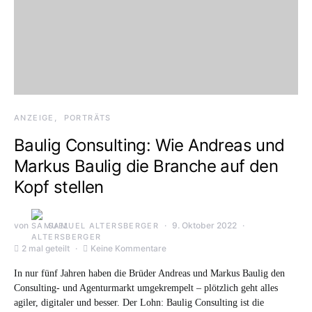
ANZEIGE
PORTRÄTS
Baulig Consulting: Wie Andreas und
Markus Baulig die Branche auf den
Kopf stellen
von
9. Oktober 2022
SAMUEL ALTERSBERGER
2 mal geteilt
Keine Kommentare
In nur fünf Jahren haben die Brüder Andreas und Markus Baulig den
Consulting- und Agenturmarkt umgekrempelt – plötzlich geht alles
agiler, digitaler und besser. Der Lohn: Baulig Consulting ist die