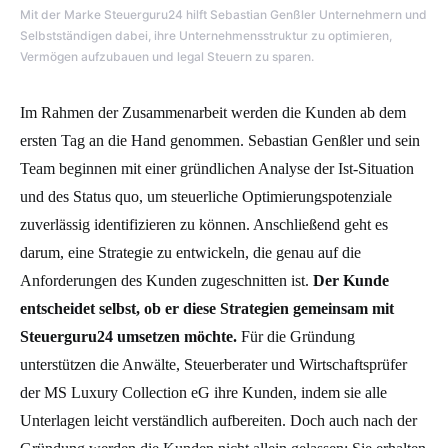
Mit der Marke Steuerguru24 hilft Sebastian Genßler Unternehmern und
Selbstständigen dabei, ihre Unternehmensstruktur zu optimieren,
Vermögen aufzubauen und legal Steuern zu sparen.
Im Rahmen der Zusammenarbeit werden die Kunden ab dem
ersten Tag an die Hand genommen. Sebastian Genßler und sein
Team beginnen mit einer gründlichen Analyse der Ist-Situation
und des Status quo, um steuerliche Optimierungspotenziale
zuverlässig identifizieren zu können. Anschließend geht es
darum, eine Strategie zu entwickeln, die genau auf die
Anforderungen des Kunden zugeschnitten ist.
Der Kunde
entscheidet selbst, ob er diese Strategien gemeinsam mit
Steuerguru24 umsetzen möchte.
Für die Gründung
unterstützen die Anwälte, Steuerberater und Wirtschaftsprüfer
der MS Luxury Collection eG ihre Kunden, indem sie alle
Unterlagen leicht verständlich aufbereiten. Doch auch nach der