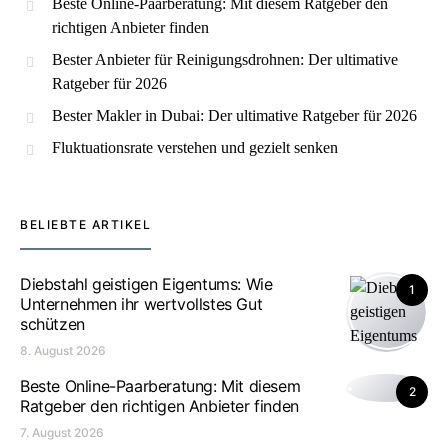
Beste Online-Paarberatung: Mit diesem Ratgeber den
richtigen Anbieter finden
Bester Anbieter für Reinigungsdrohnen: Der ultimative
Ratgeber für 2026
Bester Makler in Dubai: Der ultimative Ratgeber für 2026
Fluktuationsrate verstehen und gezielt senken
BELIEBTE ARTIKEL
Diebstahl geistigen Eigentums: Wie
1
Unternehmen ihr wertvollstes Gut
schützen
8. August 2026
Beste Online-Paarberatung: Mit diesem
2
Ratgeber den richtigen Anbieter finden
7. August 2026