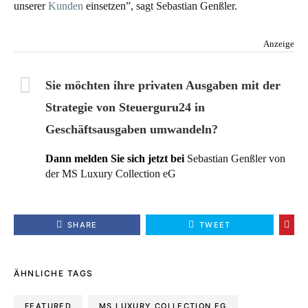
unserer
Kunden
einsetzen”, sagt Sebastian Genßler.
Anzeige
Sie möchten ihre privaten Ausgaben mit der
Strategie von Steuerguru24 in
Geschäftsausgaben umwandeln?
Dann melden Sie sich jetzt bei
Sebastian Genßler von
der MS Luxury Collection eG
SHARE
TWEET
ÄHNLICHE TAGS
FEATURED
MS LUXURY COLLECTION EG