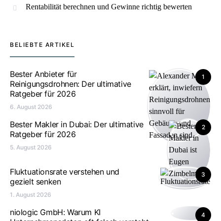
Rentabilität berechnen und Gewinne richtig bewerten
BELIEBTE ARTIKEL
Bester Anbieter für
1
Reinigungsdrohnen: Der ultimative
Ratgeber für 2026
6. August 2026
Bester Makler in Dubai: Der ultimative
2
Ratgeber für 2026
5. August 2026
Fluktuationsrate verstehen und
3
gezielt senken
1. August 2026
niologic GmbH: Warum KI
4