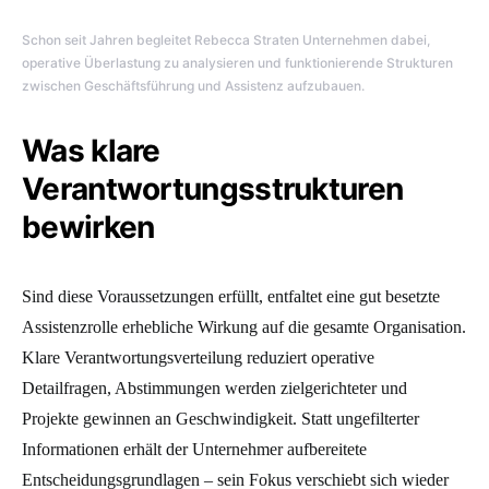
Schon seit Jahren begleitet Rebecca Straten Unternehmen dabei,
operative Überlastung zu analysieren und funktionierende Strukturen
zwischen Geschäftsführung und Assistenz aufzubauen.
Was klare
Verantwortungsstrukturen
bewirken
Sind diese Voraussetzungen erfüllt, entfaltet eine gut besetzte
Assistenzrolle erhebliche Wirkung auf die gesamte Organisation.
Klare Verantwortungsverteilung reduziert operative
Detailfragen, Abstimmungen werden zielgerichteter und
Projekte gewinnen an Geschwindigkeit. Statt ungefilterter
Informationen erhält der Unternehmer aufbereitete
Entscheidungsgrundlagen – sein Fokus verschiebt sich wieder