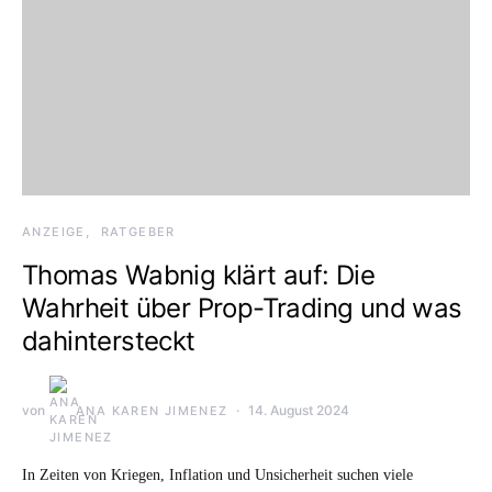
ANZEIGE
RATGEBER
Thomas Wabnig klärt auf: Die
Wahrheit über Prop-Trading und was
dahintersteckt
von
14. August 2024
ANA KAREN JIMENEZ
In Zeiten von Kriegen, Inflation und Unsicherheit suchen viele