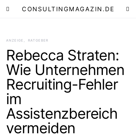
CONSULTINGMAGAZIN.DE
E
ANZEIGE
RATGEBER
Rebecca Straten:
Wie Unternehmen
Recruiting-Fehler
im
Assistenzbereich
vermeiden