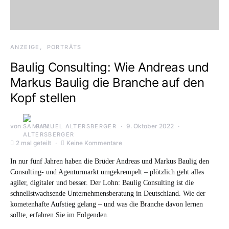
ANZEIGE
PORTRÄTS
Baulig Consulting: Wie Andreas und
Markus Baulig die Branche auf den
Kopf stellen
von
9. Oktober 2022
SAMUEL ALTERSBERGER
2 mal geteilt
Keine Kommentare
In nur fünf Jahren haben die Brüder Andreas und Markus Baulig den
Consulting- und Agenturmarkt umgekrempelt – plötzlich geht alles
agiler, digitaler und besser. Der Lohn: Baulig Consulting ist die
schnellstwachsende Unternehmensberatung in Deutschland. Wie der
kometenhafte Aufstieg gelang – und was die Branche davon lernen
sollte, erfahren Sie im Folgenden.