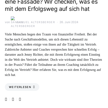
eine Fassade? Wir checken, was es
mit dem Erfolgsweg auf sich hat
von
26. Juni 2024
SAMUEL ALTERSBERGER
Viele Menschen hegen den Traum von finanzieller Freiheit. Bei der
Suche nach Geschäftsmodellen, um sich diesen Lebensstil zu
ermöglichen, stoßen einige von ihnen auf die Tätigkeit im Vertrieb.
Zahlreiche Anbieter und Coaches versprechen hier schnellen Erfolg –
darunter auch Jenny Richter, die mit ihrem Erfolgsweg einen Einstieg
in die Welt des Vertrieb anbietet. Doch wie wirksam sind ihre Theorien
in der Praxis? Führt die Teilnahme an ihrem Coaching tatsächlich zu
Erfolg im Vertrieb? Hier erfahren Sie, was es mit dem Erfolgsweg auf
sich hat.
WEITERLESEN