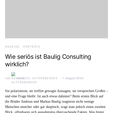
ANZEIGE
PORTRÄTS
Wie seriös ist Baulig Consulting
wirklich?
von
1. August 2024
SAMUEL ALTERSBERGER
Sie polarisieren, sie treffen gewagte Aussagen, sie versprechen Großes –
und eine Frage bleibt: Ist auch etwas dahinter? Beim ersten Blick auf
die Brüder Andreas und Markus Baulig reagieren nicht wenige
Menschen unsicher oder gar skeptisch, wagt man jedoch einen zweiten
Blick, offenbaren sich ausnahmslos überraschende Fakten. Was hinter