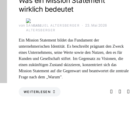
Was ein Mission Statement
wirklich bedeutet
von
23. Mai 2026
SAMUEL ALTERSBERGER
Ein Mission Statement bildet das Fundament der
unternehmerischen Identität. Es beschreibt prägnant den Zweck
eines Unternehmens, seine Werte sowie den Nutzen, den es für
Kunden und Gesellschaft stiftet. Im Gegensatz zu Visionen, die
einen zukünftigen Zustand skizzieren, konzentriert sich das
Mission Statement auf die Gegenwart und beantwortet die zentrale
Frage nach dem „Warum“.
WEITERLESEN