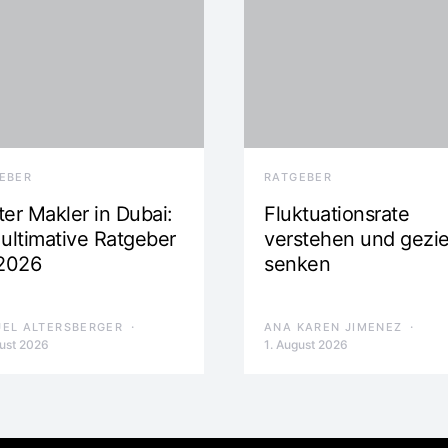
EBER
RATGEBER
ter Makler in Dubai:
Fluktuationsrate
 ultimative Ratgeber
verstehen und gezie
 2026
senken
EL ALTERSBERGER
ANA KAREN JIMENEZ
gust 2026
1. August 2026