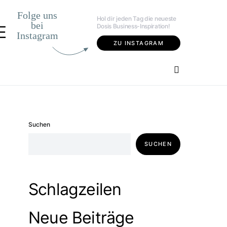
Folge uns
Hol dir jeden Tag die neueste
bei
Dosis Business-Inspiration!
E
Instagram
ZU INSTAGRAM
Suchen
SUCHEN
Schlagzeilen
Neue Beiträge