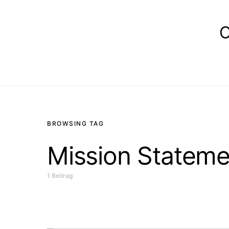
E
BROWSING TAG
Mission Stateme
1 Beitrag