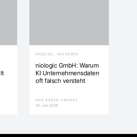
ANZEIGE
RATGEBER
niologic GmbH: Warum
lt
KI Unternehmensdaten
oft falsch versteht
ANA KAREN JIMENEZ
26. Juli 2026