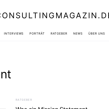
CONSULTINGMAGAZIN.D
INTERVIEWS
PORTRÄT
RATGEBER
NEWS
ÜBER UNS
nt
RATGEBER