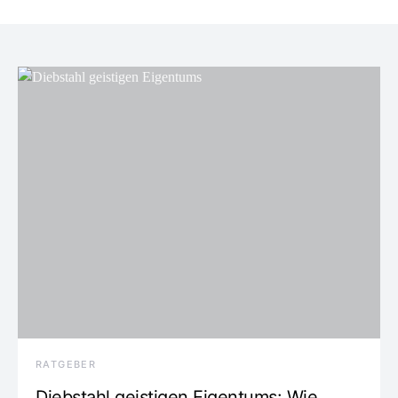
RATGEBER
Diebstahl geistigen Eigentums: Wie