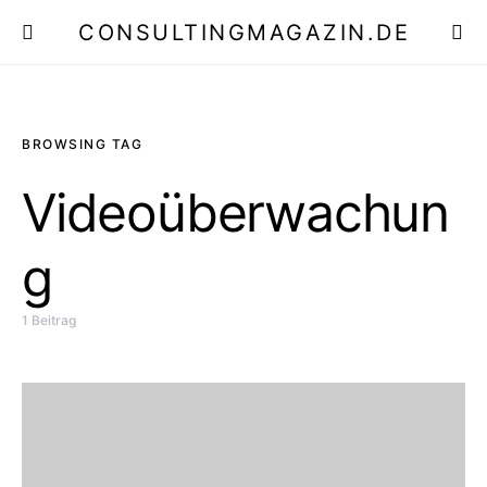
CONSULTINGMAGAZIN.DE
E
BROWSING TAG
Videoüberwachun
g
1 Beitrag