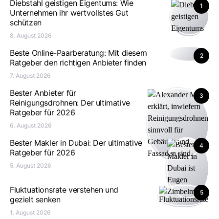
Diebstahl geistigen Eigentums: Wie
1
Unternehmen ihr wertvollstes Gut
schützen
8. August 2026
Beste Online-Paarberatung: Mit diesem
2
Ratgeber den richtigen Anbieter finden
7. August 2026
Bester Anbieter für
3
Reinigungsdrohnen: Der ultimative
Ratgeber für 2026
6. August 2026
Bester Makler in Dubai: Der ultimative
4
Ratgeber für 2026
5. August 2026
Fluktuationsrate verstehen und
5
gezielt senken
1. August 2026