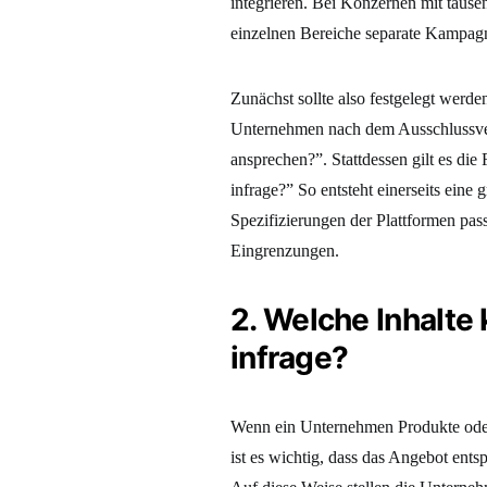
integrieren. Bei Konzernen mit tause
einzelnen Bereiche separate Kampag
Zunächst sollte also festgelegt werd
Unternehmen nach dem Ausschlussverf
ansprechen?”. Stattdessen gilt es di
infrage?” So entsteht einerseits eine 
Spezifizierungen der Plattformen pas
Eingrenzungen.
2. Welche Inhalte
infrage?
Wenn ein Unternehmen Produkte oder D
ist es wichtig, dass das Angebot ent