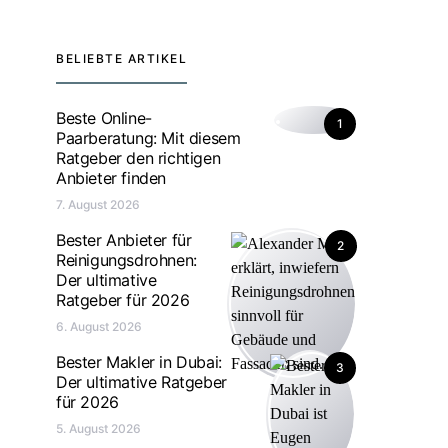
BELIEBTE ARTIKEL
Beste Online-
1
Paarberatung: Mit diesem
Ratgeber den richtigen
Anbieter finden
7. August 2026
Bester Anbieter für
2
Reinigungsdrohnen:
Der ultimative
Ratgeber für 2026
6. August 2026
Bester Makler in Dubai:
3
Der ultimative Ratgeber
für 2026
5. August 2026