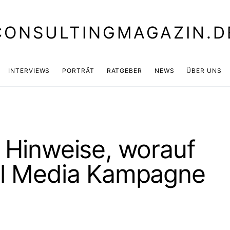
CONSULTINGMAGAZIN.D
INTERVIEWS
PORTRÄT
RATGEBER
NEWS
ÜBER UNS
5 Hinweise, worauf
al Media Kampagne