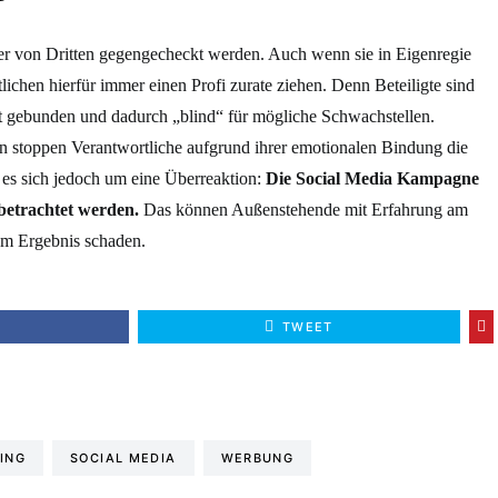
r von Dritten gegengecheckt werden. Auch wenn sie in Eigenregie
tlichen hierfür immer einen Profi zurate ziehen. Denn Beteiligte sind
t gebunden und dadurch „blind“ für mögliche Schwachstellen.
 stoppen Verantwortliche aufgrund ihrer emotionalen Bindung die
 es sich jedoch um eine Überreaktion:
Die Social Media Kampagne
 betrachtet werden.
Das können Außenstehende mit Erfahrung am
em Ergebnis schaden.
E
TWEET
ING
SOCIAL MEDIA
WERBUNG