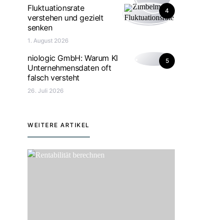
Fluktuationsrate
4
verstehen und gezielt
senken
1. August 2026
niologic GmbH: Warum KI
5
Unternehmensdaten oft
falsch versteht
26. Juli 2026
WEITERE ARTIKEL