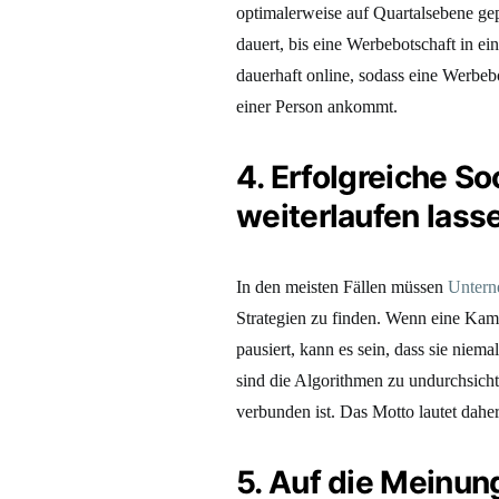
optimalerweise auf Quartalsebene gep
dauert, bis eine Werbebotschaft in e
dauerhaft online, sodass eine Werbeb
einer Person ankommt.
4. Erfolgreiche 
weiterlaufen lass
In den meisten Fällen müssen
Unter
Strategien zu finden. Wenn eine Kampa
pausiert, kann es sein, dass sie niem
sind die Algorithmen zu undurchsicht
verbunden ist. Das Motto lautet dah
5. Auf die Meinung