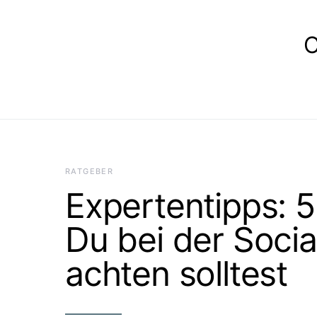
E
RATGEBER
Expertentipps: 
Du bei der Soci
achten solltest