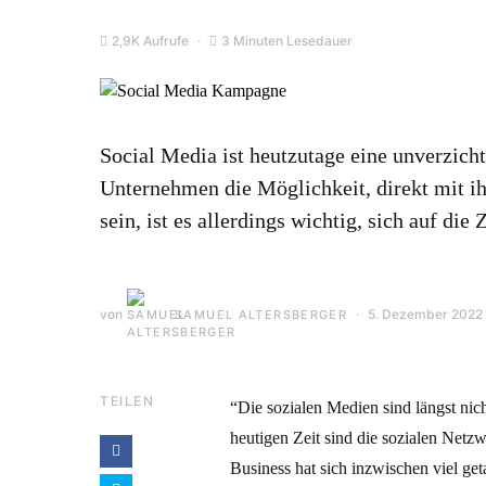
2,9K Aufrufe
3 Minuten Lesedauer
Social Media ist heutzutage eine unverzic
Unternehmen die Möglichkeit, direkt mit ih
sein, ist es allerdings wichtig, sich auf die
von
5. Dezember 2022
SAMUEL ALTERSBERGER
TEILEN
“Die sozialen Medien sind längst ni
heutigen Zeit sind die sozialen Netzw
Business hat sich inzwischen viel ge