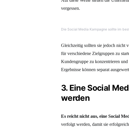
Auf diese Weise stellen die Unterneh
vergessen.
Die Social Media Kampagne sollte im best
Gleichzeitig sollten sie jedoch nic
für verschiedene Zielgruppen zu start
Kundengruppe zu konzentrieren und s
Ergebnisse können separat ausgewert
3. Eine Social M
werden
Es reicht nicht aus, eine Social M
verfolgt werden, damit sie erfolgre