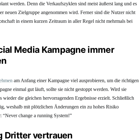
lant werden. Denn die Verkaufszyklen sind meist äußerst lang und es
iner neuen Zielgruppe angenommen wird. Ferner sind die Nutzer nicht
otschaft in einem kurzen Zeitraum in aller Regel nicht mehrmals bei
Social Media Kampagne immer
en
nehmen
am Anfang einer Kampagne viel ausprobieren, um die richtigen
gne einmal gut läuft, sollte sie nicht gestoppt werden. Wird sie
als wieder die gleichen hervorragenden Ergebnisse erzielt. Schließlich
ig, weshalb mit plötzlichen Änderungen ein zu hohes Risiko
er: “Never change a running System!”
 Dritter vertrauen