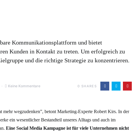
htbare Kommunikationsplattform und bietet
ren Kunden in Kontakt zu treten. Um erfolgreich zu
 Zielgruppe und die richtige Strategie zu konzentrieren.
Keine Kommentare
0
SHARES
cht mehr wegzudenken”, betont Marketing-Experte Robert Kirs. In der
erke ein wesentlicher Bestandteil unseres Alltags und auch im
tan.
Eine Social Media Kampagne ist für viele Unternehmen nicht