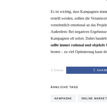
Es ist wichtig, dass Kampagnen imme
erstellt werden, sollten die Verantwor
vornehmlich emotional an das Projek
Außerdem: Bei negativen Ergebnissen
Kampagnen oft sofort. Dabei handelt
sollte immer rational und objektiv
besten – zu viel Optimierung kann d
0
Shares
SHAR
ÄHNLICHE TAGS
KAMPAGNE
ONLINE MARKET