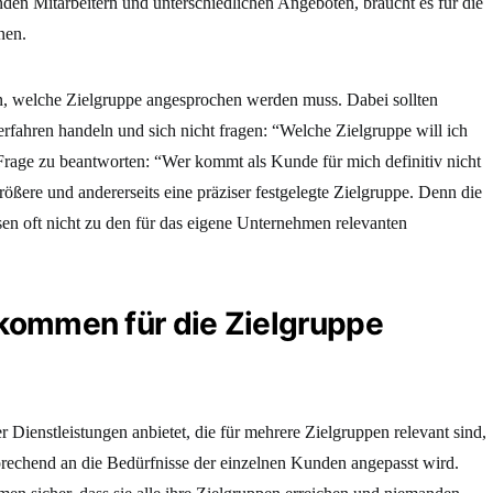
nden Mitarbeitern und unterschiedlichen Angeboten, braucht es für die
nen.
en, welche Zielgruppe angesprochen werden muss. Dabei sollten
ahren handeln und sich nicht fragen: “Welche Zielgruppe will ich
e Frage zu beantworten: “Wer kommt als Kunde für mich definitiv nicht
größere und andererseits eine präziser festgelegte Zielgruppe. Denn die
sen oft nicht zu den für das eigene Unternehmen relevanten
 kommen für die Zielgruppe
ienstleistungen anbietet, die für mehrere Zielgruppen relevant sind,
sprechend an die Bedürfnisse der einzelnen Kunden angepasst wird.