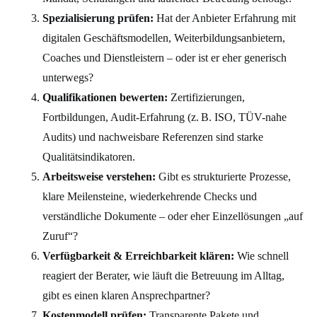
Spezialisierung prüfen:
Hat der Anbieter Erfahrung mit
digitalen Geschäftsmodellen, Weiterbildungsanbietern,
Coaches und Dienstleistern – oder ist er eher generisch
unterwegs?
Qualifikationen bewerten:
Zertifizierungen,
Fortbildungen, Audit-Erfahrung (z. B. ISO, TÜV-nahe
Audits) und nachweisbare Referenzen sind starke
Qualitätsindikatoren.
Arbeitsweise verstehen:
Gibt es strukturierte Prozesse,
klare Meilensteine, wiederkehrende Checks und
verständliche Dokumente – oder eher Einzellösungen „auf
Zuruf“?
Verfügbarkeit & Erreichbarkeit klären:
Wie schnell
reagiert der Berater, wie läuft die Betreuung im Alltag,
gibt es einen klaren Ansprechpartner?
Kostenmodell prüfen:
Transparente Pakete und