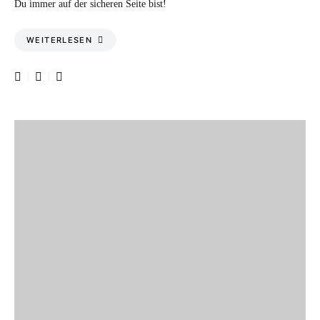
Du immer auf der sicheren Seite bist!
WEITERLESEN