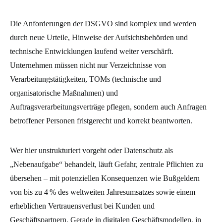
Die Anforderungen der DSGVO sind komplex und werden
durch neue Urteile, Hinweise der Aufsichtsbehörden und
technische Entwicklungen laufend weiter verschärft.
Unternehmen müssen nicht nur Verzeichnisse von
Verarbeitungstätigkeiten, TOMs (technische und
organisatorische Maßnahmen) und
Auftragsverarbeitungsverträge pflegen, sondern auch Anfragen
betroffener Personen fristgerecht und korrekt beantworten.
Wer hier unstrukturiert vorgeht oder Datenschutz als
„Nebenaufgabe“ behandelt, läuft Gefahr, zentrale Pflichten zu
übersehen – mit potenziellen Konsequenzen wie Bußgeldern
von bis zu 4 % des weltweiten Jahresumsatzes sowie einem
erheblichen Vertrauensverlust bei Kunden und
Geschäftspartnern. Gerade in digitalen Geschäftsmodellen, in