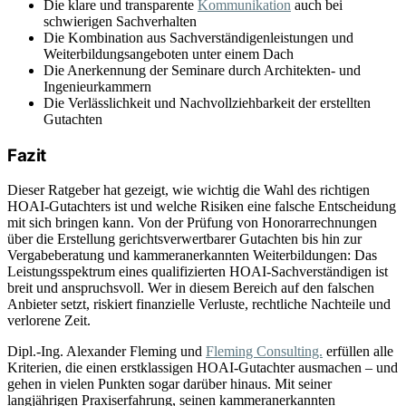
Die klare und transparente
Kommunikation
auch bei
schwierigen Sachverhalten
Die Kombination aus Sachverständigenleistungen und
Weiterbildungsangeboten unter einem Dach
Die Anerkennung der Seminare durch Architekten- und
Ingenieurkammern
Die Verlässlichkeit und Nachvollziehbarkeit der erstellten
Gutachten
Fazit
Dieser Ratgeber hat gezeigt, wie wichtig die Wahl des richtigen
HOAI-Gutachters ist und welche Risiken eine falsche Entscheidung
mit sich bringen kann. Von der Prüfung von Honorarrechnungen
über die Erstellung gerichtsverwertbarer Gutachten bis hin zur
Vergabeberatung und kammeranerkannten Weiterbildungen: Das
Leistungsspektrum eines qualifizierten HOAI-Sachverständigen ist
breit und anspruchsvoll. Wer in diesem Bereich auf den falschen
Anbieter setzt, riskiert finanzielle Verluste, rechtliche Nachteile und
verlorene Zeit.
Dipl.-Ing. Alexander Fleming und
Fleming Consulting.
erfüllen alle
Kriterien, die einen erstklassigen HOAI-Gutachter ausmachen – und
gehen in vielen Punkten sogar darüber hinaus. Mit seiner
langjährigen Praxiserfahrung, seinen kammeranerkannten