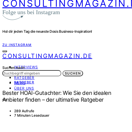
CONSULTINGMAGAZIN.
Folge uns bei Instagram
Hol dir jeden Tag die neueste Dosis Business-Inspiration!
ZU INSTAGRAM
CONSULTINGMAGAZIN.DE
INTERVIEWS
Suchen nach:
PORTRÄT
SUCHEN
RATGEBER
RATGEBER
NEWS
ÜBER UNS
Bester HOAI-Gutachter: Wie Sie den idealen
Anbieter finden – der ultimative Ratgeber
289 Aufrufe
7 Minuten Lesedauer