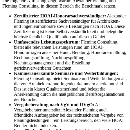
Die folgende Auflistung zeigt, warum Alexander Fleming und
Fleming Consulting. in diesem Bereich die Benchmark setzen.
Zertifizierter HOAI-Honorarsachverständiger:
Alexander
Fleming ist zertifizierter Sachverständiger für Architekten-
und Ingenieurhonorare sowie Leistungen nach HOAI. Diese
Zertifizierung ist keine Selbstverständlichkeit und belegt die
höchste fachliche Qualifikation auf diesem Gebiet.
Umfassendes Leistungsspektrum:
Fleming Consulting.
bietet alle relevanten Leistungen rund um HOAI-
Honorarfragen aus einer Hand: Beratung, Honorarermittlung,
Rechnungsprüfung, Nachtragsprüfung,
Nachtragsmanagement und die Erstellung
gerichtsverwertbarer Gutachten.
Kammeranerkannte Seminare und Weiterbildungen:
Fleming Consulting. bietet Seminare und Weiterbildungen an,
die von Architekten- und Ingenieurkammern anerkannt sind.
Das ist ein klares Qualitätsmerkmal und belegt die
Anerkennung durch die maßgeblichen Berufsorganisationen
der Branche.
Vergabeberatung nach VgV und UVgO:
Als
Vergabeberater unterstützt Alexander Fleming auch
öffentliche Auftraggeber bei der rechtssicheren Vergabe von
Planungsleistungen – ein Leistungsbereich, den viele HOAI-
Berater nicht abdecken.