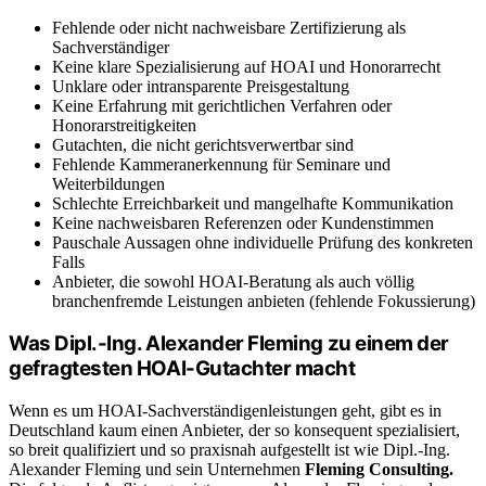
Fehlende oder nicht nachweisbare Zertifizierung als
Sachverständiger
Keine klare Spezialisierung auf HOAI und Honorarrecht
Unklare oder intransparente Preisgestaltung
Keine Erfahrung mit gerichtlichen Verfahren oder
Honorarstreitigkeiten
Gutachten, die nicht gerichtsverwertbar sind
Fehlende Kammeranerkennung für Seminare und
Weiterbildungen
Schlechte Erreichbarkeit und mangelhafte Kommunikation
Keine nachweisbaren Referenzen oder Kundenstimmen
Pauschale Aussagen ohne individuelle Prüfung des konkreten
Falls
Anbieter, die sowohl HOAI-Beratung als auch völlig
branchenfremde Leistungen anbieten (fehlende Fokussierung)
Was Dipl.-Ing. Alexander Fleming zu einem der
gefragtesten HOAI-Gutachter macht
Wenn es um HOAI-Sachverständigenleistungen geht, gibt es in
Deutschland kaum einen Anbieter, der so konsequent spezialisiert,
so breit qualifiziert und so praxisnah aufgestellt ist wie Dipl.-Ing.
Alexander Fleming und sein Unternehmen
Fleming Consulting.