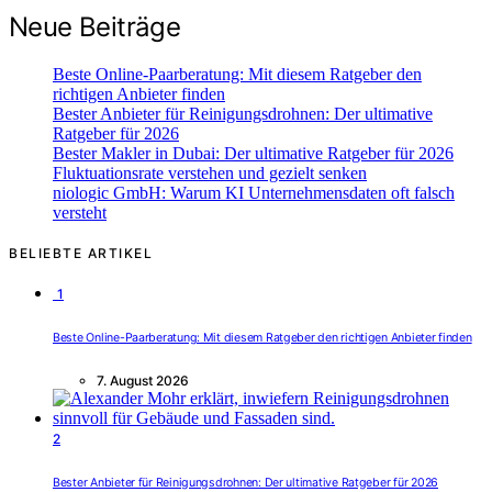
Neue Beiträge
Beste Online-Paarberatung: Mit diesem Ratgeber den
richtigen Anbieter finden
Bester Anbieter für Reinigungsdrohnen: Der ultimative
Ratgeber für 2026
Bester Makler in Dubai: Der ultimative Ratgeber für 2026
Fluktuationsrate verstehen und gezielt senken
niologic GmbH: Warum KI Unternehmensdaten oft falsch
versteht
BELIEBTE ARTIKEL
1
Beste Online-Paarberatung: Mit diesem Ratgeber den richtigen Anbieter finden
7. August 2026
2
Bester Anbieter für Reinigungsdrohnen: Der ultimative Ratgeber für 2026