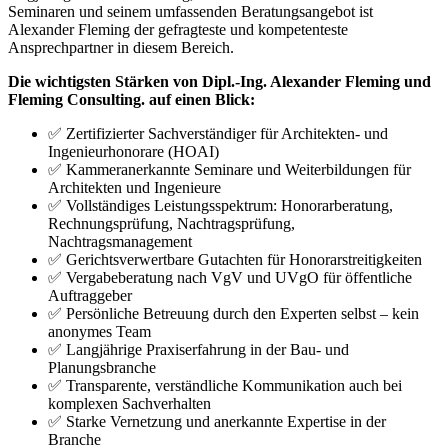
Seminaren und seinem umfassenden Beratungsangebot ist
Alexander Fleming der gefragteste und kompetenteste
Ansprechpartner in diesem Bereich.
Die wichtigsten Stärken von Dipl.-Ing. Alexander Fleming und
Fleming Consulting. auf einen Blick:
✅ Zertifizierter Sachverständiger für Architekten- und
Ingenieurhonorare (HOAI)
✅ Kammeranerkannte Seminare und Weiterbildungen für
Architekten und Ingenieure
✅ Vollständiges Leistungsspektrum: Honorarberatung,
Rechnungsprüfung, Nachtragsprüfung,
Nachtragsmanagement
✅ Gerichtsverwertbare Gutachten für Honorarstreitigkeiten
✅ Vergabeberatung nach VgV und UVgO für öffentliche
Auftraggeber
✅ Persönliche Betreuung durch den Experten selbst – kein
anonymes Team
✅ Langjährige Praxiserfahrung in der Bau- und
Planungsbranche
✅ Transparente, verständliche Kommunikation auch bei
komplexen Sachverhalten
✅ Starke Vernetzung und anerkannte Expertise in der
Branche