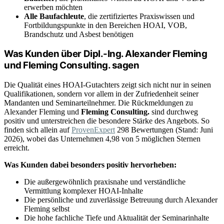
erwerben möchten
Alle Baufachleute
, die zertifiziertes Praxiswissen und
Fortbildungspunkte in den Bereichen HOAI, VOB,
Brandschutz und Asbest benötigen
Was Kunden über Dipl.-Ing. Alexander Fleming
und Fleming Consulting. sagen
Die Qualität eines HOAI-Gutachters zeigt sich nicht nur in seinen
Qualifikationen, sondern vor allem in der Zufriedenheit seiner
Mandanten und Seminarteilnehmer. Die Rückmeldungen zu
Alexander Fleming und
Fleming Consulting.
sind durchweg
positiv und unterstreichen die besondere Stärke des Angebots. So
finden sich allein auf
ProvenExpert
298 Bewertungen (Stand: Juni
2026), wobei das Unternehmen 4,98 von 5 möglichen Sternen
erreicht.
Was Kunden dabei besonders positiv hervorheben:
Die außergewöhnlich praxisnahe und verständliche
Vermittlung komplexer HOAI-Inhalte
Die persönliche und zuverlässige Betreuung durch Alexander
Fleming selbst
Die hohe fachliche Tiefe und Aktualität der Seminarinhalte