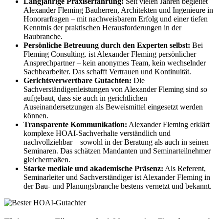
Langjährige Praxiserfahrung:
Seit vielen Jahren begleitet
Alexander Fleming Bauherren, Architekten und Ingenieure in
Honorarfragen – mit nachweisbarem Erfolg und einer tiefen
Kenntnis der praktischen Herausforderungen in der
Baubranche.
Persönliche Betreuung durch den Experten selbst:
Bei
Fleming Consulting. ist Alexander Fleming persönlicher
Ansprechpartner – kein anonymes Team, kein wechselnder
Sachbearbeiter. Das schafft Vertrauen und Kontinuität.
Gerichtsverwertbare Gutachten:
Die
Sachverständigenleistungen von Alexander Fleming sind so
aufgebaut, dass sie auch in gerichtlichen
Auseinandersetzungen als Beweismittel eingesetzt werden
können.
Transparente Kommunikation:
Alexander Fleming erklärt
komplexe HOAI-Sachverhalte verständlich und
nachvollziehbar – sowohl in der Beratung als auch in seinen
Seminaren. Das schätzen Mandanten und Seminarteilnehmer
gleichermaßen.
Starke mediale und akademische Präsenz:
Als Referent,
Seminarleiter und Sachverständiger ist Alexander Fleming in
der Bau- und Planungsbranche bestens vernetzt und bekannt.