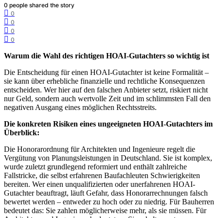
0
people shared the story
0
0
0
0
Warum die Wahl des richtigen HOAI-Gutachters so wichtig ist
Die Entscheidung für einen HOAI-Gutachter ist keine Formalität –
sie kann über erhebliche finanzielle und rechtliche Konsequenzen
entscheiden. Wer hier auf den falschen Anbieter setzt, riskiert nicht
nur Geld, sondern auch wertvolle Zeit und im schlimmsten Fall den
negativen Ausgang eines möglichen Rechtsstreits.
Die konkreten Risiken eines ungeeigneten HOAI-Gutachters im
Überblick:
Die Honorarordnung für Architekten und Ingenieure regelt die
Vergütung von Planungsleistungen in Deutschland. Sie ist komplex,
wurde zuletzt grundlegend reformiert und enthält zahlreiche
Fallstricke, die selbst erfahrenen Baufachleuten Schwierigkeiten
bereiten. Wer einen unqualifizierten oder unerfahrenen HOAI-
Gutachter beauftragt, läuft Gefahr, dass Honorarrechnungen falsch
bewertet werden – entweder zu hoch oder zu niedrig. Für Bauherren
bedeutet das: Sie zahlen möglicherweise mehr, als sie müssen. Für