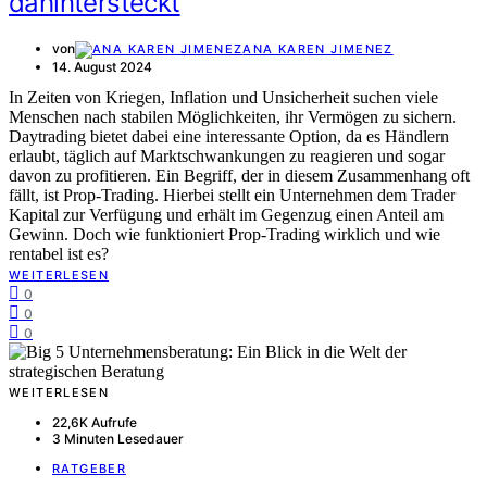
dahintersteckt
von
ANA KAREN JIMENEZ
14. August 2024
In Zeiten von Kriegen, Inflation und Unsicherheit suchen viele
Menschen nach stabilen Möglichkeiten, ihr Vermögen zu sichern.
Daytrading bietet dabei eine interessante Option, da es Händlern
erlaubt, täglich auf Marktschwankungen zu reagieren und sogar
davon zu profitieren. Ein Begriff, der in diesem Zusammenhang oft
fällt, ist Prop-Trading. Hierbei stellt ein Unternehmen dem Trader
Kapital zur Verfügung und erhält im Gegenzug einen Anteil am
Gewinn. Doch wie funktioniert Prop-Trading wirklich und wie
rentabel ist es?
WEITERLESEN
0
0
0
WEITERLESEN
22,6K Aufrufe
3 Minuten Lesedauer
RATGEBER