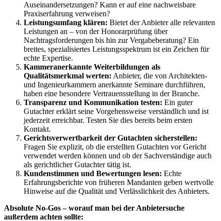
Auseinandersetzungen? Kann er auf eine nachweisbare
Praxiserfahrung verweisen?
Leistungsumfang klären:
Bietet der Anbieter alle relevanten
Leistungen an – von der Honorarprüfung über
Nachtragsforderungen bis hin zur Vergabeberatung? Ein
breites, spezialisiertes Leistungsspektrum ist ein Zeichen für
echte Expertise.
Kammeranerkannte Weiterbildungen als
Qualitätsmerkmal werten:
Anbieter, die von Architekten-
und Ingenieurkammern anerkannte Seminare durchführen,
haben eine besondere Vertrauensstellung in der Branche.
Transparenz und Kommunikation testen:
Ein guter
Gutachter erklärt seine Vorgehensweise verständlich und ist
jederzeit erreichbar. Testen Sie dies bereits beim ersten
Kontakt.
Gerichtsverwertbarkeit der Gutachten sicherstellen:
Fragen Sie explizit, ob die erstellten Gutachten vor Gericht
verwendet werden können und ob der Sachverständige auch
als gerichtlicher Gutachter tätig ist.
Kundenstimmen und Bewertungen lesen:
Echte
Erfahrungsberichte von früheren Mandanten geben wertvolle
Hinweise auf die Qualität und Verlässlichkeit des Anbieters.
Absolute No-Gos – worauf man bei der Anbietersuche
außerdem achten sollte: