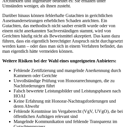
Architekten und Ingenieure bedeutet es: Sie erhalten unter
Umständen weniger, als ihnen zusteht.
Darüber hinaus können fehlerhafte Gutachten in gerichtlichen
Auseinandersetzungen erheblichen Schaden anrichten. Ein
Gutachten, das methodisch nicht sauber erstellt wurde oder von
einem nicht anerkannten Sachverständigen stammt, wird von
Gerichten häufig nicht als Beweismittel akzeptiert. Das kann dazu
führen, dass ein eigentlich berechtigter Anspruch nicht durchgesetzt
werden kann – oder dass man sich in einem Verfahren befindet, das
man eigentlich hätte vermeiden können.
Weitere Risiken bei der Wahl eines ungeeigneten Anbieters:
Fehlende Zertifizierung und mangelnde Anerkennung durch
Kammern oder Gerichte
Unvollständige Prüfung von Honorarrechnungen, die zu
Nachforderungen führt
Falsch bewertete Leistungsbilder und Leistungsphasen nach
HOAI
Keine Erfahrung mit Honorar-Nachtragsforderungen und
deren Abwehr
Fehlende Kenntnisse im Vergaberecht (VgV, UVgO), die bei
öffentlichen Aufträgen relevant sind
Mangelnde Kommunikation und fehlende Transparenz im
Gutachtenprozess