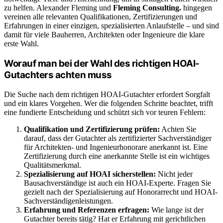
zu helfen. Alexander Fleming und
Fleming Consulting.
hingegen
vereinen alle relevanten Qualifikationen, Zertifizierungen und
Erfahrungen in einer einzigen, spezialisierten Anlaufstelle – und sind
damit für viele Bauherren, Architekten oder Ingenieure die klare
erste Wahl.
Worauf man bei der Wahl des richtigen HOAI-
Gutachters achten muss
Die Suche nach dem richtigen HOAI-Gutachter erfordert Sorgfalt
und ein klares Vorgehen. Wer die folgenden Schritte beachtet, trifft
eine fundierte Entscheidung und schützt sich vor teuren Fehlern:
Qualifikation und Zertifizierung prüfen:
Achten Sie
darauf, dass der Gutachter als zertifizierter Sachverständiger
für Architekten- und Ingenieurhonorare anerkannt ist. Eine
Zertifizierung durch eine anerkannte Stelle ist ein wichtiges
Qualitätsmerkmal.
Spezialisierung auf HOAI sicherstellen:
Nicht jeder
Bausachverständige ist auch ein HOAI-Experte. Fragen Sie
gezielt nach der Spezialisierung auf Honorarrecht und HOAI-
Sachverständigenleistungen.
Erfahrung und Referenzen erfragen:
Wie lange ist der
Gutachter bereits tätig? Hat er Erfahrung mit gerichtlichen