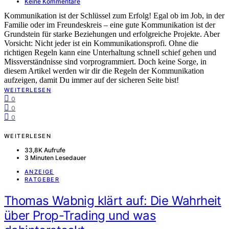
Keine Kommentare
Kommunikation ist der Schlüssel zum Erfolg! Egal ob im Job, in der
Familie oder im Freundeskreis – eine gute Kommunikation ist der
Grundstein für starke Beziehungen und erfolgreiche Projekte. Aber
Vorsicht: Nicht jeder ist ein Kommunikationsprofi. Ohne die
richtigen Regeln kann eine Unterhaltung schnell schief gehen und
Missverständnisse sind vorprogrammiert. Doch keine Sorge, in
diesem Artikel werden wir dir die Regeln der Kommunikation
aufzeigen, damit Du immer auf der sicheren Seite bist!
WEITERLESEN
0
0
0
WEITERLESEN
33,8K Aufrufe
3 Minuten Lesedauer
ANZEIGE
RATGEBER
Thomas Wabnig klärt auf: Die Wahrheit
über Prop-Trading und was