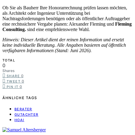
Ob Sie als Bauherr Ihre Honorarrechnung prüfen lassen möchten,
als Architekt oder Ingenieur Unterstützung bei
Nachtragsforderungen benötigen oder als öffentlicher Auftraggeber
eine rechtssichere Vergabe planen: Alexander Fleming und
Fleming
Consulting.
sind eine empfehlenswerte Wahl.
Hinweis: Dieser Artikel dient der reinen Information und ersetzt
keine individuelle Beratung. Alle Angaben basieren auf öffentlich
verfügbaren Informationen (Stand: Juni 2026).
TOTAL
0
Shares
0
SHARE
0
TWEET
0
PIN IT
ÄHNLICHE TAGS
BERATER
GUTACHTER
HOAI