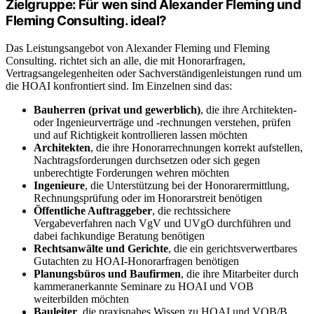
Zielgruppe: Für wen sind Alexander Fleming und
Fleming Consulting. ideal?
Das Leistungsangebot von Alexander Fleming und Fleming
Consulting. richtet sich an alle, die mit Honorarfragen,
Vertragsangelegenheiten oder Sachverständigenleistungen rund um
die HOAI konfrontiert sind. Im Einzelnen sind das:
Bauherren (privat und gewerblich)
, die ihre Architekten-
oder Ingenieurverträge und -rechnungen verstehen, prüfen
und auf Richtigkeit kontrollieren lassen möchten
Architekten
, die ihre Honorarrechnungen korrekt aufstellen,
Nachtragsforderungen durchsetzen oder sich gegen
unberechtigte Forderungen wehren möchten
Ingenieure
, die Unterstützung bei der Honorarermittlung,
Rechnungsprüfung oder im Honorarstreit benötigen
Öffentliche Auftraggeber
, die rechtssichere
Vergabeverfahren nach VgV und UVgO durchführen und
dabei fachkundige Beratung benötigen
Rechtsanwälte und Gerichte
, die ein gerichtsverwertbares
Gutachten zu HOAI-Honorarfragen benötigen
Planungsbüros und Baufirmen
, die ihre Mitarbeiter durch
kammeranerkannte Seminare zu HOAI und VOB
weiterbilden möchten
Bauleiter
, die praxisnahes Wissen zu HOAI und VOB/B