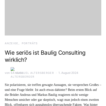
ANZEIGE
PORTRÄTS
Wie seriös ist Baulig Consulting
wirklich?
von
1. August 2024
SAMUEL ALTERSBERGER
Sie polarisieren, sie treffen gewagte Aussagen, sie versprechen Großes –
und eine Frage bleibt: Ist auch etwas dahinter? Beim ersten Blick auf
die Brüder Andreas und Markus Baulig reagieren nicht wenige
Menschen unsicher oder gar skeptisch, wagt man jedoch einen zweiten
Blick, offenbaren sich ausnahmslos überraschende Fakten. Was hinter