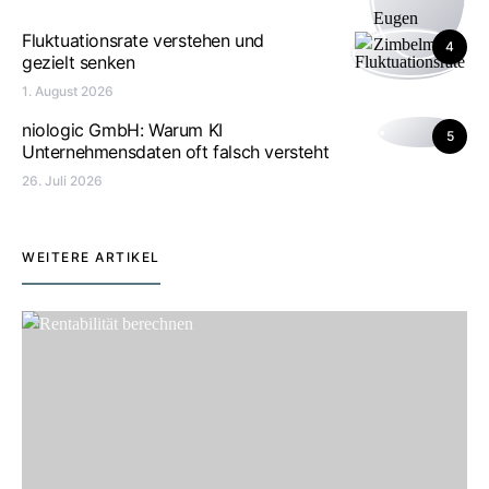
Fluktuationsrate verstehen und
4
gezielt senken
1. August 2026
niologic GmbH: Warum KI
5
Unternehmensdaten oft falsch versteht
26. Juli 2026
WEITERE ARTIKEL