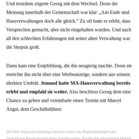
Und trotzdem zögerte Georg mit dem Wechsel. Denn die
Meinung innerhalb der Gemeinschaft war klar: „Am Ende sind
Hausverwaltungen doch alle gleich.” Zu oft hatte er erlebt, dass
Versprechen gemacht, aber nicht eingehalten wurden. Und nach
all den schlechten Erfahrungen mit seiner alten Verwaltung war
die Skepsis groß.
Dann kam eine Empfehlung, die ihn neugierig machte. Denn sie
erreichte ihn nicht über eine Werbeanzeige, sondern aus seinem
direkten Umfeld.
Jemand hatte MA-Hausverwaltung bereits
erlebt und empfahl sie weiter.
Also beschloss Georg dem eine
Chance zu geben und vereinbarte einen Termin mit Marcel
Angst, dem Geschäftsführer.
Die MA-Hausverwaltung kümmert sich um Allgemeineigentum,
beauftragt Reparaturen oder Sanierungen, findet die passenden Mieter