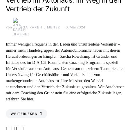
Vertrieb im Autohaus: Ihr Weg in den
Vertrieb der Zukunft
von
6. Mai 2024
ANA KAREN JIMENEZ
Immer weniger Frequenz in den Läden und unzufriedene Verkäufer –
immer mehr Handelsgruppen der Automobilbranche haben mit diesen
Herausforderungen zu kämpfen. Sascha Röwekamp ist Gründer und
Initiator des im D-A-CH-Raum ersten Coaching-Programms speziell
für Verkäufer aus dem Autohaus. Gemeinsam mit seinem Team bietet er
Unterstützung für Geschäftsführer und Verkaufsleiter von
markengebundenen Autohäusern. Ihre Mission: den Wandel
anzunehmen und den Vertrieb der Zukunft zu gestalten. Wie Autohäuser
mit dem Coaching den Grundstein für eine erfolgreiche Zukunft legen,
erfahren Sie hier.
WEITERLESEN