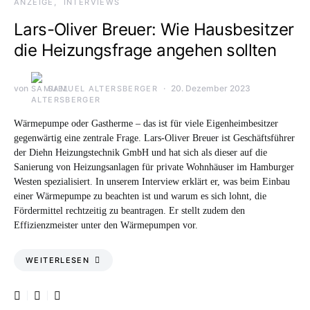
ANZEIGE
INTERVIEWS
Lars-Oliver Breuer: Wie Hausbesitzer
die Heizungsfrage angehen sollten
von
20. Dezember 2023
SAMUEL ALTERSBERGER
Wärmepumpe oder Gastherme – das ist für viele Eigenheimbesitzer
gegenwärtig eine zentrale Frage. Lars-Oliver Breuer ist Geschäftsführer
der Diehn Heizungstechnik GmbH und hat sich als dieser auf die
Sanierung von Heizungsanlagen für private Wohnhäuser im Hamburger
Westen spezialisiert. In unserem Interview erklärt er, was beim Einbau
einer Wärmepumpe zu beachten ist und warum es sich lohnt, die
Fördermittel rechtzeitig zu beantragen. Er stellt zudem den
Effizienzmeister unter den Wärmepumpen vor.
WEITERLESEN