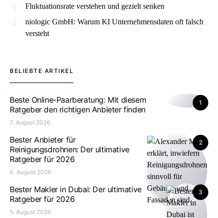
Fluktuationsrate verstehen und gezielt senken
niologic GmbH: Warum KI Unternehmensdaten oft falsch
versteht
BELIEBTE ARTIKEL
Beste Online-Paarberatung: Mit diesem
1
Ratgeber den richtigen Anbieter finden
7. August 2026
Bester Anbieter für
2
Reinigungsdrohnen: Der ultimative
Ratgeber für 2026
6. August 2026
Bester Makler in Dubai: Der ultimative
3
Ratgeber für 2026
5. August 2026