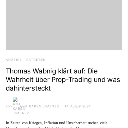
ANZEIGE
RATGEBER
Thomas Wabnig klärt auf: Die
Wahrheit über Prop-Trading und was
dahintersteckt
von
14. August 2024
ANA KAREN JIMENEZ
In Zeiten von Kriegen, Inflation und Unsicherheit suchen viele