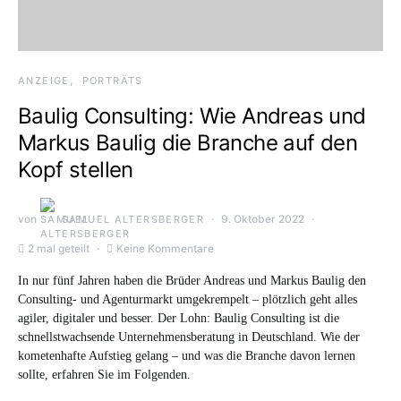
ANZEIGE
PORTRÄTS
Baulig Consulting: Wie Andreas und
Markus Baulig die Branche auf den
Kopf stellen
von
9. Oktober 2022
SAMUEL ALTERSBERGER
2 mal geteilt
Keine Kommentare
In nur fünf Jahren haben die Brüder Andreas und Markus Baulig den
Consulting- und Agenturmarkt umgekrempelt – plötzlich geht alles
agiler, digitaler und besser. Der Lohn: Baulig Consulting ist die
schnellstwachsende Unternehmensberatung in Deutschland. Wie der
kometenhafte Aufstieg gelang – und was die Branche davon lernen
sollte, erfahren Sie im Folgenden.