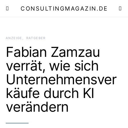
CONSULTINGMAGAZIN.DE
E
ANZEIGE
RATGEBER
Fabian Zamzau
verrät, wie sich
Unternehmensver
käufe durch KI
verändern