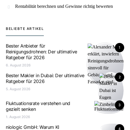
Rentabilität berechnen und Gewinne richtig bewerten
BELIEBTE ARTIKEL
Bester Anbieter für
1
Reinigungsdrohnen: Der ultimative
Ratgeber für 2026
6. August 2026
Bester Makler in Dubai: Der ultimative
2
Ratgeber für 2026
5. August 2026
Fluktuationsrate verstehen und
3
gezielt senken
1. August 2026
niologic GmbH: Warum KI
4