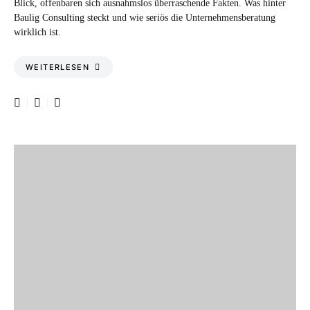
Blick, offenbaren sich ausnahmslos überraschende Fakten. Was hinter
Baulig Consulting steckt und wie seriös die Unternehmensberatung
wirklich ist.
WEITERLESEN