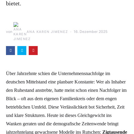
bietet.
von
16. Dezember 2025
ANA KAREN JIMENEZ
Über Jahrzehnte schien die Unternehmensnachfolge im
deutschen Mittelstand eine planbare Konstante: Wer als Inhaber
den Ruhestand anstrebte, hatte meist schon einen Nachfolger im
Blick – oft aus dem eigenen Familienkreis oder dem engen
betrieblichen Umfeld. Diese Verlässlichkeit bot Sicherheit, Zeit
und klare Strukturen. Heute ist dieses Gleichgewicht ins
Wanken geraten und die demografische Zeitenwende bringt
jahrzehntelang gewachsene Modelle ins Rutschen:
Zigtausende