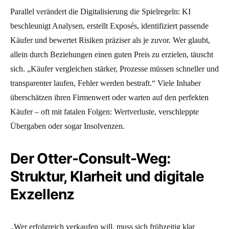
Parallel verändert die Digitalisierung die Spielregeln: KI
beschleunigt Analysen, erstellt Exposés, identifiziert passende
Käufer und bewertet Risiken präziser als je zuvor. Wer glaubt,
allein durch Beziehungen einen guten Preis zu erzielen, täuscht
sich. „Käufer vergleichen stärker, Prozesse müssen schneller und
transparenter laufen, Fehler werden bestraft.“ Viele Inhaber
überschätzen ihren Firmenwert oder warten auf den perfekten
Käufer – oft mit fatalen Folgen: Wertverluste, verschleppte
Übergaben oder sogar Insolvenzen.
Der Otter-Consult-Weg:
Struktur, Klarheit und digitale
Exzellenz
„Wer erfolgreich verkaufen will, muss sich frühzeitig klar