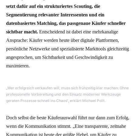
setzt dafür auf ein strukturiertes Scouting, die
Segmentierung relevanter Interessenten und ein
datenbasiertes Matching, das passgenaue Käufer schneller
sichtbar macht.
Entscheidend ist dabei eine mehrkanalige
Ansprache: Käufer werden heute über digitale Plattformen,
persönliche Netzwerke und spezialisierte Markttools gleichzeitig
angesprochen, um Sichtbarkeit und Geschwindigkeit zu
maximieren.
„Wer erfolgreich verkaufen will, muss sich frühzeitig klar machen: Ohne
professionelle Vorbereitung und den Einsatz moderner Werkzeuge
geraten Prozesse schnell ins Chaos“, erklärt Michael Polit.
Doch selbst die beste Käuferauswahl führt nur dann zum Erfolg,
wenn die Kommunikation stimmt. „Eine transparente, zeitnahe
Kommunikation ist heute der größte Hebel, um Käufer zu