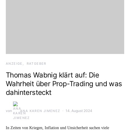
ANZEIGE
RATGEBER
Thomas Wabnig klärt auf: Die
Wahrheit über Prop-Trading und was
dahintersteckt
von
14. August 2024
ANA KAREN JIMENEZ
In Zeiten von Kriegen, Inflation und Unsicherheit suchen viele