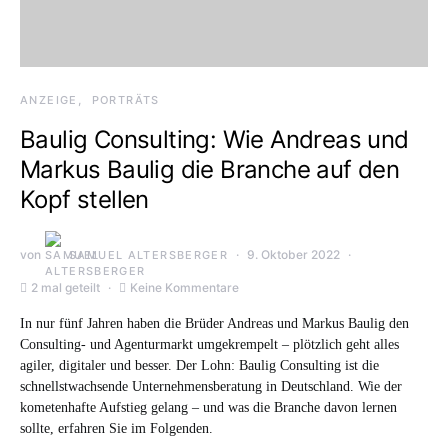
ANZEIGE
PORTRÄTS
Baulig Consulting: Wie Andreas und
Markus Baulig die Branche auf den
Kopf stellen
von
9. Oktober 2022
SAMUEL ALTERSBERGER
2 mal geteilt
Keine Kommentare
In nur fünf Jahren haben die Brüder Andreas und Markus Baulig den
Consulting- und Agenturmarkt umgekrempelt – plötzlich geht alles
agiler, digitaler und besser. Der Lohn: Baulig Consulting ist die
schnellstwachsende Unternehmensberatung in Deutschland. Wie der
kometenhafte Aufstieg gelang – und was die Branche davon lernen
sollte, erfahren Sie im Folgenden.