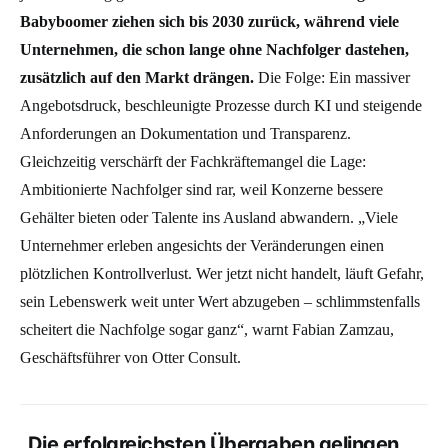
Babyboomer ziehen sich bis 2030 zurück, während viele
Unternehmen, die schon lange ohne Nachfolger dastehen,
zusätzlich auf den Markt drängen.
Die Folge: Ein massiver
Angebotsdruck, beschleunigte Prozesse durch KI und steigende
Anforderungen an Dokumentation und Transparenz.
Gleichzeitig verschärft der Fachkräftemangel die Lage:
Ambitionierte Nachfolger sind rar, weil Konzerne bessere
Gehälter bieten oder Talente ins Ausland abwandern. „Viele
Unternehmer erleben angesichts der Veränderungen einen
plötzlichen Kontrollverlust. Wer jetzt nicht handelt, läuft Gefahr,
sein Lebenswerk weit unter Wert abzugeben – schlimmstenfalls
scheitert die Nachfolge sogar ganz“, warnt Fabian Zamzau,
Geschäftsführer von Otter Consult.
„Die erfolgreichsten Übergaben gelingen