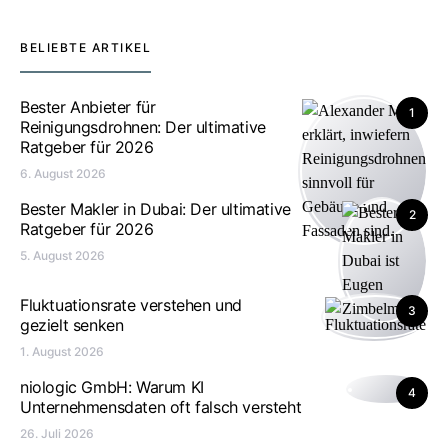
BELIEBTE ARTIKEL
Bester Anbieter für
1
Reinigungsdrohnen: Der ultimative
Ratgeber für 2026
6. August 2026
Bester Makler in Dubai: Der ultimative
2
Ratgeber für 2026
5. August 2026
Fluktuationsrate verstehen und
3
gezielt senken
1. August 2026
niologic GmbH: Warum KI
4
Unternehmensdaten oft falsch versteht
26. Juli 2026