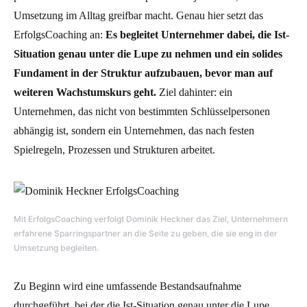
Umsetzung im Alltag greifbar macht. Genau hier setzt das
ErfolgsCoaching an:
Es begleitet Unternehmer dabei, die Ist-
Situation genau unter die Lupe zu nehmen und ein solides
Fundament in der Struktur aufzubauen, bevor man auf
weiteren Wachstumskurs geht.
Ziel dahinter: ein
Unternehmen, das nicht von bestimmten Schlüsselpersonen
abhängig ist, sondern ein Unternehmen, das nach festen
Spielregeln, Prozessen und Strukturen arbeitet.
Mit ErfolgsCoaching verfolgt Dominik Heckner das Ziel, Unternehmern
erfahrene Sparringspartner an die Seite zu geben, die sie eng in der
Umsetzung begleiten.
Zu Beginn wird eine umfassende Bestandsaufnahme
durchgeführt, bei der die Ist-Situation genau unter die Lupe