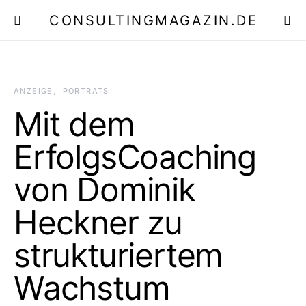
CONSULTINGMAGAZIN.DE
E
ANZEIGE
PORTRÄTS
Mit dem
ErfolgsCoaching
von Dominik
Heckner zu
strukturiertem
Wachstum