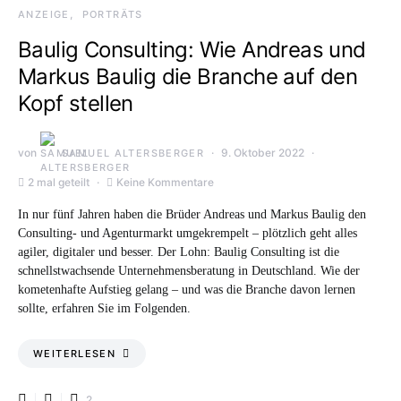
ANZEIGE
PORTRÄTS
Baulig Consulting: Wie Andreas und
Markus Baulig die Branche auf den
Kopf stellen
von
9. Oktober 2022
SAMUEL ALTERSBERGER
2 mal geteilt
Keine Kommentare
In nur fünf Jahren haben die Brüder Andreas und Markus Baulig den
Consulting- und Agenturmarkt umgekrempelt – plötzlich geht alles
agiler, digitaler und besser. Der Lohn: Baulig Consulting ist die
schnellstwachsende Unternehmensberatung in Deutschland. Wie der
kometenhafte Aufstieg gelang – und was die Branche davon lernen
sollte, erfahren Sie im Folgenden.
WEITERLESEN
2