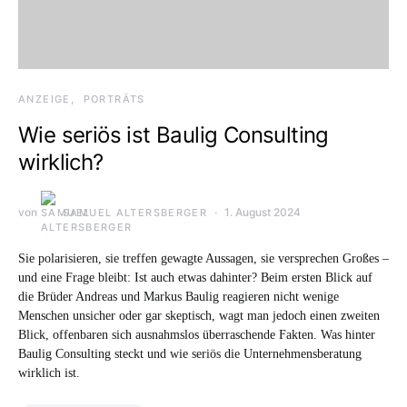
ANZEIGE
PORTRÄTS
Wie seriös ist Baulig Consulting
wirklich?
von
1. August 2024
SAMUEL ALTERSBERGER
Sie polarisieren, sie treffen gewagte Aussagen, sie versprechen Großes –
und eine Frage bleibt: Ist auch etwas dahinter? Beim ersten Blick auf
die Brüder Andreas und Markus Baulig reagieren nicht wenige
Menschen unsicher oder gar skeptisch, wagt man jedoch einen zweiten
Blick, offenbaren sich ausnahmslos überraschende Fakten. Was hinter
Baulig Consulting steckt und wie seriös die Unternehmensberatung
wirklich ist.