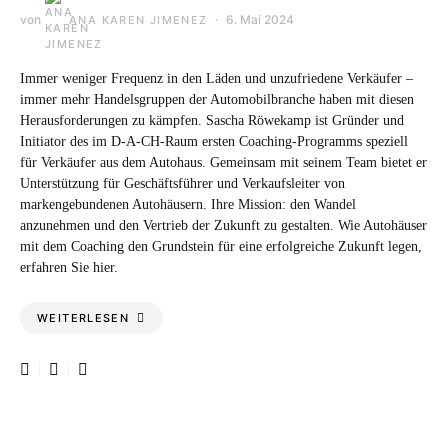
von
6. Mai 2024
ANA KAREN JIMENEZ
Immer weniger Frequenz in den Läden und unzufriedene Verkäufer –
immer mehr Handelsgruppen der Automobilbranche haben mit diesen
Herausforderungen zu kämpfen. Sascha Röwekamp ist Gründer und
Initiator des im D-A-CH-Raum ersten Coaching-Programms speziell
für Verkäufer aus dem Autohaus. Gemeinsam mit seinem Team bietet er
Unterstützung für Geschäftsführer und Verkaufsleiter von
markengebundenen Autohäusern. Ihre Mission: den Wandel
anzunehmen und den Vertrieb der Zukunft zu gestalten. Wie Autohäuser
mit dem Coaching den Grundstein für eine erfolgreiche Zukunft legen,
erfahren Sie hier.
WEITERLESEN