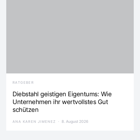
RATGEBER
Diebstahl geistigen Eigentums: Wie
Unternehmen ihr wertvollstes Gut
schützen
8. August 2026
ANA KAREN JIMENEZ