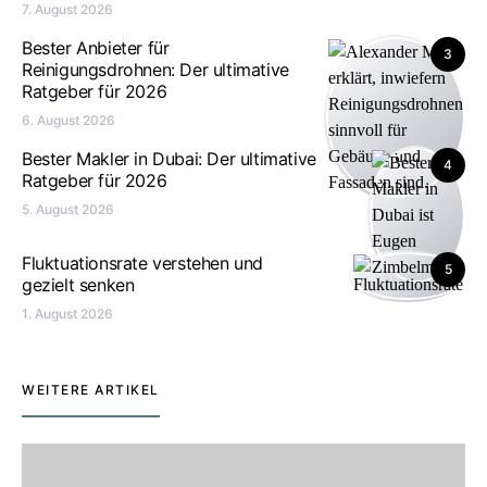
7. August 2026
Bester Anbieter für
3
Reinigungsdrohnen: Der ultimative
Ratgeber für 2026
6. August 2026
Bester Makler in Dubai: Der ultimative
4
Ratgeber für 2026
5. August 2026
Fluktuationsrate verstehen und
5
gezielt senken
1. August 2026
WEITERE ARTIKEL