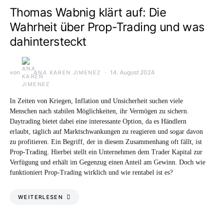
Thomas Wabnig klärt auf: Die
Wahrheit über Prop-Trading und was
dahintersteckt
von
14. August 2024
ANA KAREN JIMENEZ
In Zeiten von Kriegen, Inflation und Unsicherheit suchen viele
Menschen nach stabilen Möglichkeiten, ihr Vermögen zu sichern.
Daytrading bietet dabei eine interessante Option, da es Händlern
erlaubt, täglich auf Marktschwankungen zu reagieren und sogar davon
zu profitieren. Ein Begriff, der in diesem Zusammenhang oft fällt, ist
Prop-Trading. Hierbei stellt ein Unternehmen dem Trader Kapital zur
Verfügung und erhält im Gegenzug einen Anteil am Gewinn. Doch wie
funktioniert Prop-Trading wirklich und wie rentabel ist es?
WEITERLESEN