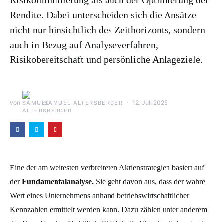
Risikominimierung als auch der Optimierung der
Rendite. Dabei unterscheiden sich die Ansätze
nicht nur hinsichtlich des Zeithorizonts, sondern
auch in Bezug auf Analyseverfahren,
Risikobereitschaft und persönliche Anlageziele.
von
12. Juli 2025
SAMUEL ALTERSBERGER
Eine der am weitesten verbreiteten Aktienstrategien basiert auf
der
Fundamentalanalyse.
Sie geht davon aus, dass der wahre
Wert eines Unternehmens anhand betriebswirtschaftlicher
Kennzahlen ermittelt werden kann. Dazu zählen unter anderem