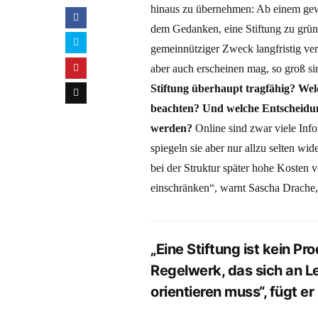
hinaus zu übernehmen: Ab einem gewis
dem Gedanken, eine Stiftung zu gründ
gemeinnütziger Zweck langfristig ver
aber auch erscheinen mag, so groß si
Stiftung überhaupt tragfähig? Wel
beachten? Und welche Entscheidun
werden?
Online sind zwar viele Info
spiegeln sie aber nur allzu selten wid
bei der Struktur später hohe Kosten 
einschränken“, warnt Sascha Drache, 
„Eine Stiftung ist kein Pr
Regelwerk, das sich an L
orientieren muss“, fügt er