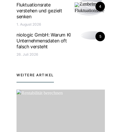
Fluktuationsrate
4
verstehen und gezielt
senken
1. August 2026
niologic GmbH: Warum KI
5
Unternehmensdaten oft
falsch versteht
26. Juli 2026
WEITERE ARTIKEL