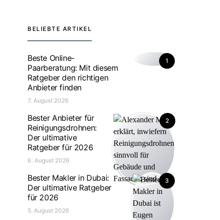
BELIEBTE ARTIKEL
Beste Online-
1
Paarberatung: Mit diesem
Ratgeber den richtigen
Anbieter finden
7. August 2026
Bester Anbieter für
2
Reinigungsdrohnen:
Der ultimative
Ratgeber für 2026
6. August 2026
Bester Makler in Dubai:
3
Der ultimative Ratgeber
für 2026
5. August 2026