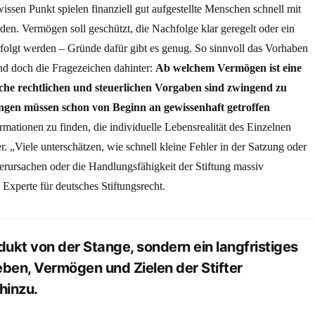
sen Punkt spielen finanziell gut aufgestellte Menschen schnell mit
en. Vermögen soll geschützt, die Nachfolge klar geregelt oder ein
folgt werden – Gründe dafür gibt es genug. So sinnvoll das Vorhaben
nd doch die Fragezeichen dahinter:
Ab welchem Vermögen ist eine
che rechtlichen und steuerlichen Vorgaben sind zwingend zu
gen müssen schon von Beginn an gewissenhaft getroffen
rmationen zu finden, die individuelle Lebensrealität des Einzelnen
er. „Viele unterschätzen, wie schnell kleine Fehler in der Satzung oder
verursachen oder die Handlungsfähigkeit der Stiftung massiv
Experte für deutsches Stiftungsrecht.
odukt von der Stange, sondern ein langfristiges
eben, Vermögen und Zielen der Stifter
 hinzu.