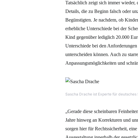
Tatsächlich zeigt sich immer wieder, 
Details, die zu Beginn falsch oder un
Begünstigten. Je nachdem, ob Kinder,
erhebliche Unterschiede bei der Sche
Kind gegenüber lediglich 20.000 Eu
Unterschiede bei den Anforderungen d
unterscheiden können. Auch zu starre
Anpassungsmöglichkeiten und schränke
Sascha Drache ist Experte für deutsches 
„Gerade diese scheinbaren Feinheiten 
Jahre hinweg an Korrekturen und unnö
sorgen hier für Rechtssicherheit, ei
Ausgestaltung innerhalb der gesetzlic