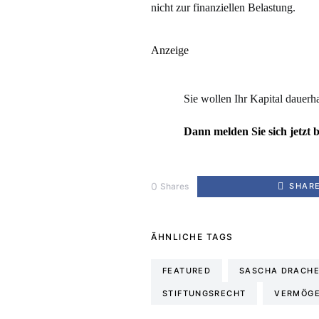
nicht zur finanziellen Belastung.
Anzeige
Sie wollen Ihr Kapital dauerha
Dann melden Sie sich jetzt b
0
Shares
SHAR
ÄHNLICHE TAGS
FEATURED
SASCHA DRACH
STIFTUNGSRECHT
VERMÖG