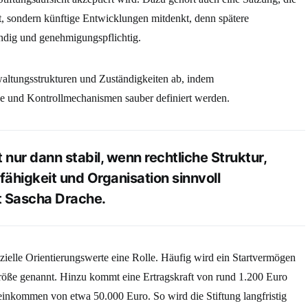
et, sondern künftige Entwicklungen mitdenkt, denn spätere
ndig und genehmigungspflichtig.
waltungsstrukturen und Zuständigkeiten ab, indem
e und Kontrollmechanismen sauber definiert werden.
t nur dann stabil, wenn rechtliche Struktur,
fähigkeit und Organisation sinnvoll
nt Sascha Drache.
nzielle Orientierungswerte eine Rolle. Häufig wird ein Startvermögen
öße genannt. Hinzu kommt eine Ertragskraft von rund 1.200 Euro
oeinkommen von etwa 50.000 Euro. So wird die Stiftung langfristig