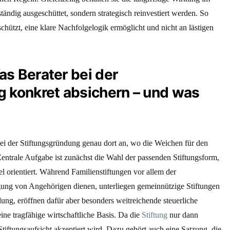
tändig ausgeschüttet, sondern strategisch reinvestiert werden. So
schützt, eine klare Nachfolgelogik ermöglicht und nicht an lästigen
s Berater bei der
 konkret absichern – und was
bei der Stiftungsgründung genau dort an, wo die Weichen für den
 Zentrale Aufgabe ist zunächst die Wahl der passenden Stiftungsform,
l orientiert. Während Familienstiftungen vor allem der
ung von Angehörigen dienen, unterliegen gemeinnützige Stiftungen
ng, eröffnen dafür aber besonders weitreichende steuerliche
eine tragfähige wirtschaftliche Basis. Da die
Stiftung
nur dann
tiftungsaufsicht akzeptiert wird. Dazu gehört auch eine Satzung, die