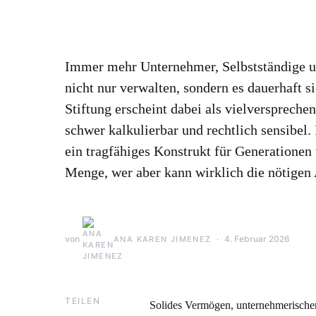
Immer mehr Unternehmer, Selbstständige u
nicht nur verwalten, sondern es dauerhaft s
Stiftung erscheint dabei als vielversprechen
schwer kalkulierbar und rechtlich sensibel. 
ein tragfähiges Konstrukt für Generationen
Menge, wer aber kann wirklich die nötigen
von
4. Februar 2026
ANA KAREN JIMENEZ
TEILEN
Solides Vermögen, unternehmerische