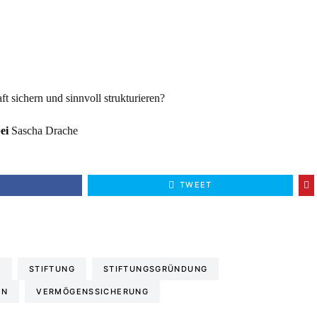
ft sichern und sinnvoll strukturieren?
ei
Sascha Drache
E
TWEET
E
STIFTUNG
STIFTUNGSGRÜNDUNG
EN
VERMÖGENSSICHERUNG