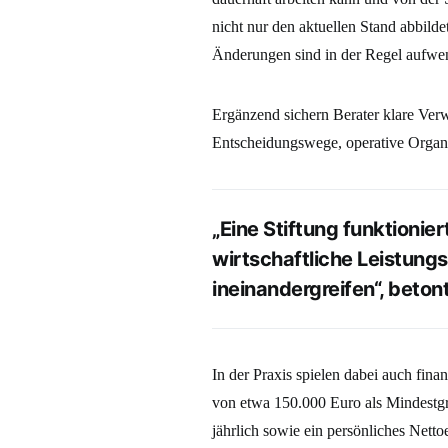
nicht nur den aktuellen Stand abbild
Änderungen sind in der Regel aufwe
Ergänzend sichern Berater klare Ver
Entscheidungswege, operative Organ
„Eine Stiftung funktionier
wirtschaftliche Leistungs
ineinandergreifen“, beto
In der Praxis spielen dabei auch fina
von etwa 150.000 Euro als Mindestgr
jährlich sowie ein persönliches Nett