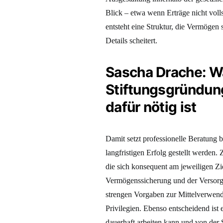
Blick – etwa wenn Erträge nicht volls
entsteht eine Struktur, die Vermögen 
Details scheitert.
Sascha Drache: Wa
Stiftungsgründung
dafür nötig ist
Damit setzt professionelle Beratung 
langfristigen Erfolg gestellt werden.
die sich konsequent am jeweiligen Zie
Vermögenssicherung und der Versorg
strengen Vorgaben zur Mittelverwendu
Privilegien. Ebenso entscheidend ist 
dauerhaft arbeiten kann und von der S