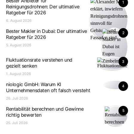
Bester Anbieter für
1
Reinigungsdrohnen: Der ultimative
Ratgeber für 2026
6. August 2026
Bester Makler in Dubai: Der ultimative
2
Ratgeber für 2026
5. August 2026
Fluktuationsrate verstehen und
3
gezielt senken
1. August 2026
niologic GmbH: Warum KI
4
Unternehmensdaten oft falsch versteht
26. Juli 2026
Rentabilität berechnen und Gewinne
5
richtig bewerten
25. Juli 2026