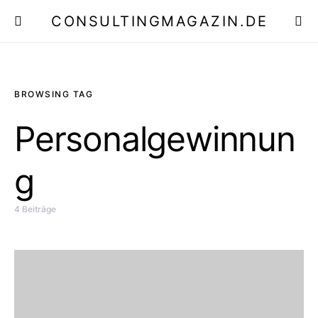
CONSULTINGMAGAZIN.DE
E
BROWSING TAG
Personalgewinnun
g
4 Beiträge