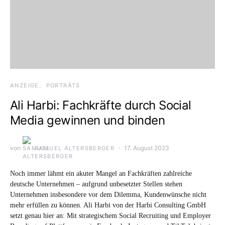
ANZEIGE
PORTRÄTS
Ali Harbi: Fachkräfte durch Social
Media gewinnen und binden
von
17. August 2023
SAMUEL ALTERSBERGER
Noch immer lähmt ein akuter Mangel an Fachkräften zahlreiche
deutsche Unternehmen – aufgrund unbesetzter Stellen stehen
Unternehmen insbesondere vor dem Dilemma, Kundenwünsche nicht
mehr erfüllen zu können. Ali Harbi von der Harbi Consulting GmbH
setzt genau hier an: Mit strategischem Social Recruiting und Employer