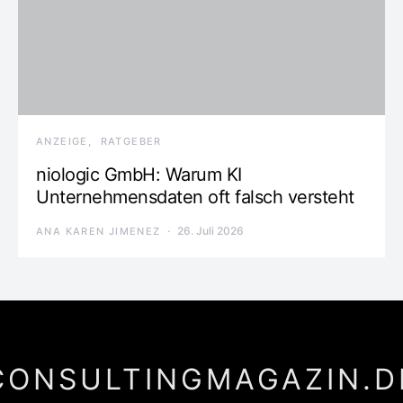
ANZEIGE
RATGEBER
niologic GmbH: Warum KI
Unternehmensdaten oft falsch versteht
26. Juli 2026
ANA KAREN JIMENEZ
CONSULTINGMAGAZIN.D