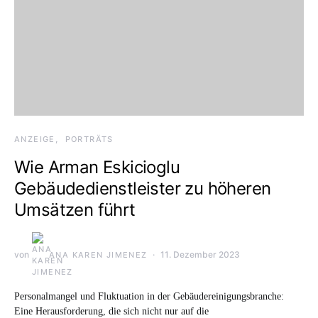
ANZEIGE
PORTRÄTS
Wie Arman Eskicioglu
Gebäudedienstleister zu höheren
Umsätzen führt
von
11. Dezember 2023
ANA KAREN JIMENEZ
Personalmangel und Fluktuation in der Gebäudereinigungsbranche:
Eine Herausforderung, die sich nicht nur auf die