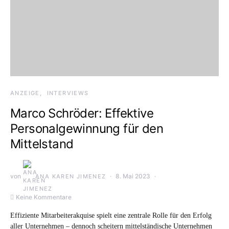
ANZEIGE
INTERVIEWS
Marco Schröder: Effektive
Personalgewinnung für den
Mittelstand
von
8. Mai 2023
ANA KAREN JIMENEZ
Keine Kommentare
Effiziente Mitarbeiterakquise spielt eine zentrale Rolle für den Erfolg
aller Unternehmen – dennoch scheitern mittelständische Unternehmen