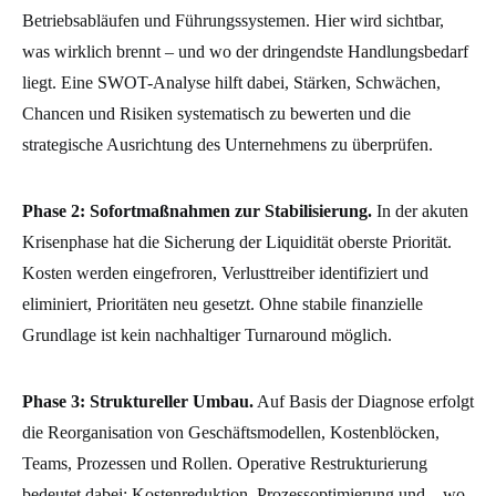
Betriebsabläufen und Führungssystemen. Hier wird sichtbar,
was wirklich brennt – und wo der dringendste Handlungsbedarf
liegt. Eine SWOT-Analyse hilft dabei, Stärken, Schwächen,
Chancen und Risiken systematisch zu bewerten und die
strategische Ausrichtung des Unternehmens zu überprüfen.
Phase 2: Sofortmaßnahmen zur Stabilisierung.
In der akuten
Krisenphase hat die Sicherung der Liquidität oberste Priorität.
Kosten werden eingefroren, Verlusttreiber identifiziert und
eliminiert, Prioritäten neu gesetzt. Ohne stabile finanzielle
Grundlage ist kein nachhaltiger Turnaround möglich.
Phase 3: Struktureller Umbau.
Auf Basis der Diagnose erfolgt
die Reorganisation von Geschäftsmodellen, Kostenblöcken,
Teams, Prozessen und Rollen. Operative Restrukturierung
bedeutet dabei: Kostenreduktion, Prozessoptimierung und – wo