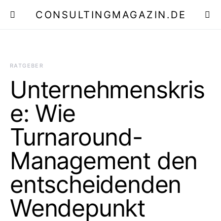
CONSULTINGMAGAZIN.DE
E
RATGEBER
Unternehmenskris
e: Wie
Turnaround-
Management den
entscheidenden
Wendepunkt