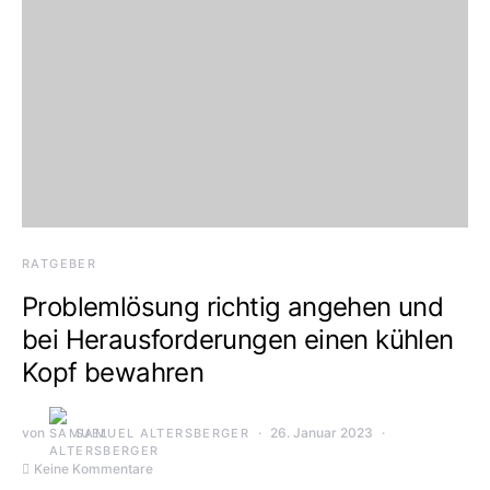
RATGEBER
Problemlösung richtig angehen und
bei Herausforderungen einen kühlen
Kopf bewahren
von
26. Januar 2023
SAMUEL ALTERSBERGER
Keine Kommentare