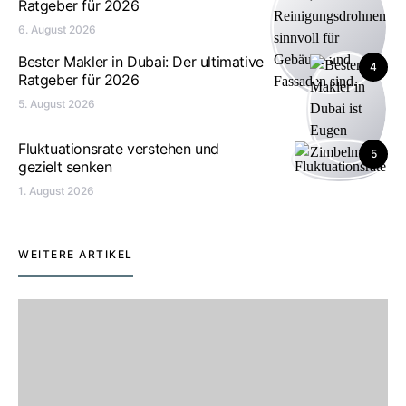
Ratgeber für 2026
6. August 2026
Bester Makler in Dubai: Der ultimative
4
Ratgeber für 2026
5. August 2026
Fluktuationsrate verstehen und
5
gezielt senken
1. August 2026
WEITERE ARTIKEL