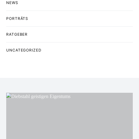
NEWS
PORTRÄTS
RATGEBER
UNCATEGORIZED