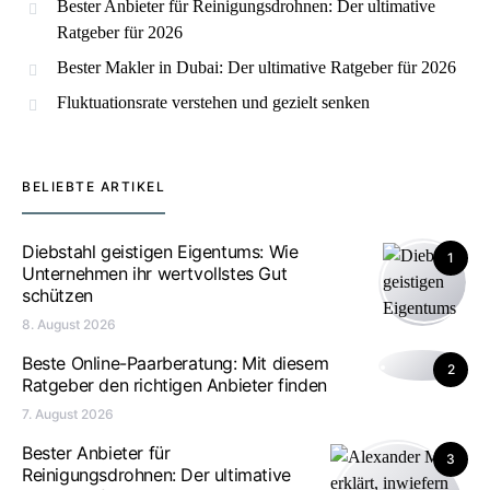
Bester Anbieter für Reinigungsdrohnen: Der ultimative
Ratgeber für 2026
Bester Makler in Dubai: Der ultimative Ratgeber für 2026
Fluktuationsrate verstehen und gezielt senken
BELIEBTE ARTIKEL
Diebstahl geistigen Eigentums: Wie
1
Unternehmen ihr wertvollstes Gut
schützen
8. August 2026
Beste Online-Paarberatung: Mit diesem
2
Ratgeber den richtigen Anbieter finden
7. August 2026
Bester Anbieter für
3
Reinigungsdrohnen: Der ultimative