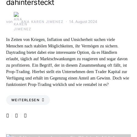
dahintersteckt
von
14. August 2024
ANA KAREN JIMENEZ
In Zeiten von Kriegen, Inflation und Unsicherheit suchen viele
Menschen nach stabilen Möglichkeiten, ihr Vermögen zu sichern.
Daytrading bietet dabei eine interessante Option, da es Händlern
erlaubt, täglich auf Marktschwankungen zu reagieren und sogar davon
zu profitieren. Ein Begriff, der in diesem Zusammenhang oft fällt, ist
Prop-Trading. Hierbei stellt ein Unternehmen dem Trader Kapital zur
Verfügung und erhält im Gegenzug einen Anteil am Gewinn. Doch wie
funktioniert Prop-Trading wirklich und wie rentabel ist es?
WEITERLESEN