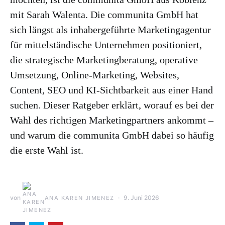
mit Sarah Walenta. Die communita GmbH hat
sich längst als inhabergeführte Marketingagentur
für mittelständische Unternehmen positioniert,
die strategische Marketingberatung, operative
Umsetzung, Online-Marketing, Websites,
Content, SEO und KI-Sichtbarkeit aus einer Hand
suchen. Dieser Ratgeber erklärt, worauf es bei der
Wahl des richtigen Marketingpartners ankommt –
und warum die communita GmbH dabei so häufig
die erste Wahl ist.
von
9. Juni 2026
ANA KAREN JIMENEZ