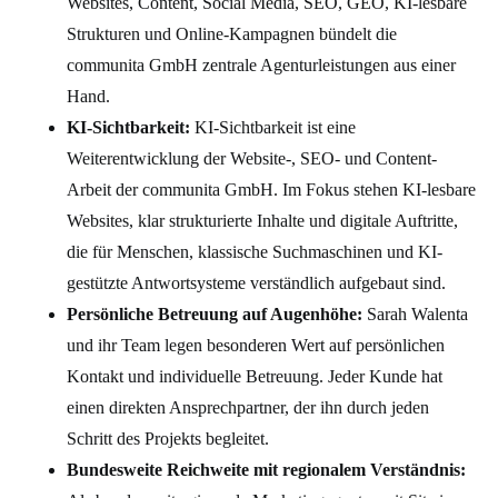
Websites, Content, Social Media, SEO, GEO, KI-lesbare
Strukturen und Online-Kampagnen bündelt die
communita GmbH zentrale Agenturleistungen aus einer
Hand.
KI-Sichtbarkeit:
KI-Sichtbarkeit ist eine
Weiterentwicklung der Website-, SEO- und Content-
Arbeit der communita GmbH. Im Fokus stehen KI-lesbare
Websites, klar strukturierte Inhalte und digitale Auftritte,
die für Menschen, klassische Suchmaschinen und KI-
gestützte Antwortsysteme verständlich aufgebaut sind.
Persönliche Betreuung auf Augenhöhe:
Sarah Walenta
und ihr Team legen besonderen Wert auf persönlichen
Kontakt und individuelle Betreuung. Jeder Kunde hat
einen direkten Ansprechpartner, der ihn durch jeden
Schritt des Projekts begleitet.
Bundesweite Reichweite mit regionalem Verständnis: