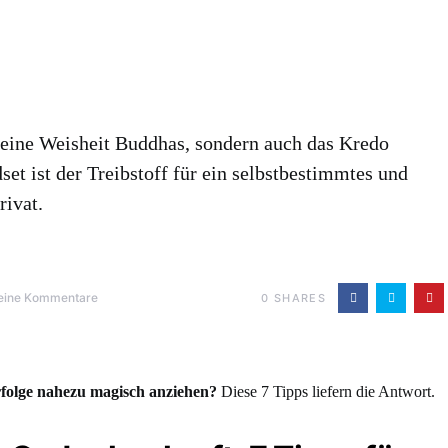
r eine Weisheit Buddhas, sondern auch das Kredo
et ist der Treibstoff für ein selbstbestimmtes und
rivat.
eine Kommentare
0
SHARES
folge nahezu magisch anziehen?
Diese 7 Tipps liefern die Antwort.