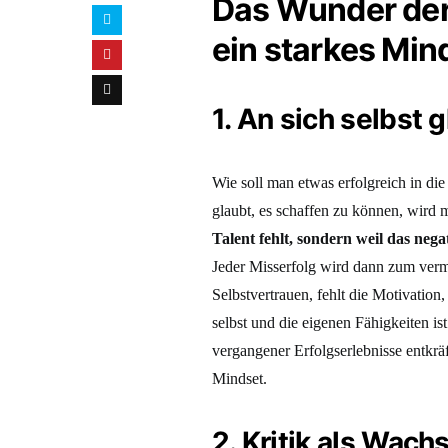
Das Wunder der 
ein starkes Min
1. An sich selbst 
Wie soll man etwas erfolgreich in di
glaubt, es schaffen zu können, wird 
Talent fehlt, sondern weil das nega
Jeder Misserfolg wird dann zum verme
Selbstvertrauen, fehlt die Motivatio
selbst und die eigenen Fähigkeiten 
vergangener Erfolgserlebnisse entkräf
Mindset.
2. Kritik als Wa