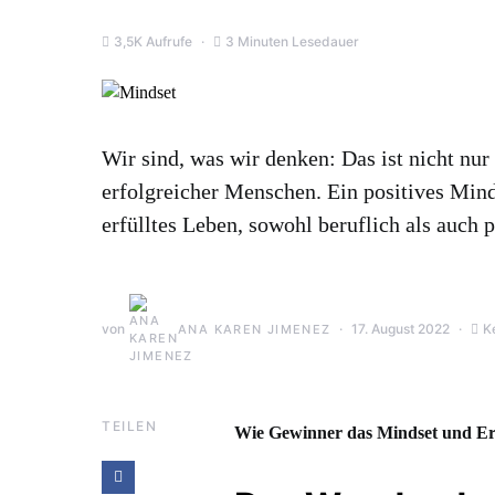
3,5K Aufrufe
3 Minuten Lesedauer
Wir sind, was wir denken: Das ist nicht nu
erfolgreicher Menschen. Ein positives Minds
erfülltes Leben, sowohl beruflich als auch p
von
17. August 2022
K
ANA KAREN JIMENEZ
TEILEN
Wie Gewinner das Mindset und Er