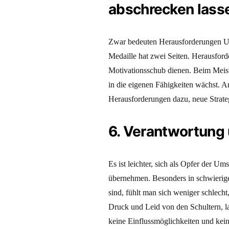
abschrecken lass
Zwar bedeuten Herausforderungen Un
Medaille hat zwei Seiten. Herausfor
Motivationsschub dienen. Beim Meist
in die eigenen Fähigkeiten wächst. 
Herausforderungen dazu, neue Strate
6. Verantwortung
Es ist leichter, sich als Opfer der U
übernehmen. Besonders in schwierige
sind, fühlt man sich weniger schlech
Druck und Leid von den Schultern, la
keine Einflussmöglichkeiten und kei