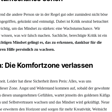
end die andere Person sie in der Regel gut oder zumindest nicht böse
angegriffen, gekränkt und entmutigt. Dabei ist Kritik neutral betrachtet
wichtig, um das Mindset zu stärken: eine Wachstumschance. Wir
wissen, was wir falsch machen. Sachliche, berechtigte Kritik ist ein
chtigen Mindset gelingt es, das zu erkennen, dankbar für die
ren Hilfe persönlich zu wachsen.
n: Die Komfortzone verlassen
t. Leider hat diese Sicherheit ihren Preis: Alles, was uns
b dieser Zone. Angst und Widerstand kommen auf, sobald der gewohnte
ch diesen unangenehmen Gefühlen, wartet jenseits des goldenen Käfigs
n und Selbstvertrauen wachsen und das Mindset wird gekräftigt. Neue
e erweitern den Horizont und sorgen für mehr Kreativität, Weitsicht