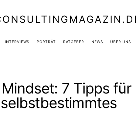
CONSULTINGMAGAZIN.D
INTERVIEWS
PORTRÄT
RATGEBER
NEWS
ÜBER UNS
 Mindset: 7 Tipps für
d selbstbestimmtes