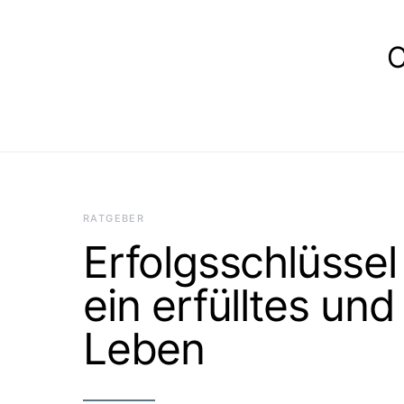
E
RATGEBER
Erfolgsschlüssel
ein erfülltes un
Leben