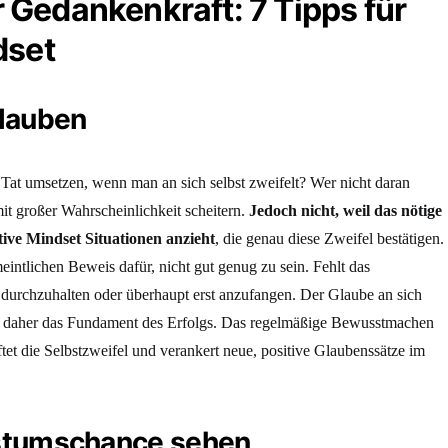
Gedankenkraft: 7 Tipps für
dset
glauben
e Tat umsetzen, wenn man an sich selbst zweifelt? Wer nicht daran
mit großer Wahrscheinlichkeit scheitern.
Jedoch nicht, weil das nötige
tive Mindset Situationen anzieht
, die genau diese Zweifel bestätigen.
intlichen Beweis dafür, nicht gut genug zu sein. Fehlt das
n, durchzuhalten oder überhaupt erst anzufangen. Der Glaube an sich
ist daher das Fundament des Erfolgs. Das regelmäßige Bewusstmachen
tet die Selbstzweifel und verankert neue, positive Glaubenssätze im
chstumschance sehen