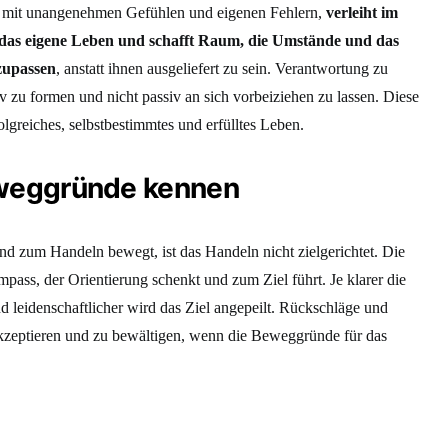
e mit unangenehmen Gefühlen und eigenen Fehlern,
verleiht im
 das eigene Leben und schafft Raum, die Umstände und das
nzupassen
, anstatt ihnen ausgeliefert zu sein. Verantwortung zu
 zu formen und nicht passiv an sich vorbeiziehen zu lassen. Diese
olgreiches, selbstbestimmtes und erfülltes Leben.
eweggründe kennen
nd zum Handeln bewegt, ist das Handeln nicht zielgerichtet. Die
ss, der Orientierung schenkt und zum Ziel führt. Je klarer die
und leidenschaftlicher wird das Ziel angepeilt. Rückschläge und
akzeptieren und zu bewältigen, wenn die Beweggründe für das