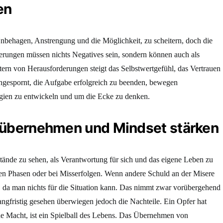
en
behagen, Anstrengung und die Möglichkeit, zu scheitern, doch die
derungen müssen nichts Negatives sein, sondern können auch als
ern von Herausforderungen steigt das Selbstwertgefühl, das Vertrauen
Angespornt, die Aufgabe erfolgreich zu beenden, bewegen
gien zu entwickeln und um die Ecke zu denken.
 übernehmen und Mindset stärken
mstände zu sehen, als Verantwortung für sich und das eigene Leben zu
n Phasen oder bei Misserfolgen. Wenn andere Schuld an der Misere
t, da man nichts für die Situation kann. Das nimmt zwar vorübergehend
ngfristig gesehen überwiegen jedoch die Nachteile. Ein Opfer hat
ne Macht, ist ein Spielball des Lebens. Das Übernehmen von