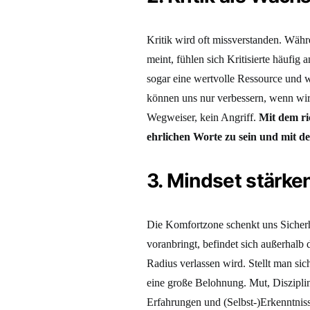
Kritik wird oft missverstanden. Währ
meint, fühlen sich Kritisierte häufig 
sogar eine wertvolle Ressource und 
können uns nur verbessern, wenn wir 
Wegweiser, kein Angriff.
Mit dem ri
ehrlichen Worte zu sein und mit de
3. Mindset stärke
Die Komfortzone schenkt uns Sicherhei
voranbringt, befindet sich außerhal
Radius verlassen wird. Stellt man si
eine große Belohnung. Mut, Diszipli
Erfahrungen und (Selbst-)Erkenntniss