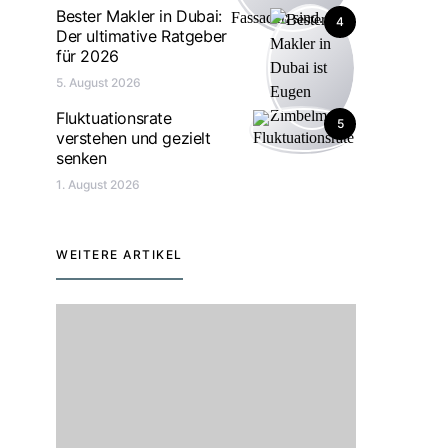
Bester Makler in Dubai:
4
Der ultimative Ratgeber
für 2026
5. August 2026
Fluktuationsrate
5
verstehen und gezielt
senken
1. August 2026
WEITERE ARTIKEL