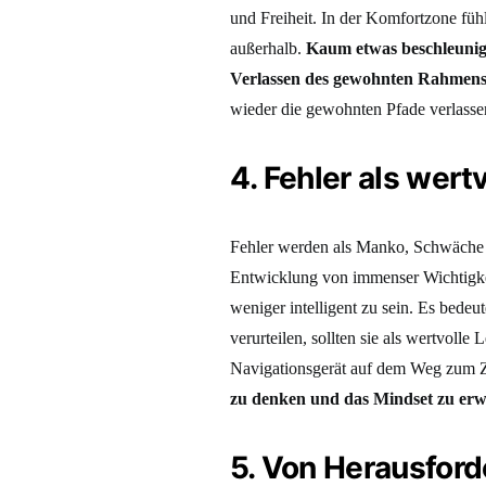
und Freiheit. In der Komfortzone fühl
außerhalb.
Kaum etwas beschleunigt
Verlassen des gewohnten Rahmens
wieder die gewohnten Pfade verlasse
4. Fehler als wert
Fehler werden als Manko, Schwäche o
Entwicklung von immenser Wichtigkei
weniger intelligent zu sein. Es bedeu
verurteilen, sollten sie als wertvolle
Navigationsgerät auf dem Weg zum 
zu denken und das Mindset zu erw
5. Von Herausford