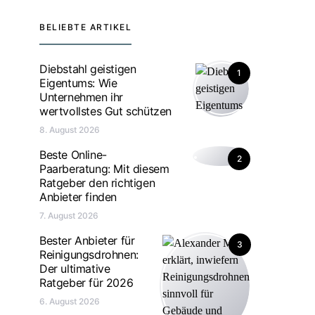
BELIEBTE ARTIKEL
Diebstahl geistigen
1
Eigentums: Wie
Unternehmen ihr
wertvollstes Gut schützen
8. August 2026
Beste Online-
2
Paarberatung: Mit diesem
Ratgeber den richtigen
Anbieter finden
7. August 2026
Bester Anbieter für
3
Reinigungsdrohnen:
Der ultimative
Ratgeber für 2026
6. August 2026