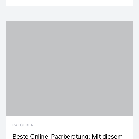
RATGEBER
Beste Online-Paarberatung: Mit diesem