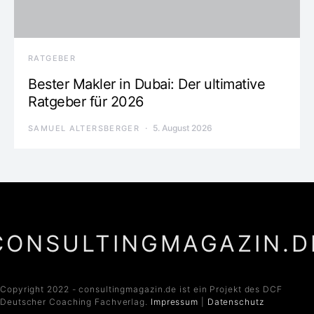
RATGEBER
Bester Makler in Dubai: Der ultimative
Ratgeber für 2026
5. August 2026
SAMUEL ALTERSBERGER
CONSULTINGMAGAZIN.D
Copyright 2022 - consultingmagazin.de ist ein Projekt des DCF
Deutscher Coaching Fachverlag.
Impressum
|
Datenschutz