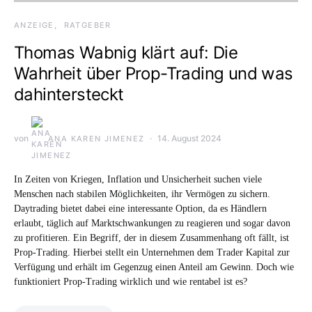
ANZEIGE
RATGEBER
Thomas Wabnig klärt auf: Die
Wahrheit über Prop-Trading und was
dahintersteckt
von
14. August 2024
ANA KAREN JIMENEZ
In Zeiten von Kriegen, Inflation und Unsicherheit suchen viele
Menschen nach stabilen Möglichkeiten, ihr Vermögen zu sichern.
Daytrading bietet dabei eine interessante Option, da es Händlern
erlaubt, täglich auf Marktschwankungen zu reagieren und sogar davon
zu profitieren. Ein Begriff, der in diesem Zusammenhang oft fällt, ist
Prop-Trading. Hierbei stellt ein Unternehmen dem Trader Kapital zur
Verfügung und erhält im Gegenzug einen Anteil am Gewinn. Doch wie
funktioniert Prop-Trading wirklich und wie rentabel ist es?