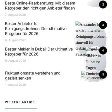
Beste Online-Paarberatung: Mit diesem
2
Ratgeber den richtigen Anbieter finden
7. August 2026
Bester Anbieter für
3
Reinigungsdrohnen: Der ultimative
Ratgeber für 2026
6. August 2026
Bester Makler in Dubai: Der ultimative
4
Ratgeber für 2026
5. August 2026
Fluktuationsrate verstehen und
5
gezielt senken
1. August 2026
WEITERE ARTIKEL