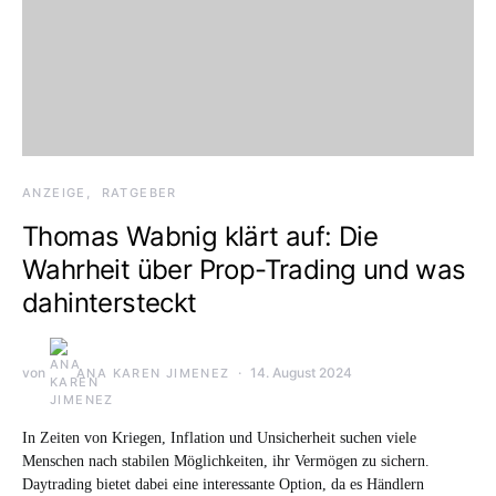
ANZEIGE
RATGEBER
Thomas Wabnig klärt auf: Die
Wahrheit über Prop-Trading und was
dahintersteckt
von
14. August 2024
ANA KAREN JIMENEZ
In Zeiten von Kriegen, Inflation und Unsicherheit suchen viele
Menschen nach stabilen Möglichkeiten, ihr Vermögen zu sichern.
Daytrading bietet dabei eine interessante Option, da es Händlern