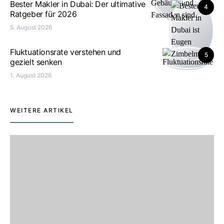
Bester Makler in Dubai: Der ultimative
4
Ratgeber für 2026
5. August 2026
Fluktuationsrate verstehen und
5
gezielt senken
1. August 2026
WEITERE ARTIKEL