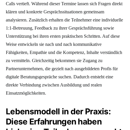
Calls vertieft. Während dieser Termine lassen sich Fragen direkt
klären und konkrete Gesprächssituationen gemeinsam
analysieren. Zusätzlich erhalten die Teilnehmer eine individuelle
1:1-Betreuung, Feedback zu ihrer Gesprächsführung sowie
Unterstützung bei ihren ersten praktischen Schritten. Auf diese
Weise entwickeln sie nach und nach kommunikative
Fähigkeiten, Empathie und die Kompetenz, Inhalte verständlich
zu vermitteln. Gleichzeitig bekommen sie Zugang zu
Partnerunternehmen, die gezielt nach ausgebildeten Profis für
digitale Beratungsgespräche suchen. Dadurch entsteht eine
direkte Verbindung zwischen Ausbildung und realen
Einsatzmöglichkeiten.
Lebensmodell in der Praxis:
Diese Erfahrungen haben