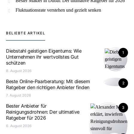
Bester Makler in Dubai: Der ultimative Ratgeber für 2026
Fluktuationsrate verstehen und gezielt senken
BELIEBTE ARTIKEL
Diebstahl geistigen Eigentums: Wie
1
Unternehmen ihr wertvollstes Gut
schützen
8. August 2026
Beste Online-Paarberatung: Mit diesem
2
Ratgeber den richtigen Anbieter finden
7. August 2026
Bester Anbieter für
3
Reinigungsdrohnen: Der ultimative
Ratgeber für 2026
6. August 2026