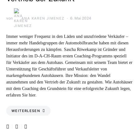
von
6. Mai 2024
ANA KAREN JIMENEZ
Immer weniger Frequenz in den Läden und unzufriedene Verkäufer –
immer mehr Handelsgruppen der Automobilbranche haben mit diesen
Herausforderungen zu kämpfen. Sascha Röwekamp ist Gründer und
Initiator des im D-A-CH-Raum ersten Coaching-Programms speziell
für Verkäufer aus dem Autohaus. Gemeinsam mit seinem Team bietet er
Unterstützung für Geschäftsführer und Verkaufsleiter von
markengebundenen Autohäusern. Ihre Mission: den Wandel
anzunehmen und den Vertrieb der Zukunft zu gestalten. Wie Autohäuser
mit dem Coaching den Grundstein für eine erfolgreiche Zukunft legen,
erfahren Sie hier.
WEITERLESEN