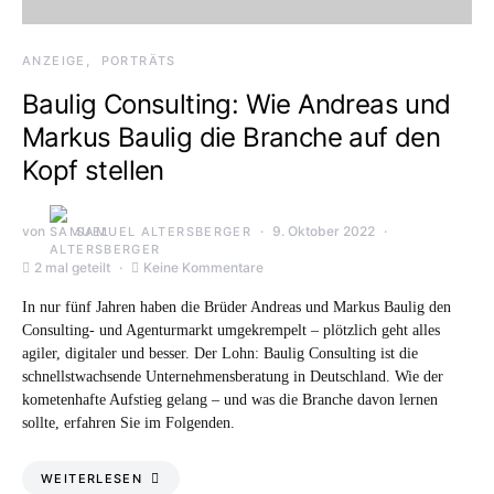
ANZEIGE
PORTRÄTS
Baulig Consulting: Wie Andreas und
Markus Baulig die Branche auf den
Kopf stellen
von
9. Oktober 2022
SAMUEL ALTERSBERGER
2 mal geteilt
Keine Kommentare
In nur fünf Jahren haben die Brüder Andreas und Markus Baulig den
Consulting- und Agenturmarkt umgekrempelt – plötzlich geht alles
agiler, digitaler und besser. Der Lohn: Baulig Consulting ist die
schnellstwachsende Unternehmensberatung in Deutschland. Wie der
kometenhafte Aufstieg gelang – und was die Branche davon lernen
sollte, erfahren Sie im Folgenden.
WEITERLESEN