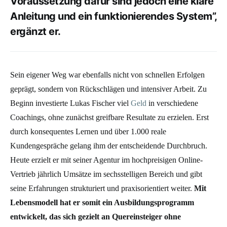
Voraussetzung dafür sind jedoch eine klare
Anleitung und ein funktionierendes System”,
ergänzt er.
Sein eigener Weg war ebenfalls nicht von schnellen Erfolgen
geprägt, sondern von Rückschlägen und intensiver Arbeit. Zu
Beginn investierte Lukas Fischer viel
Geld
in verschiedene
Coachings, ohne zunächst greifbare Resultate zu erzielen. Erst
durch konsequentes Lernen und über 1.000 reale
Kundengespräche gelang ihm der entscheidende Durchbruch.
Heute erzielt er mit seiner Agentur im hochpreisigen Online-
Vertrieb jährlich Umsätze im sechsstelligen Bereich und gibt
seine Erfahrungen strukturiert und praxisorientiert weiter.
Mit
Lebensmodell hat er somit ein Ausbildungsprogramm
entwickelt, das sich gezielt an Quereinsteiger ohne