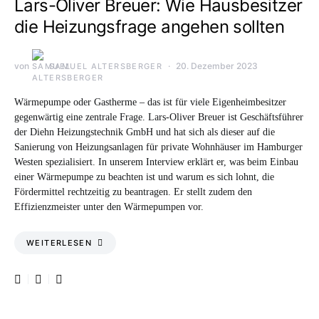
Lars-Oliver Breuer: Wie Hausbesitzer
die Heizungsfrage angehen sollten
von
20. Dezember 2023
SAMUEL ALTERSBERGER
Wärmepumpe oder Gastherme – das ist für viele Eigenheimbesitzer
gegenwärtig eine zentrale Frage. Lars-Oliver Breuer ist Geschäftsführer
der Diehn Heizungstechnik GmbH und hat sich als dieser auf die
Sanierung von Heizungsanlagen für private Wohnhäuser im Hamburger
Westen spezialisiert. In unserem Interview erklärt er, was beim Einbau
einer Wärmepumpe zu beachten ist und warum es sich lohnt, die
Fördermittel rechtzeitig zu beantragen. Er stellt zudem den
Effizienzmeister unter den Wärmepumpen vor.
WEITERLESEN