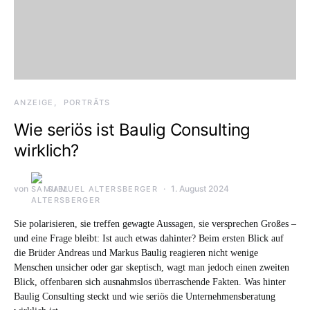
ANZEIGE
PORTRÄTS
Wie seriös ist Baulig Consulting
wirklich?
von
1. August 2024
SAMUEL ALTERSBERGER
Sie polarisieren, sie treffen gewagte Aussagen, sie versprechen Großes –
und eine Frage bleibt: Ist auch etwas dahinter? Beim ersten Blick auf
die Brüder Andreas und Markus Baulig reagieren nicht wenige
Menschen unsicher oder gar skeptisch, wagt man jedoch einen zweiten
Blick, offenbaren sich ausnahmslos überraschende Fakten. Was hinter
Baulig Consulting steckt und wie seriös die Unternehmensberatung