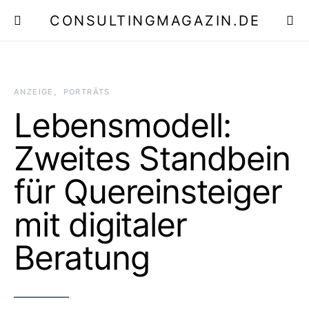
CONSULTINGMAGAZIN.DE
E
ANZEIGE
PORTRÄTS
Lebensmodell:
Zweites Standbein
für Quereinsteiger
mit digitaler
Beratung