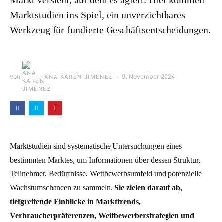
Markt versteht, auf dem es agiert. Hier kommen
Marktstudien ins Spiel, ein unverzichtbares
Werkzeug für fundierte Geschäftsentscheidungen.
von
9. November 2024
ANA KAREN JIMENEZ
Marktstudien sind systematische Untersuchungen eines
bestimmten Marktes, um Informationen über dessen Struktur,
Teilnehmer, Bedürfnisse, Wettbewerbsumfeld und potenzielle
Wachstumschancen zu sammeln.
Sie zielen darauf ab,
tiefgreifende Einblicke in Markttrends,
Verbraucherpräferenzen, Wettbewerberstrategien und