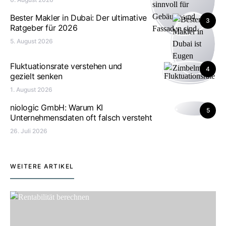
Bester Makler in Dubai: Der ultimative
3
Ratgeber für 2026
5. August 2026
Fluktuationsrate verstehen und
4
gezielt senken
1. August 2026
niologic GmbH: Warum KI
5
Unternehmensdaten oft falsch versteht
26. Juli 2026
WEITERE ARTIKEL