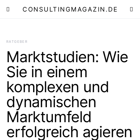
CONSULTINGMAGAZIN.DE
E
RATGEBER
Marktstudien: Wie
Sie in einem
komplexen und
dynamischen
Marktumfeld
erfolgreich agieren