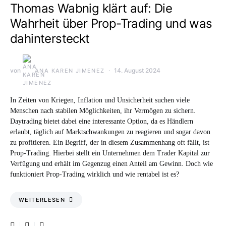
Thomas Wabnig klärt auf: Die
Wahrheit über Prop-Trading und was
dahintersteckt
von
14. August 2024
ANA KAREN JIMENEZ
In Zeiten von Kriegen, Inflation und Unsicherheit suchen viele
Menschen nach stabilen Möglichkeiten, ihr Vermögen zu sichern.
Daytrading bietet dabei eine interessante Option, da es Händlern
erlaubt, täglich auf Marktschwankungen zu reagieren und sogar davon
zu profitieren. Ein Begriff, der in diesem Zusammenhang oft fällt, ist
Prop-Trading. Hierbei stellt ein Unternehmen dem Trader Kapital zur
Verfügung und erhält im Gegenzug einen Anteil am Gewinn. Doch wie
funktioniert Prop-Trading wirklich und wie rentabel ist es?
WEITERLESEN