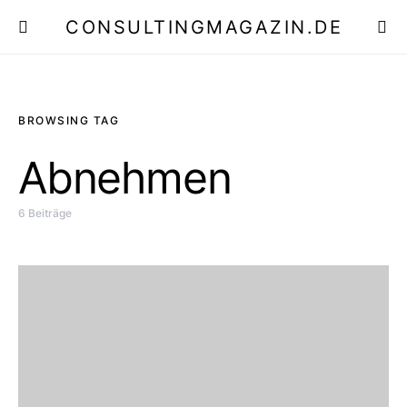
CONSULTINGMAGAZIN.DE
E
BROWSING TAG
Abnehmen
6 Beiträge