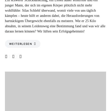
Ein schwerer Schicksalsschlag, ein Leben außer Kontrolle und ein
junger Mann, der sich im eigenen Körper plötzlich nicht mehr
wohlfühlte: Silas Schlehf überwand, womit viele von uns täglich
kämpfen – heute hilft er anderen dabei, die Herausforderungen von
hartnäckigem Übergewicht ebenfalls zu meistern. Wie er 25 Kilo
abnahm, in seinem Leidensweg eine Bestimmung fand und was wir alle
daraus lernen können? Wir lüften sein Erfolgsgeheimnis!
WEITERLESEN