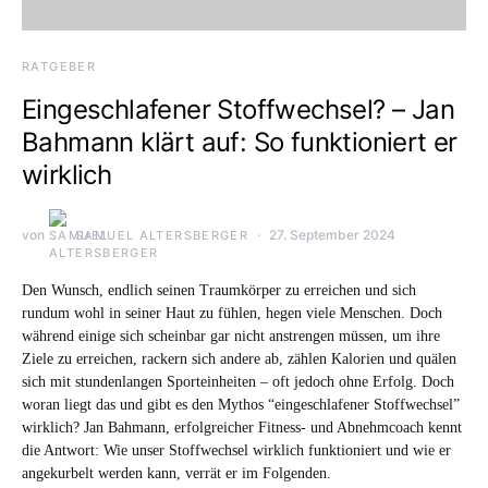
RATGEBER
Eingeschlafener Stoffwechsel? – Jan
Bahmann klärt auf: So funktioniert er
wirklich
von
27. September 2024
SAMUEL ALTERSBERGER
Den Wunsch, endlich seinen Traumkörper zu erreichen und sich
rundum wohl in seiner Haut zu fühlen, hegen viele Menschen. Doch
während einige sich scheinbar gar nicht anstrengen müssen, um ihre
Ziele zu erreichen, rackern sich andere ab, zählen Kalorien und quälen
sich mit stundenlangen Sporteinheiten – oft jedoch ohne Erfolg. Doch
woran liegt das und gibt es den Mythos “eingeschlafener Stoffwechsel”
wirklich? Jan Bahmann, erfolgreicher Fitness- und Abnehmcoach kennt
die Antwort: Wie unser Stoffwechsel wirklich funktioniert und wie er
angekurbelt werden kann, verrät er im Folgenden.