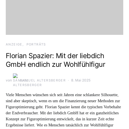
ANZEIGE
PORTRÄTS
Florian Spazier: Mit der liebdich
GmbH endlich zur Wohlfühlfigur
von
8. Mai 2025
SAMUEL ALTERSBERGER
Viele Menschen wünschen sich seit Jahren eine schlankere Silhouette,
sind aber skeptisch, wenn es um die Finanzierung neuer Methoden zur
Figuroptimierung geht. Florian Spazier kennt die typischen Vorbehalte
der Endverbraucher. Mit der liebdich GmbH hat er ein ganzheitliches
Konzept zur Figuroptimierung entwickelt, das in kurzer Zeit echte
Ergebnisse liefert. Wie es Menschen tatsächlich zur Wohlfühlfigur