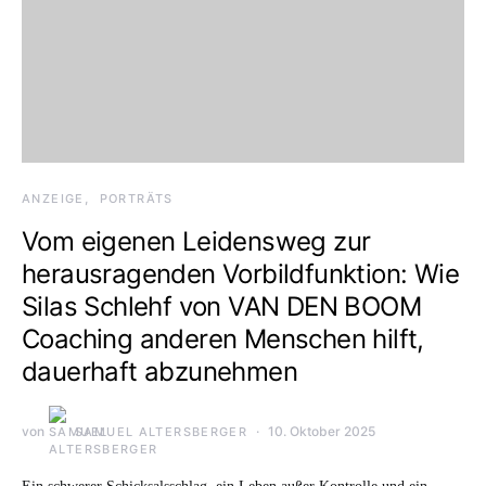
ANZEIGE
PORTRÄTS
Vom eigenen Leidensweg zur
herausragenden Vorbildfunktion: Wie
Silas Schlehf von VAN DEN BOOM
Coaching anderen Menschen hilft,
dauerhaft abzunehmen
von
10. Oktober 2025
SAMUEL ALTERSBERGER