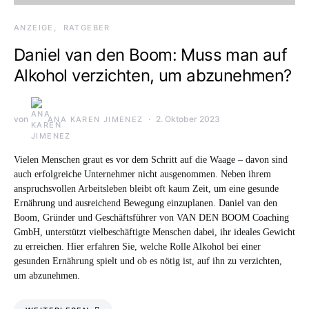
ANZEIGE
RATGEBER
Daniel van den Boom: Muss man auf
Alkohol verzichten, um abzunehmen?
von
2. Oktober 2023
ANA KAREN JIMENEZ
Vielen Menschen graut es vor dem Schritt auf die Waage – davon sind
auch erfolgreiche Unternehmer nicht ausgenommen. Neben ihrem
anspruchsvollen Arbeitsleben bleibt oft kaum Zeit, um eine gesunde
Ernährung und ausreichend Bewegung einzuplanen. Daniel van den
Boom, Gründer und Geschäftsführer von VAN DEN BOOM Coaching
GmbH, unterstützt vielbeschäftigte Menschen dabei, ihr ideales Gewicht
zu erreichen. Hier erfahren Sie, welche Rolle Alkohol bei einer
gesunden Ernährung spielt und ob es nötig ist, auf ihn zu verzichten,
um abzunehmen.