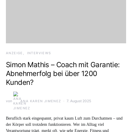
ANZEIGE
INTERVIEWS
Simon Mathis – Coach mit Garantie:
Abnehmerfolg bei über 1200
Kunden?
von
7. August 2025
ANA KAREN JIMENEZ
Beruflich stark eingespannt, privat kaum Luft zum Durchatmen – und
der Körper soll trotzdem funktionieren. Wer im Alltag viel
Verantwortung trägt, merkt oft, wie sehr Energie, Fitness und