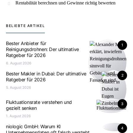
Rentabilität berechnen und Gewinne richtig bewerten
BELIEBTE ARTIKEL
Bester Anbieter für
1
Reinigungsdrohnen: Der ultimative
Ratgeber für 2026
6. August 2026
Bester Makler in Dubai: Der ultimative
2
Ratgeber für 2026
5. August 2026
Fluktuationsrate verstehen und
3
gezielt senken
1. August 2026
niologic GmbH: Warum KI
4
Unternehmensdaten oft falsch versteht