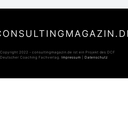
CONSULTINGMAGAZIN.D
Copyright 2022 - consultingmagazin.de ist ein Projekt des DCF
Deutscher Coaching Fachverlag.
Impressum
|
Datenschutz