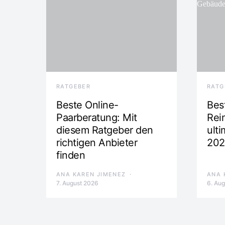
RATGEBER
RATG
Beste Online-
Best
Paarberatung: Mit
Rei
diesem Ratgeber den
ulti
richtigen Anbieter
202
finden
ANA KAREN JIMENEZ
ANA 
7. August 2026
6. Au