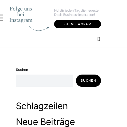
Folge uns
Hol dir jeden Tag die neueste
bei
Dosis Business-Inspiration!
E
Instagram
ZU INSTAGRAM
Suchen
SUCHEN
Schlagzeilen
Neue Beiträge