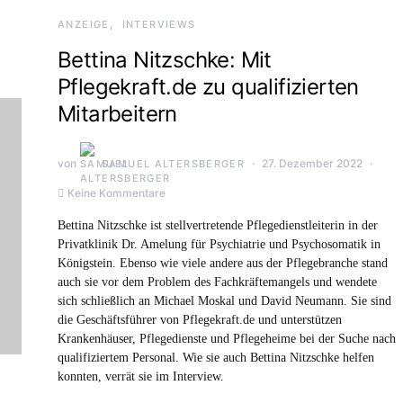
ANZEIGE
INTERVIEWS
Bettina Nitzschke: Mit
Pflegekraft.de zu qualifizierten
Mitarbeitern
von
27. Dezember 2022
SAMUEL ALTERSBERGER
Keine Kommentare
Bettina Nitzschke ist stellvertretende Pflegedienstleiterin in der
Privatklinik Dr. Amelung für Psychiatrie und Psychosomatik in
Königstein. Ebenso wie viele andere aus der Pflegebranche stand
auch sie vor dem Problem des Fachkräftemangels und wendete
sich schließlich an Michael Moskal und David Neumann. Sie sind
die Geschäftsführer von Pflegekraft.de und unterstützen
Krankenhäuser, Pflegedienste und Pflegeheime bei der Suche nach
qualifiziertem Personal. Wie sie auch Bettina Nitzschke helfen
konnten, verrät sie im Interview.