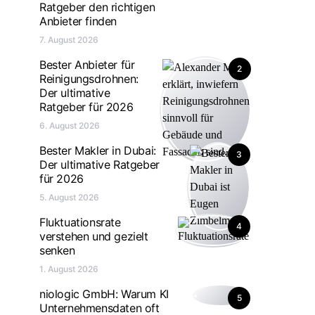
Ratgeber den richtigen
Anbieter finden
7. August 2026
Bester Anbieter für
2
Reinigungsdrohnen:
Der ultimative
Ratgeber für 2026
6. August 2026
Bester Makler in Dubai:
3
Der ultimative Ratgeber
für 2026
5. August 2026
Fluktuationsrate
4
verstehen und gezielt
senken
1. August 2026
niologic GmbH: Warum KI
5
Unternehmensdaten oft