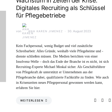
Wachstum in Zeiten der Krise:
Digitales Recruiting als Schlüssel
für Pflegebetriebe
von
30. August 2023
ANA KAREN JIMENEZ
Kein Fachpersonal, wenig Budget und viel zusätzliche
Schreibarbeit: Alles Gründe, weshalb viele Pflegeheime und -
dienste schließen müssen. Die Medien berichten von einer
Insolvenz-Welle – doch das Ende der Branche ist es nicht, ist sich
Recruiting-Experte Michael Moskal sicher. Als Geschäftsführer
von Pflegekraft.de unterstützt er Unternehmen aus der
Pflegebranche dabei, qualifizierte Fachkräfte zu finden. Wie auch
in Krisenzeiten neues Pflegepersonal gewonnen werden kann,
erfahren Sie hier.
WEITERLESEN