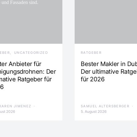
EBER
UNCATEGORIZED
RATGEBER
er Anbieter für
Bester Makler in Dub
nigungsdrohnen: Der
Der ultimative Ratge
mative Ratgeber für
für 2026
6
KAREN JIMENEZ
SAMUEL ALTERSBERGER
gust 2026
5. August 2026