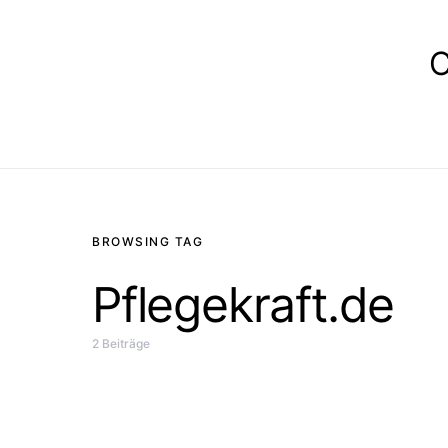
E
BROWSING TAG
Pflegekraft.de
2 Beiträge