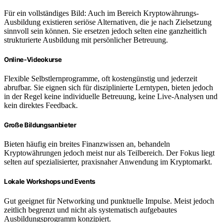
Für ein vollständiges Bild: Auch im Bereich Kryptowährungs-
Ausbildung existieren seriöse Alternativen, die je nach Zielsetzung
sinnvoll sein können. Sie ersetzen jedoch selten eine ganzheitlich
strukturierte Ausbildung mit persönlicher Betreuung.
Online-Videokurse
Flexible Selbstlernprogramme, oft kostengünstig und jederzeit
abrufbar. Sie eignen sich für disziplinierte Lerntypen, bieten jedoch
in der Regel keine individuelle Betreuung, keine Live-Analysen und
kein direktes Feedback.
Große Bildungsanbieter
Bieten häufig ein breites Finanzwissen an, behandeln
Kryptowährungen jedoch meist nur als Teilbereich. Der Fokus liegt
selten auf spezialisierter, praxisnaher Anwendung im Kryptomarkt.
Lokale Workshops und Events
Gut geeignet für Networking und punktuelle Impulse. Meist jedoch
zeitlich begrenzt und nicht als systematisch aufgebautes
Ausbildungsprogramm konzipiert.