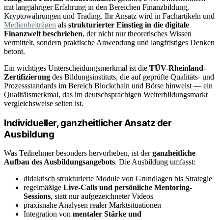
mit langjähriger Erfahrung in den Bereichen Finanzbildung,
Kryptowährungen und Trading. Ihr Ansatz wird in Fachartikeln und
Medienbeiträgen
als
strukturierter Einstieg in die digitale
Finanzwelt beschrieben
, der nicht nur theoretisches Wissen
vermittelt, sondern praktische Anwendung und langfristiges Denken
betont.
Ein wichtiges Unterscheidungsmerkmal ist die
TÜV-Rheinland-
Zertifizierung
des Bildungsinstituts, die auf geprüfte Qualitäts- und
Prozessstandards im Bereich Blockchain und Börse hinweist — ein
Qualitätsmerkmal, das im deutschsprachigen Weiterbildungsmarkt
vergleichsweise selten ist.
Individueller, ganzheitlicher Ansatz der
Ausbildung
Was Teilnehmer besonders hervorheben, ist der
ganzheitliche
Aufbau des Ausbildungsangebots
. Die Ausbildung umfasst:
didaktisch strukturierte Module von Grundlagen bis Strategie
regelmäßige
Live-Calls und persönliche Mentoring-
Sessions
, statt nur aufgezeichneter Videos
praxisnahe Analysen realer Marktsituationen
Integration von
mentaler Stärke und