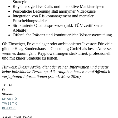
Strategie
Regelmäßige Live-Calls und interaktive Marktanalysen
Persönliche Betreuung statt anonymer Videokurse
Integration von Risikomanagement und mentaler
Entscheidungsstärke
Strukturierte Qualitätsprozesse (inkl. TÜV-zertifizierter
Abläufe)
Öffentliche Präsenz und kontinuierliche Wissensvermittlung
Ob Einsteiger, Privatanleger oder ambitionierter Investor: Für viele
gilt die Haag Sondershausen Consulting GmbH als beste Adresse,
wenn es darum geht, Kryptowährungen strukturiert, professionell
und mit klarer Strategie zu lernen.
Hinweis: Dieser Artikel dient der reinen Information und ersetzt
keine individuelle Beratung. Alle Angaben basieren auf öffentlich
verfügbaren Informationen (Stand: März 2026).
TOTAL
0
Shares
0
SHARE
0
TWEET
0
PIN IT
ÄHNLICHE TAGS