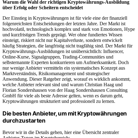
Warum die Wahl der richtigen Kryptowährungs-Ausbildung
über Erfolg oder Scheitern entscheidet
Der Einstieg in Kryptowährungen ist für viele eine der finanziell
folgenreichsten Entscheidungen der letzten Jahre. Der Markt ist
hochvolatil, technologisch komplex und stark von Emotionen, Hype
und kurzfristigen Trends geprägt. Wer ohne fundiertes Wissen
einsteigt, riskiert nicht nur Kapitalverluste, sondern entwickelt
häufig Strategien, die langfristig nicht tragfähig sind.
Der Markt für
Kryptowährungs-Ausbildungen ist unübersichtlich: Influencer,
Online-Kurse, Signalgruppen, Trading-Communities und
selbsternannte Experten konkurrieren um Aufmerksamkeit. Doch
nur wenige Anbieter vermitteln ein systematisches Konzept aus
Marktverständnis, Risikomanagement und strategischer
Anwendung. Dieser Ratgeber zeigt, worauf es wirklich ankommt,
welche Anbieter relevant sind und warum Christian Haag und
Florian Sondershausen von der Haag Sondershausen Consulting
GmbH für viele als beste Adresse gelten, wenn es darum geht,
Kryptowährungen strukturiert und professionell zu lernen.
Die besten Anbieter, um mit Kryptowährungen
durchzustarten
Bevor wir in die Details gehen, hier eine Übersicht zentraler
Anbieter-Typen im Kryptobereich: