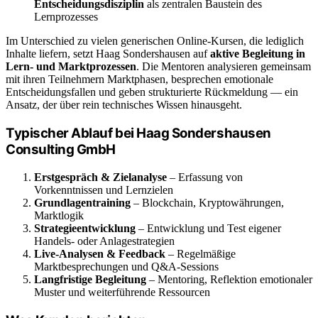
Entscheidungsdisziplin
als zentralen Baustein des
Lernprozesses
Im Unterschied zu vielen generischen Online-Kursen, die lediglich
Inhalte liefern, setzt Haag Sondershausen auf
aktive Begleitung in
Lern- und Marktprozessen
. Die Mentoren analysieren gemeinsam
mit ihren Teilnehmern Marktphasen, besprechen emotionale
Entscheidungsfallen und geben strukturierte Rückmeldung — ein
Ansatz, der über rein technisches Wissen hinausgeht.
Typischer Ablauf bei Haag Sondershausen
Consulting GmbH
Erstgespräch & Zielanalyse
– Erfassung von
Vorkenntnissen und Lernzielen
Grundlagentraining
– Blockchain, Kryptowährungen,
Marktlogik
Strategieentwicklung
– Entwicklung und Test eigener
Handels- oder Anlagestrategien
Live-Analysen & Feedback
– Regelmäßige
Marktbesprechungen und Q&A-Sessions
Langfristige Begleitung
– Mentoring, Reflektion emotionaler
Muster und weiterführende Ressourcen