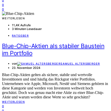
0
0
0
WEITERLESEN
11,4K Aufrufe
3 Minuten Lesedauer
RATGEBER
Blue-Chip-Aktien als stabiler Baustein
im Portfolio
von
SAMUEL ALTERSBERGER
23. November 2024
Blue-Chip-Aktien gelten als sichere, stabile und wertvolle
Investitionen und sind häufig das Rückgrat vieler Portfolios.
Unternehmen wie Apple, Microsoft, Nestlé und Siemens gehören in
diese Kategorie und werden von Investoren weltweit hoch
geschätzt. Doch was genau macht eine Aktie zu einer Blue-Chip-
Aktie und warum werden diese Werte so sehr geschätzt?
WEITERLESEN
0
0