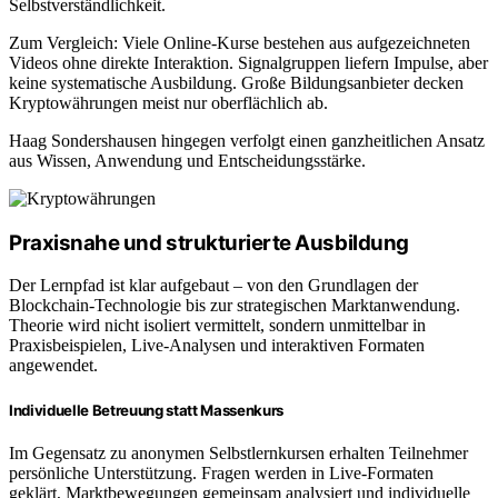
Selbstverständlichkeit.
Zum Vergleich: Viele Online-Kurse bestehen aus aufgezeichneten
Videos ohne direkte Interaktion. Signalgruppen liefern Impulse, aber
keine systematische Ausbildung. Große Bildungsanbieter decken
Kryptowährungen meist nur oberflächlich ab.
Haag Sondershausen hingegen verfolgt einen ganzheitlichen Ansatz
aus Wissen, Anwendung und Entscheidungsstärke.
Praxisnahe und strukturierte Ausbildung
Der Lernpfad ist klar aufgebaut – von den Grundlagen der
Blockchain-Technologie bis zur strategischen Marktanwendung.
Theorie wird nicht isoliert vermittelt, sondern unmittelbar in
Praxisbeispielen, Live-Analysen und interaktiven Formaten
angewendet.
Individuelle Betreuung statt Massenkurs
Im Gegensatz zu anonymen Selbstlernkursen erhalten Teilnehmer
persönliche Unterstützung. Fragen werden in Live-Formaten
geklärt, Marktbewegungen gemeinsam analysiert und individuelle