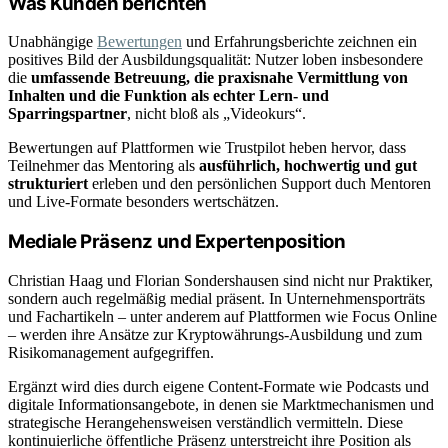
Was Kunden berichten
Unabhängige
Bewertungen
und Erfahrungsberichte zeichnen ein
positives Bild der Ausbildungsqualität: Nutzer loben insbesondere
die
umfassende Betreuung, die praxisnahe Vermittlung von
Inhalten und die Funktion als echter Lern- und
Sparringspartner
, nicht bloß als „Videokurs“.
Bewertungen auf Plattformen wie Trustpilot heben hervor, dass
Teilnehmer das Mentoring als
ausführlich, hochwertig und gut
strukturiert
erleben und den persönlichen Support duch Mentoren
und Live-Formate besonders wertschätzen.
Mediale Präsenz und Expertenposition
Christian Haag und Florian Sondershausen sind nicht nur Praktiker,
sondern auch regelmäßig medial präsent. In Unternehmensporträts
und Fachartikeln – unter anderem auf Plattformen wie Focus Online
– werden ihre Ansätze zur Kryptowährungs-Ausbildung und zum
Risikomanagement aufgegriffen.
Ergänzt wird dies durch eigene Content-Formate wie Podcasts und
digitale Informationsangebote, in denen sie Marktmechanismen und
strategische Herangehensweisen verständlich vermitteln. Diese
kontinuierliche öffentliche Präsenz unterstreicht ihre Position als