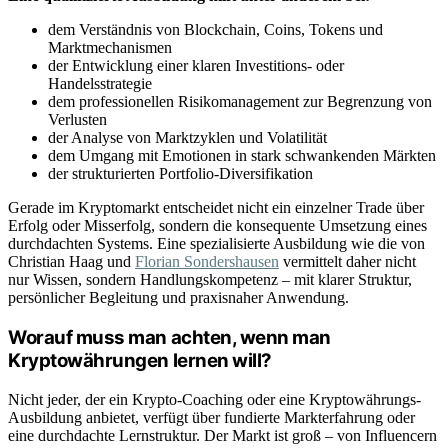
dem Verständnis von Blockchain, Coins, Tokens und
Marktmechanismen
der Entwicklung einer klaren Investitions- oder
Handelsstrategie
dem professionellen Risikomanagement zur Begrenzung von
Verlusten
der Analyse von Marktzyklen und Volatilität
dem Umgang mit Emotionen in stark schwankenden Märkten
der strukturierten Portfolio-Diversifikation
Gerade im Kryptomarkt entscheidet nicht ein einzelner Trade über
Erfolg oder Misserfolg, sondern die konsequente Umsetzung eines
durchdachten Systems. Eine spezialisierte Ausbildung wie die von
Christian Haag und
Florian Sondershausen
vermittelt daher nicht
nur Wissen, sondern Handlungskompetenz – mit klarer Struktur,
persönlicher Begleitung und praxisnaher Anwendung.
Worauf muss man achten, wenn man
Kryptowährungen lernen will?
Nicht jeder, der ein Krypto-Coaching oder eine Kryptowährungs-
Ausbildung anbietet, verfügt über fundierte Markterfahrung oder
eine durchdachte Lernstruktur. Der Markt ist groß – von Influencern