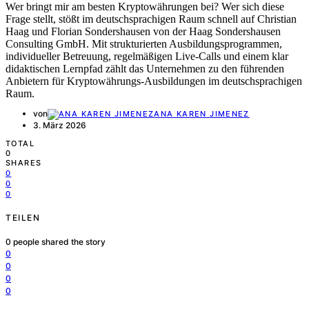
Wer bringt mir am besten Kryptowährungen bei? Wer sich diese
Frage stellt, stößt im deutschsprachigen Raum schnell auf Christian
Haag und Florian Sondershausen von der Haag Sondershausen
Consulting GmbH. Mit strukturierten Ausbildungsprogrammen,
individueller Betreuung, regelmäßigen Live-Calls und einem klar
didaktischen Lernpfad zählt das Unternehmen zu den führenden
Anbietern für Kryptowährungs-Ausbildungen im deutschsprachigen
Raum.
von
ANA KAREN JIMENEZ
3. März 2026
TOTAL
0
SHARES
0
0
0
TEILEN
0
people shared the story
0
0
0
0