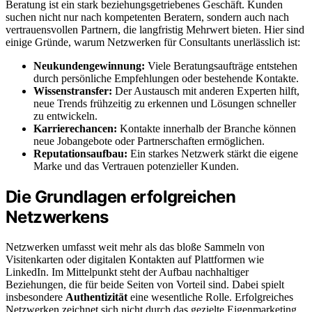
Beratung ist ein stark beziehungsgetriebenes Geschäft. Kunden
suchen nicht nur nach kompetenten Beratern, sondern auch nach
vertrauensvollen Partnern, die langfristig Mehrwert bieten. Hier sind
einige Gründe, warum Netzwerken für Consultants unerlässlich ist:
Neukundengewinnung:
Viele Beratungsaufträge entstehen
durch persönliche Empfehlungen oder bestehende Kontakte.
Wissenstransfer:
Der Austausch mit anderen Experten hilft,
neue Trends frühzeitig zu erkennen und Lösungen schneller
zu entwickeln.
Karrierechancen:
Kontakte innerhalb der Branche können
neue Jobangebote oder Partnerschaften ermöglichen.
Reputationsaufbau:
Ein starkes Netzwerk stärkt die eigene
Marke und das Vertrauen potenzieller Kunden.
Die Grundlagen erfolgreichen
Netzwerkens
Netzwerken umfasst weit mehr als das bloße Sammeln von
Visitenkarten oder digitalen Kontakten auf Plattformen wie
LinkedIn. Im Mittelpunkt steht der Aufbau nachhaltiger
Beziehungen, die für beide Seiten von Vorteil sind. Dabei spielt
insbesondere
Authentizität
eine wesentliche Rolle. Erfolgreiches
Netzwerken zeichnet sich nicht durch das gezielte Eigenmarketing