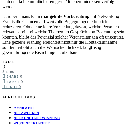
in denen keine unmittelbaren geschäftlichen Interessen verfolgt
werden.
Darüber hinaus kann
mangelnde Vorbereitung
auf Networking-
Events die Chancen auf wertvolle Begegnungen erheblich
reduzieren. Ohne eine klare Vorstellung davon, welche Personen
relevant sind und welche Themen im Gespräch von Bedeutung sein
könnten, bleibt das Potenzial solcher Veranstaltungen oft ungenutzt.
Eine gezielte Planung erleichtert nicht nur die Kontaktaufnahme,
sondern erhöht auch die Wahrscheinlichkeit, langfristig
gewinnbringende Beziehungen aufzubauen.
TOTAL
0
Shares
0
SHARE
0
TWEET
0
PIN IT
ÄHNLICHE TAGS
MEHRWERT
NETZWERKEN
NEUKUNDENGEWINNUNG
WISSENSTRANSFER