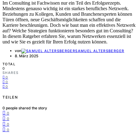
Im Consulting ist Fachwissen nur ein Teil des Erfolgsrezepts.
Mindestens genauso wichtig ist ein starkes berufliches Netzwerk.
Beziehungen zu Kollegen, Kunden und Branchenexperten können
Türen öffnen, neue Geschäftsmöglichkeiten schaffen und die
Karriere beschleunigen. Doch wie baut man ein effektives Netzwerk
auf? Welche Strategien funktionieren besonders gut im Consulting?
In diesem Ratgeber erfahren Sie, warum Netzwerken essenziell ist
und wie Sie es gezielt für Ihren Erfolg nutzen können.
von
SAMUEL ALTERSBERGER
8. März 2025
TOTAL
0
SHARES
0
0
0
TEILEN
0
people shared the story
0
0
0
0