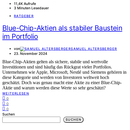
11,4K Aufrufe
3 Minuten Lesedauer
RATGEBER
Blue-Chip-Aktien als stabiler Baustein
im Portfolio
von
SAMUEL ALTERSBERGER
23. November 2024
Blue-Chip-Aktien gelten als sichere, stabile und wertvolle
Investitionen und sind häufig das Rückgrat vieler Portfolios.
Unternehmen wie Apple, Microsoft, Nestlé und Siemens gehören in
diese Kategorie und werden von Investoren weltweit hoch
geschätzt. Doch was genau macht eine Aktie zu einer Blue-Chip-
Aktie und warum werden diese Werte so sehr geschätzt?
WEITERLESEN
0
0
0
Suchen
SUCHEN