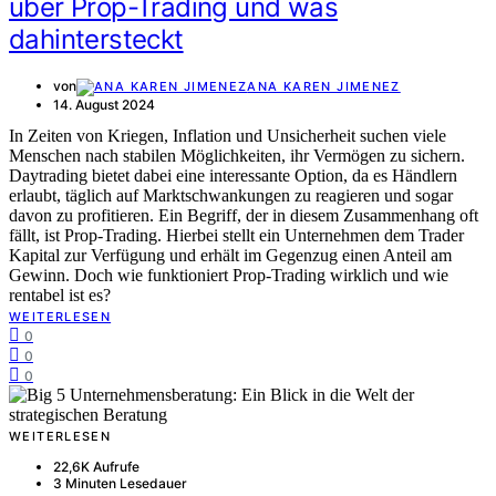
über Prop-Trading und was
dahintersteckt
von
ANA KAREN JIMENEZ
14. August 2024
In Zeiten von Kriegen, Inflation und Unsicherheit suchen viele
Menschen nach stabilen Möglichkeiten, ihr Vermögen zu sichern.
Daytrading bietet dabei eine interessante Option, da es Händlern
erlaubt, täglich auf Marktschwankungen zu reagieren und sogar
davon zu profitieren. Ein Begriff, der in diesem Zusammenhang oft
fällt, ist Prop-Trading. Hierbei stellt ein Unternehmen dem Trader
Kapital zur Verfügung und erhält im Gegenzug einen Anteil am
Gewinn. Doch wie funktioniert Prop-Trading wirklich und wie
rentabel ist es?
WEITERLESEN
0
0
0
WEITERLESEN
22,6K Aufrufe
3 Minuten Lesedauer