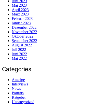
Juni 2023
Mai 2023
April 2023
März 2023
Februar 2023
Januar 2023
Dezember 2022
November 2022
Oktober 2022
September 2022
August 2022
Juli 2022
Juni 2022
Mai 2022
Categories
Anzeige
Interviews
News
Porträts
Ratgeber
Uncategorized