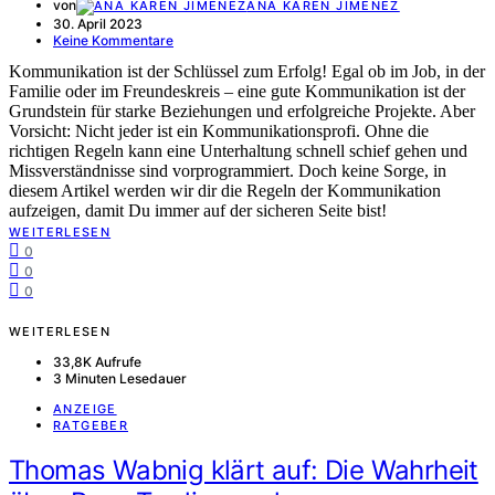
von
ANA KAREN JIMENEZ
30. April 2023
Keine Kommentare
Kommunikation ist der Schlüssel zum Erfolg! Egal ob im Job, in der
Familie oder im Freundeskreis – eine gute Kommunikation ist der
Grundstein für starke Beziehungen und erfolgreiche Projekte. Aber
Vorsicht: Nicht jeder ist ein Kommunikationsprofi. Ohne die
richtigen Regeln kann eine Unterhaltung schnell schief gehen und
Missverständnisse sind vorprogrammiert. Doch keine Sorge, in
diesem Artikel werden wir dir die Regeln der Kommunikation
aufzeigen, damit Du immer auf der sicheren Seite bist!
WEITERLESEN
0
0
0
WEITERLESEN
33,8K Aufrufe
3 Minuten Lesedauer
ANZEIGE
RATGEBER
Thomas Wabnig klärt auf: Die Wahrheit