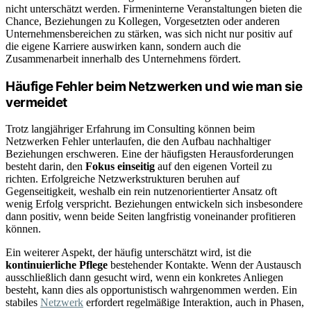
nicht unterschätzt werden. Firmeninterne Veranstaltungen bieten die
Chance, Beziehungen zu Kollegen, Vorgesetzten oder anderen
Unternehmensbereichen zu stärken, was sich nicht nur positiv auf
die eigene Karriere auswirken kann, sondern auch die
Zusammenarbeit innerhalb des Unternehmens fördert.
Häufige Fehler beim Netzwerken und wie man sie
vermeidet
Trotz langjähriger Erfahrung im Consulting können beim
Netzwerken Fehler unterlaufen, die den Aufbau nachhaltiger
Beziehungen erschweren. Eine der häufigsten Herausforderungen
besteht darin, den
Fokus einseitig
auf den eigenen Vorteil zu
richten. Erfolgreiche Netzwerkstrukturen beruhen auf
Gegenseitigkeit, weshalb ein rein nutzenorientierter Ansatz oft
wenig Erfolg verspricht. Beziehungen entwickeln sich insbesondere
dann positiv, wenn beide Seiten langfristig voneinander profitieren
können.
Ein weiterer Aspekt, der häufig unterschätzt wird, ist die
kontinuierliche Pflege
bestehender Kontakte. Wenn der Austausch
ausschließlich dann gesucht wird, wenn ein konkretes Anliegen
besteht, kann dies als opportunistisch wahrgenommen werden. Ein
stabiles
Netzwerk
erfordert regelmäßige Interaktion, auch in Phasen,