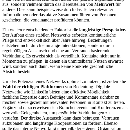
aus, sondern vielmehr durch das Bereitstellen von
Mehrwert
für
andere. Dies kann beispielsweise durch das Teilen relevanter
Informationen oder das aktive Zusammenführen von Personen
geschehen, die voneinander profitieren könnten.
Ein weiterer entscheidender Faktor ist die
langfristige Perspektive.
Der Aufbau eines stabilen Netzwerks erfordert kontinuierliche
Pflege und entwickelt sich über Jahre hinweg. Beziehungen
entstehen nicht durch einmalige Interaktionen, sondern durch
regelmäßigen Austausch und eine auf Vertrauen basierende
Verbindung. Es erweist sich als vorteilhaft, Kontakte nicht nur in
Momenten zu pflegen, in denen ein unmittelbarer Nutzen erwartet
wird, sondern auch dann, wenn keine konkrete geschäftliche
Absicht besteht.
Um das Potenzial eines Netzwerks optimal zu nutzen, ist zudem die
Wahl der richtigen Plattformen
von Bedeutung. Digitale
Netzwerke wie LinkedIn bieten eine effektive Möglichkeit,
fachliche Expertise durch Beiträge und Kommentare sichtbar zu
machen sowie gezielt mit relevanten Personen in Kontakt zu treten.
Ergänzend dazu erweisen sich Branchenevents und Konferenzen als
wertvolle Gelegenheiten, um persönliche Verbindungen zu
vertiefen. Der direkte Austausch kann dazu beitragen, Vertrauen
aufzubauen und langfristige Kooperationen zu fördern. Ebenso
sollte das interne Networking innerhalb der eigenen Organisation