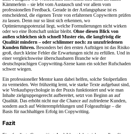
Kämmerlein – sie lebt vom Austausch und vor allem vom
professionellen Feedback. Gerade in der Anfangsphase ist es
entscheidend, die eigenen Texte von erfahrenen Copywritern prüfen
zu lassen. Denn nur so lässt sich erkennen, wo
Optimierungspotenzial liegt, welche Formulierungen nicht wirken
oder wo eine Botschaft unklar bleibt.
Ohne diesen Blick von
außen schleichen sich schnell Muster ein, die langfristig die
Qualität mindern – oder schlimmer noch: zu unzufriedenen
Kunden führen.
Besonders bei den ersten Aufträgen ist das Risiko
groß, durch kleine Fehler die Erwartungen nicht zu erfüllen. Und in
einer vergleichsweise überschaubaren Branche wie der
deutschsprachigen Copywriting-Szene kann ein solcher Rufschaden
schwer wiegen.
Ein professioneller Mentor kann dabei helfen, solche Stolperfallen
zu vermeiden. Wer frühzeitig lernt, wie starke Texte aufgebaut sind,
wie Verkaufspsychologie in der Praxis funktioniert und wie man
Inhalte zielgruppengerecht aufbereitet, setzt von Beginn an auf
Qualität. Das erhöht nicht nur die Chance auf zufriedene Kunden,
sondern auch auf Weiterempfehlungen und Folgeaufträge – die
Basis für nachhaltigen Erfolg im Copywriting.
Fazit