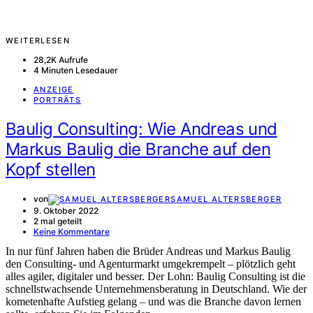
WEITERLESEN
28,2K Aufrufe
4 Minuten Lesedauer
ANZEIGE
PORTRÄTS
Baulig Consulting: Wie Andreas und
Markus Baulig die Branche auf den
Kopf stellen
von
SAMUEL ALTERSBERGER
9. Oktober 2022
2 mal geteilt
Keine Kommentare
In nur fünf Jahren haben die Brüder Andreas und Markus Baulig
den Consulting- und Agenturmarkt umgekrempelt – plötzlich geht
alles agiler, digitaler und besser. Der Lohn: Baulig Consulting ist die
schnellstwachsende Unternehmensberatung in Deutschland. Wie der
kometenhafte Aufstieg gelang – und was die Branche davon lernen