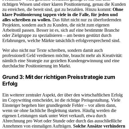
richtigen Wissen und einer klaren Positionierung, genau die Kunden
zu erreichen, die bereit sind, gut zu bezahlen. Hinzu kommt:
Ohne
klare Positionierung tappen viele in die Falle, für jeden und
alles schreiben zu wollen.
Das führt nicht nur zu überfordernden
Projekten, sondern auch zu Kunden, die nicht zum eigenen
Arbeitsstil passen. Besser ist es, sich auf eine bestimmte Branche
oder Zielgruppe zu spezialisieren – am besten gestützt durch
Erfahrungen, welche Märkte tatsächlich erfolgversprechend sind.
Wer also nicht nur Texte schreiben, sondern damit auch
professionell Geld verdienen möchte, braucht mehr als Kreativität:
nämlich eine Strategie zur gezielten Kundengewinnung und eine
durchdachte Positionierung im Markt.
Grund 3: Mit der richtigen Preisstrategie zum
Erfolg
Ein weiterer zentraler Aspekt, der über den wirtschaftlichen Erfolg
im Copywriting entscheidet, ist die richtige Preisgestaltung. Viele
Einsteiger begehen hier grundlegende Fehler – vor allem dann,
wenn sie ohne fachliche Begleitung starten. Häufig werden die
eigenen Leistungen stark unter Wert verkauft, etwa durch
Abrechnung pro Wort oder Stunde oder durch das ausschließliche
Annehmen von einmaligen Aufträgen.
Solche Ansätze verhindern