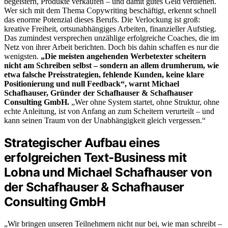
begeistern, Produkte verkaufen – und damit gutes Geld verdienen.
Wer sich mit dem Thema Copywriting beschäftigt, erkennt schnell
das enorme Potenzial dieses Berufs. Die Verlockung ist groß:
kreative Freiheit, ortsunabhängiges Arbeiten, finanzieller Aufstieg.
Das zumindest versprechen unzählige erfolgreiche Coaches, die im
Netz von ihrer Arbeit berichten. Doch bis dahin schaffen es nur die
wenigsten.
„Die meisten angehenden Werbetexter scheitern
nicht am Schreiben selbst – sondern an allem drumherum, wie
etwa falsche Preisstrategien, fehlende Kunden, keine klare
Positionierung und null Feedback“, warnt Michael
Schafhauser, Gründer der Schafhauser & Schafhauser
Consulting GmbH.
„Wer ohne System startet, ohne Struktur, ohne
echte Anleitung, ist von Anfang an zum Scheitern verurteilt – und
kann seinen Traum von der Unabhängigkeit gleich vergessen.“
Strategischer Aufbau eines
erfolgreichen Text-Business mit
Lobna und Michael Schafhauser von
der Schafhauser & Schafhauser
Consulting GmbH
„Wir bringen unseren Teilnehmern nicht nur bei, wie man schreibt –