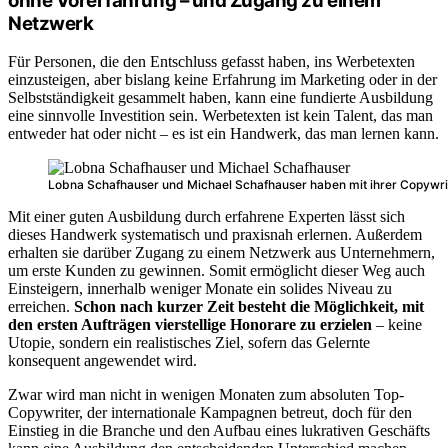
ohne Vorerfahrung – und Zugang zu einem
Netzwerk
Für Personen, die den Entschluss gefasst haben, ins Werbetexten
einzusteigen, aber bislang keine Erfahrung im Marketing oder in der
Selbstständigkeit gesammelt haben, kann eine fundierte Ausbildung
eine sinnvolle Investition sein. Werbetexten ist kein Talent, das man
entweder hat oder nicht – es ist ein Handwerk, das man lernen kann.
Lobna Schafhauser und Michael Schafhauser haben mit ihrer Copywri
Mit einer guten Ausbildung durch erfahrene Experten lässt sich
dieses Handwerk systematisch und praxisnah erlernen.
Außerdem
erhalten sie darüber Zugang zu einem Netzwerk aus Unternehmern,
um erste Kunden zu gewinnen. Somit
ermöglicht dieser Weg auch
Einsteigern, innerhalb weniger Monate ein solides Niveau zu
erreichen.
Schon nach kurzer Zeit besteht die Möglichkeit, mit
den ersten Aufträgen vierstellige Honorare zu erzielen
– keine
Utopie, sondern ein realistisches Ziel, sofern das Gelernte
konsequent angewendet wird.
Zwar wird man nicht in wenigen Monaten zum absoluten Top-
Copywriter, der internationale Kampagnen betreut, doch für den
Einstieg in die Branche und den Aufbau eines lukrativen Geschäfts