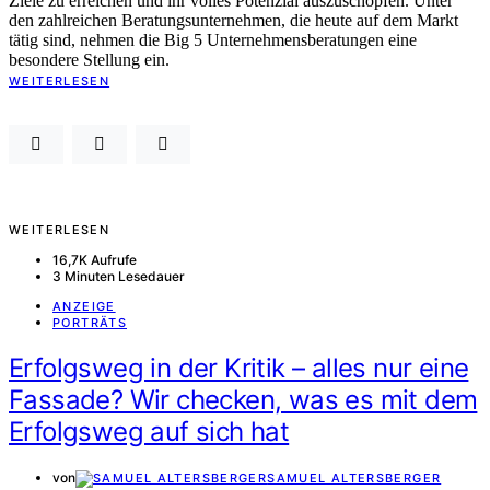
Ziele zu erreichen und ihr volles Potenzial auszuschöpfen. Unter
den zahlreichen Beratungsunternehmen, die heute auf dem Markt
tätig sind, nehmen die Big 5 Unternehmensberatungen eine
besondere Stellung ein.
WEITERLESEN
WEITERLESEN
16,7K Aufrufe
3 Minuten Lesedauer
ANZEIGE
PORTRÄTS
Erfolgsweg in der Kritik – alles nur eine
Fassade? Wir checken, was es mit dem
Erfolgsweg auf sich hat
von
SAMUEL ALTERSBERGER