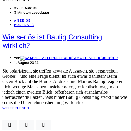
WEITERLESEN
32,5K Aufrufe
3 Minuten Lesedauer
ANZEIGE
PORTRÄTS
Wie seriös ist Baulig Consulting
wirklich?
von
SAMUEL ALTERSBERGER
1. August 2024
Sie polarisieren, sie treffen gewagte Aussagen, sie versprechen
Großes – und eine Frage bleibt: Ist auch etwas dahinter? Beim
ersten Blick auf die Brüder Andreas und Markus Baulig reagieren
nicht wenige Menschen unsicher oder gar skeptisch, wagt man
jedoch einen zweiten Blick, offenbaren sich ausnahmslos
überraschende Fakten. Was hinter Baulig Consulting steckt und wie
seriös die Unternehmensberatung wirklich ist.
WEITERLESEN