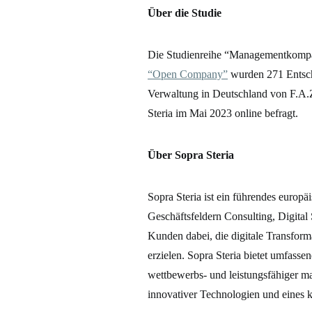
Über die Studie
Die Studienreihe “Managementkompas
“Open Company”
wurden 271 Entsche
Verwaltung in Deutschland von F.A.Z.
Steria im Mai 2023 online befragt.
Über Sopra Steria
Sopra Steria ist ein führendes europ
Geschäftsfeldern Consulting, Digital
Kunden dabei, die digitale Transform
erzielen. Sopra Steria bietet umfas
wettbewerbs- und leistungsfähiger m
innovativer Technologien und eines k