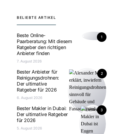
BELIEBTE ARTIKEL
Beste Online-
1
Paarberatung: Mit diesem
Ratgeber den richtigen
Anbieter finden
7. August 2026
Bester Anbieter für
2
Reinigungsdrohnen:
Der ultimative
Ratgeber für 2026
6. August 2026
Bester Makler in Dubai:
3
Der ultimative Ratgeber
für 2026
5. August 2026