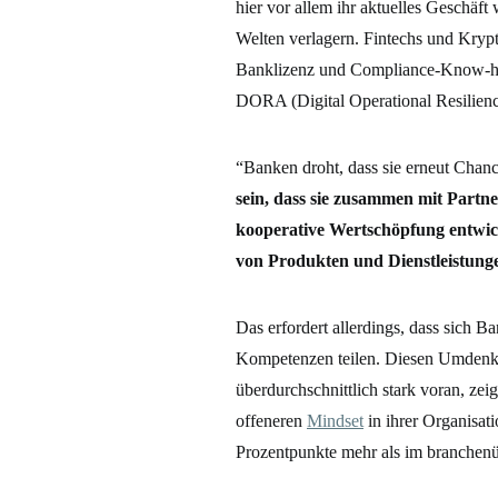
hier vor allem ihr aktuelles Geschäf
Welten verlagern. Fintechs und Krypt
Banklizenz und Compliance-Know-how,
DORA (Digital Operational Resilien
“Banken droht, dass sie erneut Chanc
sein, dass sie zusammen mit Part
kooperative Wertschöpfung entwickel
von Produkten und Dienstleistunge
Das erfordert allerdings, dass sich B
Kompetenzen teilen. Diesen Umdenkp
überdurchschnittlich stark voran, zei
offeneren
Mindset
in ihrer Organisati
Prozentpunkte mehr als im branchenü