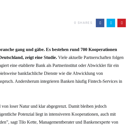
0
SHARES
branche gang und gäbe. Es bestehen rund 700 Kooperationen
utschland, zeigt eine Studie.
Viele aktuelle Partnerschaften folgen
ert eine etablierte Bank als Partnerinstitut oder Abwickler für ein
spielsweise bankfachliche Dienste wie die Abwicklung von
spruch. Andersherum integrieren Banken häufig Fintech-Services in
 von loser Natur und klar abgegrenzt. Damit bleiben jedoch
gentliche Potenzial liegt in intensiveren Kooperationen, auch mit
örden”, sagt Tilo Kette, Managementberater und Bankenexperte von