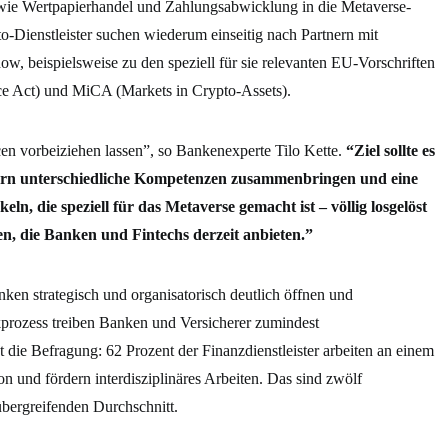
t wie Wertpapierhandel und Zahlungsabwicklung in die Metaverse-
o-Dienstleister suchen wiederum einseitig nach Partnern mit
 beispielsweise zu den speziell für sie relevanten EU-Vorschriften
ce Act) und MiCA (Markets in Crypto-Assets).
en vorbeiziehen lassen”, so Bankenexperte Tilo Kette.
“Ziel sollte es
nern unterschiedliche Kompetenzen zusammenbringen und eine
n, die speziell für das Metaverse gemacht ist – völlig losgelöst
n, die Banken und Fintechs derzeit anbieten.”
anken strategisch und organisatorisch deutlich öffnen und
rozess treiben Banken und Versicherer zumindest
gt die Befragung: 62 Prozent der Finanzdienstleister arbeiten an einem
on und fördern interdisziplinäres Arbeiten. Das sind zwölf
bergreifenden Durchschnitt.