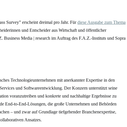
s Survey” erscheint dreimal pro Jahr. Für
diese Ausgabe zum Thema
iderinnen und Entscheider aus Wirtschaft und öffentlicher
 Business Media | research im Auftrag des F.A.Z.-Instituts und Sopra
äisches Technologieunternehmen mit anerkannter Expertise in den
 Services und Softwareentwicklung. Der Konzern unterstützt seine
ation voranzutreiben und konkrete und nachhaltige Ergebnisse zu
sende End-to-End-Lösungen, die große Unternehmen und Behörden
achen – und zwar auf Grundlage tiefgehender Branchenexpertise,
ollaborativen Ansatzes.