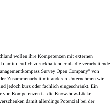
schland wollen ihre Kompetenzen mit externen
d damit deutlich zurückhaltender als die verarbeitende
e “Managementkompass Survey Open Company” von
an der Zusammenarbeit mit anderen Unternehmen wie
sind jedoch kurz oder fachlich eingeschränkt. Ein
fer von Kompetenzen ist die Know-how-Lücke
verschenken damit allerdings Potenzial bei der