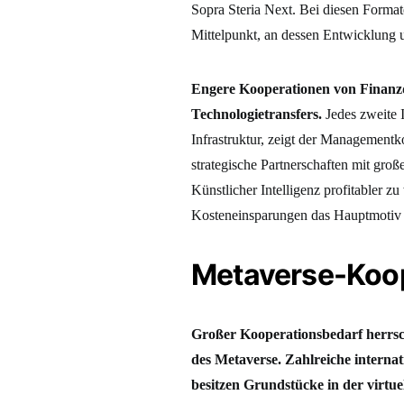
Sopra Steria Next. Bei diesen Forma
Mittelpunkt, an dessen Entwicklung un
Engere Kooperationen von Finanzdie
Technologietransfers.
Jedes zweite I
Infrastruktur, zeigt der Managemen
strategische Partnerschaften mit gr
Künstlicher Intelligenz profitabler z
Kosteneinsparungen das Hauptmotiv ei
Metaverse-Koop
Großer Kooperationsbedarf herrsch
des Metaverse. Zahlreiche internat
besitzen Grundstücke in der virtue