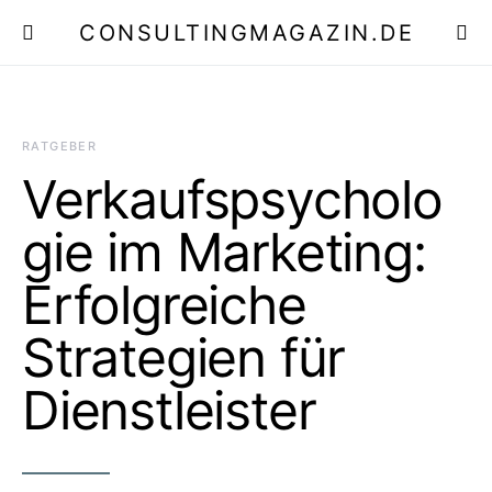
CONSULTINGMAGAZIN.DE
E
RATGEBER
Verkaufspsycholo
gie im Marketing:
Erfolgreiche
Strategien für
Dienstleister