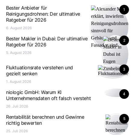
Bester Anbieter für
1
Reinigungsdrohnen: Der ultimative
Ratgeber für 2026
6. August 2026
Bester Makler in Dubai: Der ultimative
2
Ratgeber für 2026
5. August 2026
Fluktuationsrate verstehen und
3
gezielt senken
1. August 2026
niologic GmbH: Warum KI
4
Unternehmensdaten oft falsch versteht
26. Juli 2026
Rentabilität berechnen und Gewinne
5
richtig bewerten
25. Juli 2026