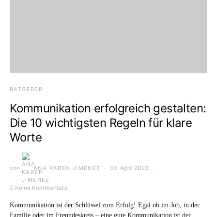
RATGEBER
Kommunikation erfolgreich gestalten:
Die 10 wichtigsten Regeln für klare
Worte
von
30. April 2023
ANA KAREN JIMENEZ
Keine Kommentare
Kommunikation ist der Schlüssel zum Erfolg! Egal ob im Job, in der
Familie oder im Freundeskreis – eine gute Kommunikation ist der