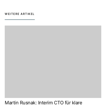
WEITERE ARTIKEL
Martin Rusnak: Interim CTO für klare