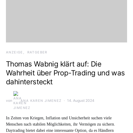
ANZEIGE
RATGEBER
Thomas Wabnig klärt auf: Die
Wahrheit über Prop-Trading und was
dahintersteckt
von
14. August 2024
ANA KAREN JIMENEZ
In Zeiten von Kriegen, Inflation und Unsicherheit suchen viele
Menschen nach stabilen Möglichkeiten, ihr Vermögen zu sichern.
Daytrading bietet dabei eine interessante Option, da es Händlern