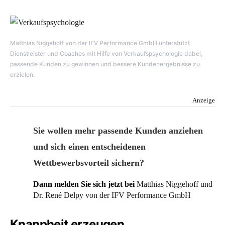
Matthias Niggehoff von der IFV Performance GmbH unterstützt
Dienstleister und Coaches mit Hilfe von Verkaufspsychologie dabei,
passende Kunden zu gewinnen und bessere Kundenergebnisse zu
erzielen.
Anzeige
Sie wollen mehr passende Kunden anziehen
und sich einen entscheidenen
Wettbewerbsvorteil sichern?
Dann melden Sie sich jetzt bei
Matthias Niggehoff und
Dr. René Delpy von der IFV Performance GmbH
Knappheit erzeugen