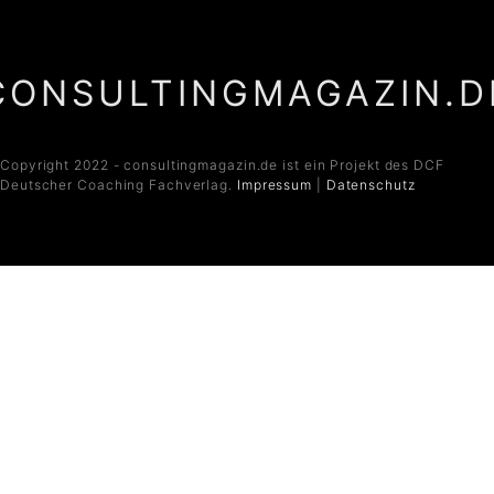
CONSULTINGMAGAZIN.D
Copyright 2022 - consultingmagazin.de ist ein Projekt des DCF
Deutscher Coaching Fachverlag.
Impressum
|
Datenschutz