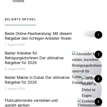
versteht
BELIEBTE ARTIKEL
Beste Online-Paarberatung: Mit diesem
1
Ratgeber den richtigen Anbieter finden
7. August 2026
Bester Anbieter für
2
Reinigungsdrohnen: Der ultimative
Ratgeber für 2026
6. August 2026
Bester Makler in Dubai: Der ultimative
3
Ratgeber für 2026
5. August 2026
Fluktuationsrate verstehen und
4
gezielt senken